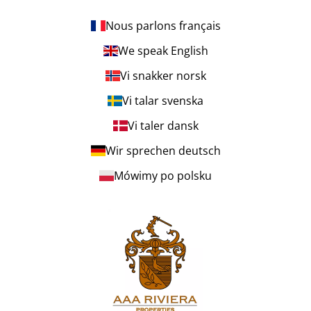
Nous parlons français
We speak English
Vi snakker norsk
Vi talar svenska
Vi taler dansk
Wir sprechen deutsch
Mówimy po polsku