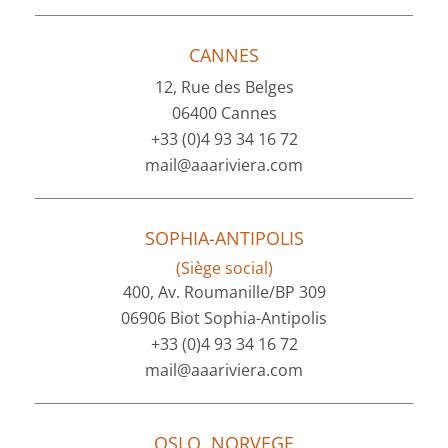
CANNES
12, Rue des Belges
06400 Cannes
+33 (0)4 93 34 16 72
mail@aaariviera.com
SOPHIA-ANTIPOLIS
(Siège social)
400, Av. Roumanille/BP 309
06906 Biot Sophia-Antipolis
+33 (0)4 93 34 16 72
mail@aaariviera.com
OSLO, NORVEGE