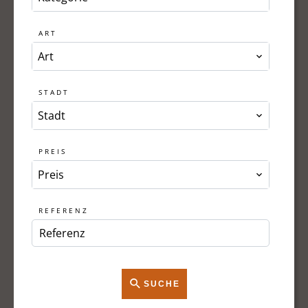
ART
Art
STADT
Stadt
PREIS
Preis
REFERENZ
SUCHE