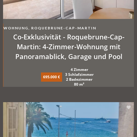
WOHNUNG, ROQUEBRUNE-CAP-MARTIN
Co-Exklusivität - Roquebrune-Cap-
Martin: 4-Zimmer-Wohnung mit
Panoramablick, Garage und Pool
4 Zimmer
3 Schlafzimmer
695.000 €
2 Badezimmer
80 m²