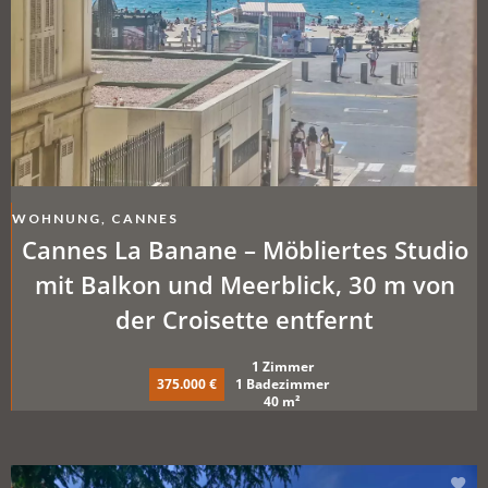
WOHNUNG, CANNES
Cannes La Banane – Möbliertes Studio
mit Balkon und Meerblick, 30 m von
der Croisette entfernt
1 Zimmer
375.000 €
1 Badezimmer
40 m²