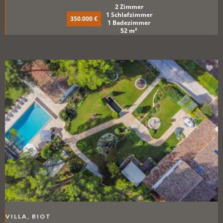
2 Zimmer
1 Schlafzimmer
350.000 €
1 Badezimmer
52 m²
VILLA, BIOT