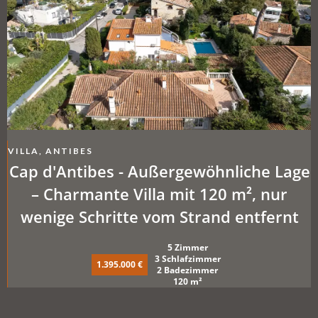
VILLA, ANTIBES
Cap d'Antibes - Außergewöhnliche Lage
– Charmante Villa mit 120 m², nur
wenige Schritte vom Strand entfernt
5 Zimmer
3 Schlafzimmer
1.395.000 €
2 Badezimmer
120 m²