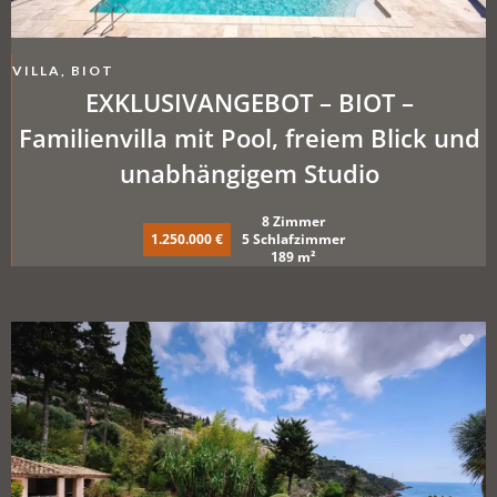
VILLA, BIOT
EXKLUSIVANGEBOT – BIOT –
Familienvilla mit Pool, freiem Blick und
unabhängigem Studio
8 Zimmer
1.250.000 €
5 Schlafzimmer
189 m²