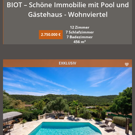
BIOT – Schöne Immobilie mit Pool und
Gästehaus - Wohnviertel
12 Zimmer
7 Schlafzimmer
2.750.000 €
7 Badezimmer
456 m²
EXKLUSIV