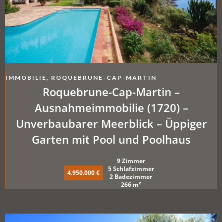
IMMOBILIE, ROQUEBRUNE-CAP-MARTIN
Roquebrune-Cap-Martin –
Ausnahmeimmobilie (1720) –
Unverbaubarer Meerblick – Üppiger
Garten mit Pool und Poolhaus
9 Zimmer
5 Schlafzimmer
4.950.000 €
2 Badezimmer
266 m²