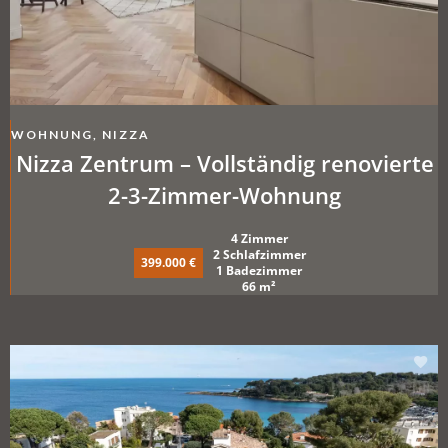
WOHNUNG, NIZZA
Nizza Zentrum – Vollständig renovierte
2-3-Zimmer-Wohnung
4 Zimmer
2 Schlafzimmer
399.000 €
1 Badezimmer
66 m²