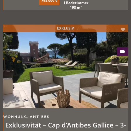
795.000 €
1 Badezimmer
198 m²
EXKLUSIV
WOHNUNG, ANTIBES
Exklusivität – Cap d’Antibes Gallice – 3-