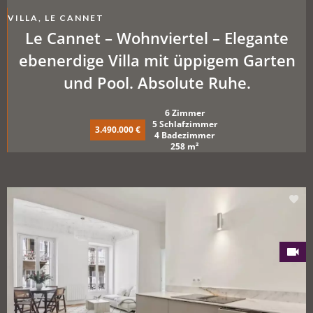
VILLA, LE CANNET
Le Cannet – Wohnviertel – Elegante
ebenerdige Villa mit üppigem Garten
und Pool. Absolute Ruhe.
6 Zimmer
5 Schlafzimmer
3.490.000 €
4 Badezimmer
258 m²