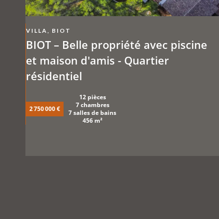
VILLA, BIOT
BIOT – Belle propriété avec piscine
et maison d'amis - Quartier
résidentiel
12 pièces
7 chambres
2 750 000 €
7 salles de bains
456 m²