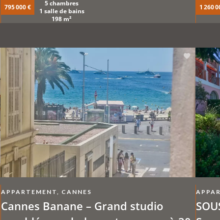
5 chambres
795 000 €
1 260 0
1 salle de bains
198 m²
APPARTEMENT, CANNES
APPAR
Cannes Banane – Grand studio
SOUS