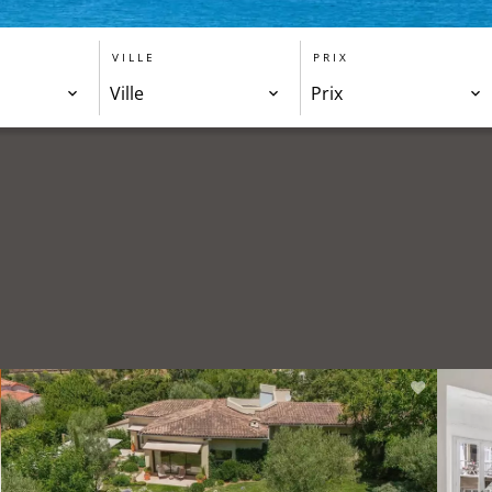
VILLE
PRIX
Ville
Prix