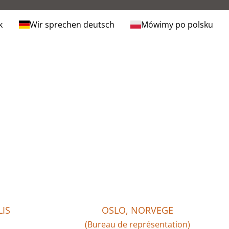
k
Wir sprechen deutsch
Mówimy po polsku
IS
OSLO, NORVEGE
(Bureau de représentation)