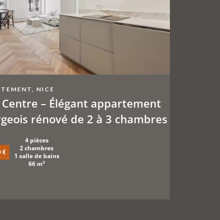
TEMENT, NICE
 Centre – Élégant appartement
geois rénové de 2 à 3 chambres
4 pièces
2 chambres
 €
1 salle de bains
66 m²