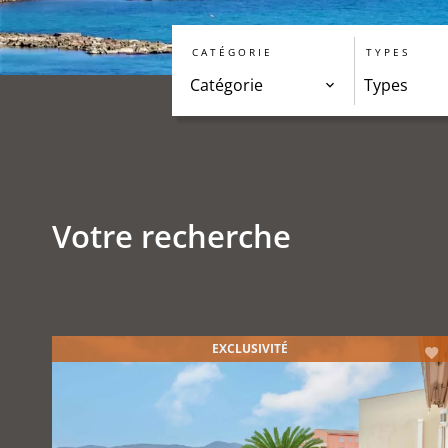
CATÉGORIE
TYPES
Catégorie
Types
Votre recherche
EXCLUSIVITÉ