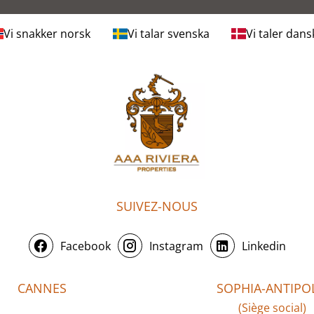
Vi snakker norsk
Vi talar svenska
Vi taler dans
SUIVEZ-NOUS
Facebook
Instagram
Linkedin
CANNES
SOPHIA-ANTIPOL
(Siège social)