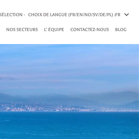
SÉLECTION -
CHOIX DE LANGUE (FR/EN/NO/SV/DE/PL) :
FR
NOS SECTEURS
L' ÉQUIPE
CONTACTEZ-NOUS
BLOG