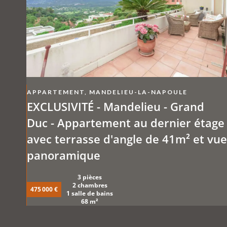
APPARTEMENT, MANDELIEU-LA-NAPOULE
EXCLUSIVITÉ - Mandelieu - Grand
Duc - Appartement au dernier étage
avec terrasse d'angle de 41m² et vue
panoramique
3 pièces
2 chambres
475 000 €
1 salle de bains
68 m²