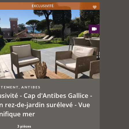
EXCLUSIVITÉ
TEMENT, ANTIBES
usivité - Cap d'Antibes Gallice -
n rez-de-jardin surélevé - Vue
ifique mer
3 pièces