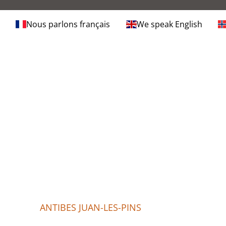
Nous parlons français
We speak English
ANTIBES JUAN-LES-PINS