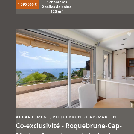
3 chambres
1 395 000 €
2 salles de bains
120 m²
APPARTEMENT, ROQUEBRUNE-CAP-MARTIN
Co-exclusivité - Roquebrune-Cap-