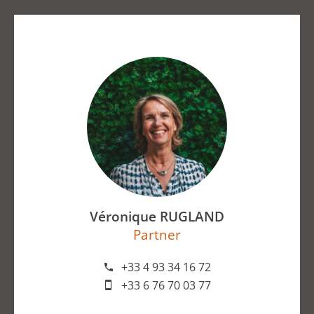
Véronique RUGLAND
Partner
+33 4 93 34 16 72
+33 6 76 70 03 77