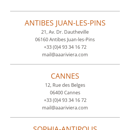
ANTIBES JUAN-LES-PINS
21, Av. Dr. Dautheville
06160 Antibes Juan-les-Pins
+33 (0)4 93 34 16 72
mail@aaariviera.com
CANNES
12, Rue des Belges
06400 Cannes
+33 (0)4 93 34 16 72
mail@aaariviera.com
SOPHIA-ANTIPOLIS