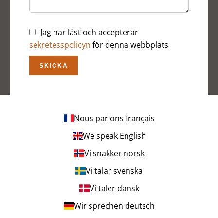
Jag har läst och accepterar
sekretesspolicyn
för denna webbplats
SKICKA
Nous parlons français
We speak English
Vi snakker norsk
Vi talar svenska
Vi taler dansk
Wir sprechen deutsch