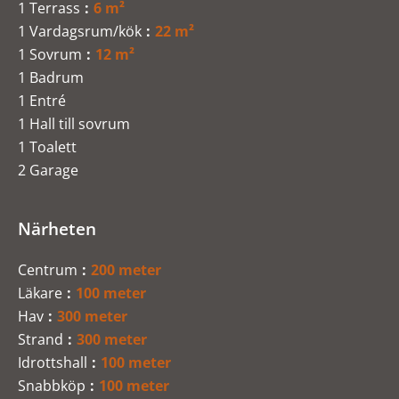
1 Terrass
6 m²
1 Vardagsrum/kök
22 m²
1 Sovrum
12 m²
1 Badrum
1 Entré
1 Hall till sovrum
1 Toalett
2 Garage
Närheten
Centrum
200 meter
Läkare
100 meter
Hav
300 meter
Strand
300 meter
Idrottshall
100 meter
Snabbköp
100 meter