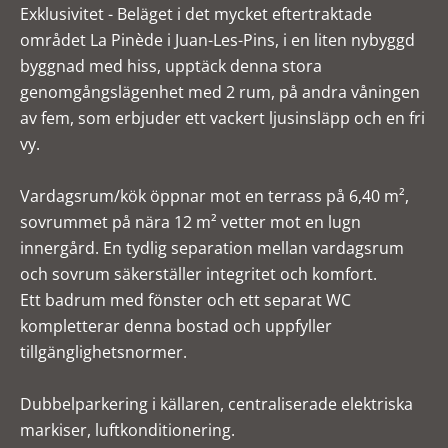
Exklusivitet - Beläget i det mycket eftertraktade
området La Pinède i Juan-Les-Pins, i en liten nybyggd
byggnad med hiss, upptäck denna stora
genomgångslägenhet med 2 rum, på andra våningen
av fem, som erbjuder ett vackert ljusinsläpp och en fri
vy.
Vardagsrum/kök öppnar mot en terrass på 6,40 m²,
sovrummet på nära 12 m² vetter mot en lugn
innergård. En tydlig separation mellan vardagsrum
och sovrum säkerställer integritet och komfort.
Ett badrum med fönster och ett separat WC
kompletterar denna bostad och uppfyller
tillgänglighetsnormer.
Dubbelparkering i källaren, centraliserade elektriska
markiser, luftkonditionering.