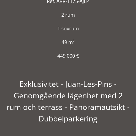
Ref. ARV-1175-AJLP
2 rum
1 sovrum
49 m²
449 000 €
Exklusivitet - Juan-Les-Pins -
Genomgående lägenhet med 2
rum och terrass - Panoramautsikt -
Dubbelparkering