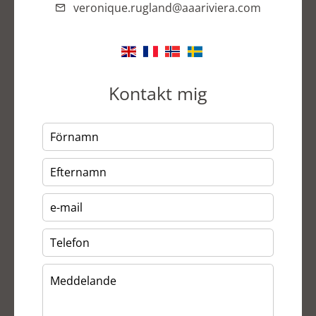
veronique.rugland@aaariviera.com
Kontakt mig