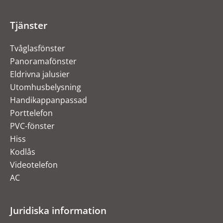
Tjänster
Tvåglasfönster
Panoramafönster
Eldrivna jalusier
Utomhusbelysning
Handikappanpassad
Porttelefon
PVC-fönster
Hiss
Kodlås
Videotelefon
AC
Juridiska information