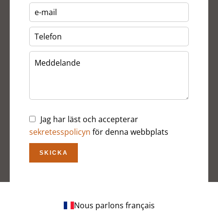
Jag har läst och accepterar
sekretesspolicyn
för denna webbplats
SKICKA
Nous parlons français