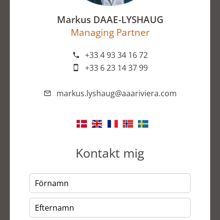
Markus DAAE-LYSHAUG
Managing Partner
+33 4 93 34 16 72
+33 6 23 14 37 99
markus.lyshaug@aaariviera.com
Kontakt mig