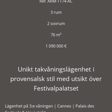
Ref. ARM-1174-AC
3 rum
2 sovrum
76 m²
1 090 000 €
Unikt takvåningslägenhet i
provensalsk stil med utsikt över
Festivalpalatset
Lägenhet på 3:e våningen | Cannes | Palais des