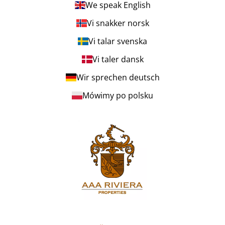
We speak English
Vi snakker norsk
Vi talar svenska
Vi taler dansk
Wir sprechen deutsch
Mówimy po polsku