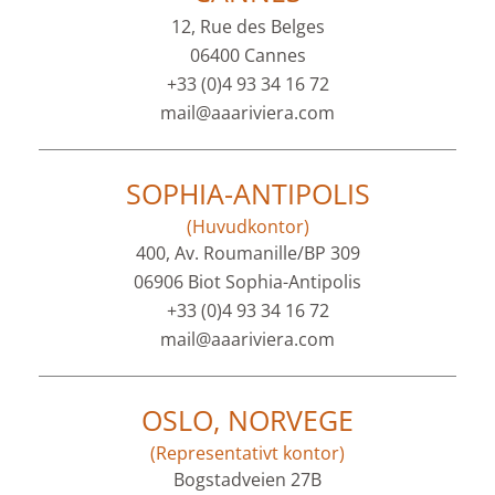
12, Rue des Belges
06400 Cannes
+33 (0)4 93 34 16 72
mail@aaariviera.com
SOPHIA-ANTIPOLIS
(Huvudkontor)
400, Av. Roumanille/BP 309
06906 Biot Sophia-Antipolis
+33 (0)4 93 34 16 72
mail@aaariviera.com
OSLO, NORVEGE
(Representativt kontor)
Bogstadveien 27B