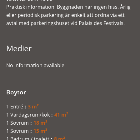
Praktisk information: Byggnaden har ingen hiss. Årlig
eller periodisk parkering är enkelt att ordna via ett
avtal med parkeringshuset vid Palais des Festivals.
Medier
No information available
Boytor
1 Entré
3 m²
1 Vardagsrum/kök
41 m²
1 Sovrum
18 m²
1 Sovrum
15 m²
1 Badrum / toalett
8 m²