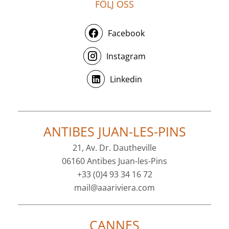
FÖLJ OSS
Facebook
Instagram
Linkedin
ANTIBES JUAN-LES-PINS
21, Av. Dr. Dautheville
06160 Antibes Juan-les-Pins
+33 (0)4 93 34 16 72
mail@aaariviera.com
CANNES