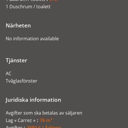
1 Duschrum / toalett
Närheten
No information available
Tjänster
AC
Tvåglasfönster
Juridiska information
Avgifter som ska betalas av säljaren
Lag « Carrez »
76 m²
Avgifter
2080 € / Årligen