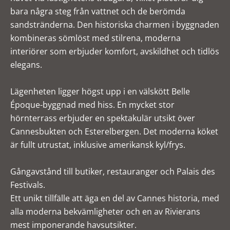
bara några steg från vattnet och de berömda
sandstränderna. Den historiska charmen i byggnaden
kombineras sömlöst med stilrena, moderna
interiörer som erbjuder komfort, avskildhet och tidlös
elegans.
Lägenheten ligger högst upp i en välskött Belle
Époque-byggnad med hiss. En mycket stor
hörnterrass erbjuder en spektakulär utsikt över
Cannesbukten och Esterelbergen. Det moderna köket
är fullt utrustat, inklusive amerikansk kyl/frys.
Gångavstånd till butiker, restauranger och Palais des
Festivals.
Ett unikt tillfälle att äga en del av Cannes historia, med
alla moderna bekvämligheter och en av Rivierans
mest imponerande havsutsikter.