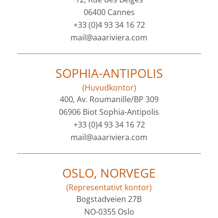
06400 Cannes
+33 (0)4 93 34 16 72
mail@aaariviera.com
SOPHIA-ANTIPOLIS
(Huvudkontor)
400, Av. Roumanille/BP 309
06906 Biot Sophia-Antipolis
+33 (0)4 93 34 16 72
mail@aaariviera.com
OSLO, NORVEGE
(Representativt kontor)
Bogstadveien 27B
NO-0355 Oslo