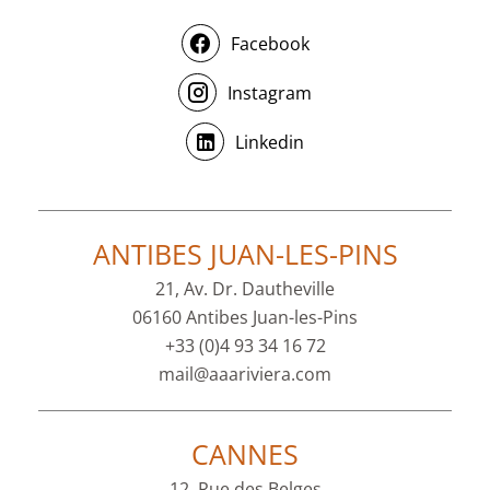
Facebook
Instagram
Linkedin
ANTIBES JUAN-LES-PINS
21, Av. Dr. Dautheville
06160 Antibes Juan-les-Pins
+33 (0)4 93 34 16 72
mail@aaariviera.com
CANNES
12, Rue des Belges