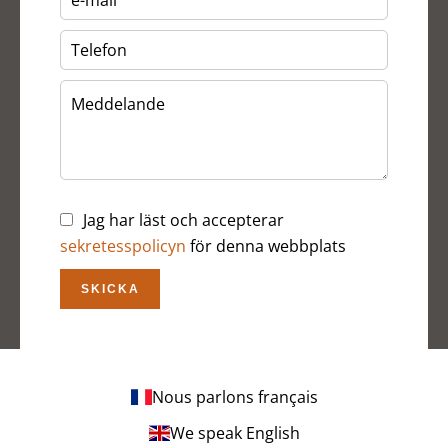
Jag har läst och accepterar
sekretesspolicyn
för denna webbplats
SKICKA
Nous parlons français
We speak English