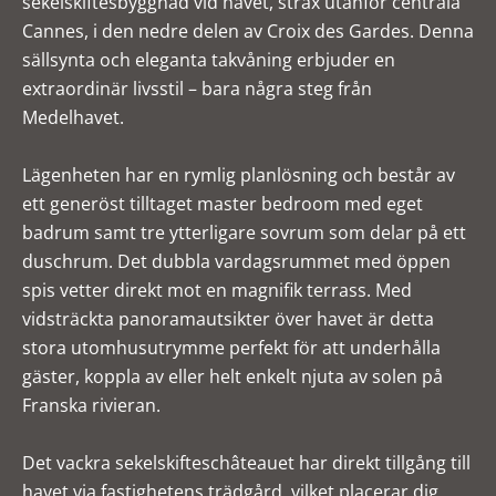
sekelskiftesbyggnad vid havet, strax utanför centrala
Cannes, i den nedre delen av Croix des Gardes. Denna
sällsynta och eleganta takvåning erbjuder en
extraordinär livsstil – bara några steg från
Medelhavet.
Lägenheten har en rymlig planlösning och består av
ett generöst tilltaget master bedroom med eget
badrum samt tre ytterligare sovrum som delar på ett
duschrum. Det dubbla vardagsrummet med öppen
spis vetter direkt mot en magnifik terrass. Med
vidsträckta panoramautsikter över havet är detta
stora utomhusutrymme perfekt för att underhålla
gäster, koppla av eller helt enkelt njuta av solen på
Franska rivieran.
Det vackra sekelskifteschâteauet har direkt tillgång till
havet via fastighetens trädgård, vilket placerar dig