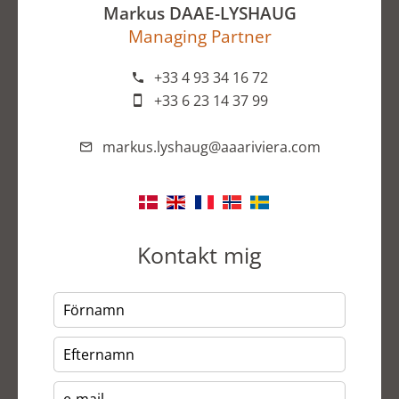
Markus DAAE-LYSHAUG
Managing Partner
+33 4 93 34 16 72
+33 6 23 14 37 99
markus.lyshaug@aaariviera.com
Kontakt mig