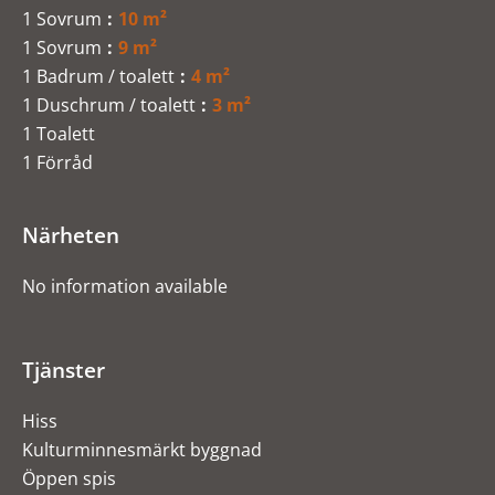
1 Sovrum
10 m²
1 Sovrum
9 m²
1 Badrum / toalett
4 m²
1 Duschrum / toalett
3 m²
1 Toalett
1 Förråd
Närheten
No information available
Tjänster
Hiss
Kulturminnesmärkt byggnad
Öppen spis