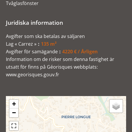
Tvåglasfönster
Juridiska information
Avgifter som ska betalas av säljaren
Lag « Carrez »
135 m²
Avgifter för samägande
4220 € / Årligen
Information om de risker som denna fastighet är
utsatt för finns på Géorisques webbplats:
www.georisques.gouv.fr
+
−