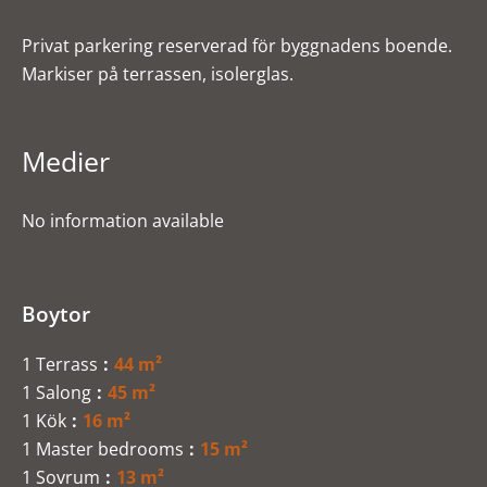
Privat parkering reserverad för byggnadens boende.
Markiser på terrassen, isolerglas.
Medier
No information available
Boytor
1 Terrass
44 m²
1 Salong
45 m²
1 Kök
16 m²
1 Master bedrooms
15 m²
1 Sovrum
13 m²