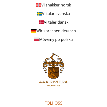
Vi snakker norsk
Vi talar svenska
Vi taler dansk
Wir sprechen deutsch
Mówimy po polsku
FÖLJ OSS