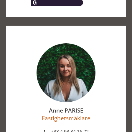
Anne PARISE
Fastighetsmäklare
+33 4 93 34 16 72