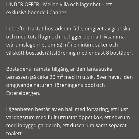
UNDER OFFER - Mellan villa och lägenhet – ett
exklusivt boende i Cannes
I ett eftertraktat bostadsområde, omgivet av grönska
och med total lugn och ro, ligger denna trivsamma
tvårumslägenhet om 52 m² i en intim, säker och
välskött bostadsrättsförening med endast 8 bostäder.
Bostadens främsta tillgång är den fantastiska
terrassen på cirka 30 m² med fri utsikt över havet, den
omgivande naturen, föreningens pool och
Esterelbergen.
Lägenheten består av en hall med förvaring, ett ljust
vardagsrum med fullt utrustat öppet kök, ett sovrum
med inbyggd garderob, ett duschrum samt separat
toalett.