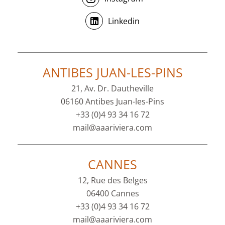
Linkedin
ANTIBES JUAN-LES-PINS
21, Av. Dr. Dautheville
06160 Antibes Juan-les-Pins
+33 (0)4 93 34 16 72
mail@aaariviera.com
CANNES
12, Rue des Belges
06400 Cannes
+33 (0)4 93 34 16 72
mail@aaariviera.com