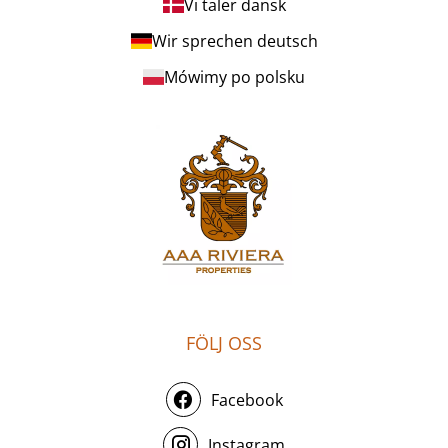
Vi taler dansk
Wir sprechen deutsch
Mówimy po polsku
FÖLJ OSS
Facebook
Instagram