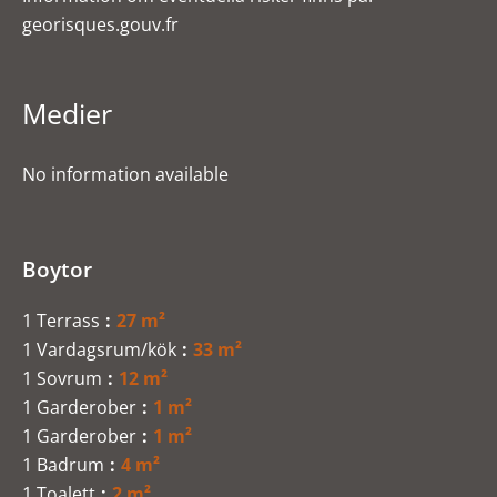
georisques.gouv.fr
Medier
No information available
Boytor
1 Terrass
27 m²
1 Vardagsrum/kök
33 m²
1 Sovrum
12 m²
1 Garderober
1 m²
1 Garderober
1 m²
1 Badrum
4 m²
1 Toalett
2 m²