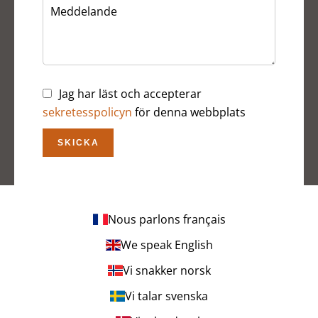
Jag har läst och accepterar
sekretesspolicyn
för denna webbplats
SKICKA
Nous parlons français
We speak English
Vi snakker norsk
Vi talar svenska