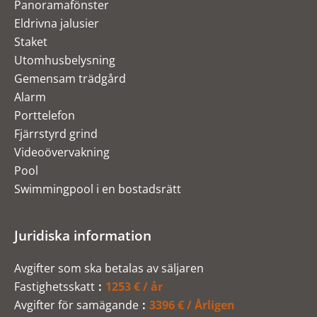
Panoramafönster
Eldrivna jalusier
Staket
Utomhusbelysning
Gemensam trädgård
Alarm
Porttelefon
Fjärrstyrd grind
Videoövervakning
Pool
Swimmingpool i en bostadsrätt
Juridiska information
Avgifter som ska betalas av säljaren
Fastighetsskatt
1253 € / år
Avgifter för samägande
3396 € / Årligen