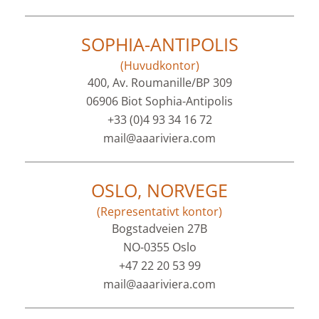
SOPHIA-ANTIPOLIS
(Huvudkontor)
400, Av. Roumanille/BP 309
06906 Biot Sophia-Antipolis
+33 (0)4 93 34 16 72
mail@aaariviera.com
OSLO, NORVEGE
(Representativt kontor)
Bogstadveien 27B
NO-0355 Oslo
+47 22 20 53 99
mail@aaariviera.com