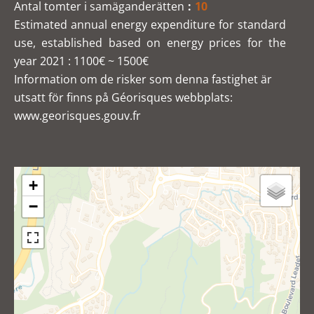
Antal tomter i samäganderätten
10
Estimated annual energy expenditure for standard
use, established based on energy prices for the
year 2021 : 1100€ ~ 1500€
Information om de risker som denna fastighet är
utsatt för finns på Géorisques webbplats:
www.georisques.gouv.fr
+
−