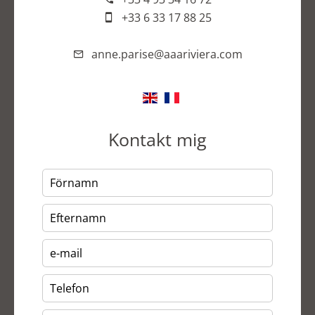
+33 6 33 17 88 25
anne.parise@aaariviera.com
Kontakt mig