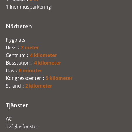
1 Inomhusparkering
Närheten
Flygplats
Buss
2 meter
Centrum
4 kilometer
Busstation
4 kilometer
Hav
6 minuter
Kongresscenter
5 kilometer
Strand
2 kilometer
Tjänster
AC
Tvåglasfönster