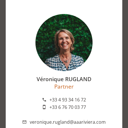
Véronique RUGLAND
Partner
+33 4 93 34 16 72
+33 6 76 70 03 77
veronique.rugland@aaariviera.com