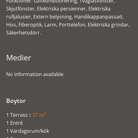
Funktioner: Luftkonditionering, Tvåglasfönster,
Skjutfönster, Elektriska persienner, Elektriska
rulljalusier, Extern belysning, Handikappanpassad,
Hiss, Fiberoptik, Larm, Porttelefon, Elektriska grindar,
Säkerhetsdörr.
Medier
No information available
Boytor
1 Terrass
27 m²
1 Entré
1 Vardagsrum/kök