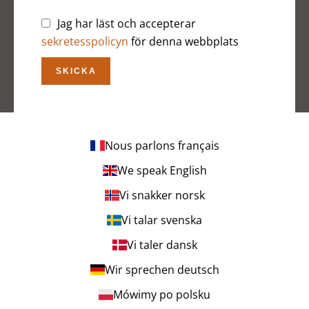
Jag har läst och accepterar
sekretesspolicyn
för denna webbplats
SKICKA
Nous parlons français
We speak English
Vi snakker norsk
Vi talar svenska
Vi taler dansk
Wir sprechen deutsch
Mówimy po polsku