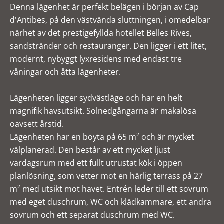
Denna lägenhet är perfekt belägen i början av Cap
d'Antibes, på den västvända sluttningen, i omedelbar
närhet av det prestigefyllda hotellet Belles Rives,
sandstränder och restauranger. Den ligger i ett litet,
modernt, nybyggt lyxresidens med endast tre
våningar och åtta lägenheter.
Lägenheten ligger sydvästläge och har en helt
magnifik havsutsikt. Solnedgångarna är makalösa
oavsett årstid.
Lägenheten har en boyta på 65 m² och är mycket
välplanerad. Den består av ett mycket ljust
vardagsrum med ett fullt utrustat kök i öppen
planlösning, som vetter mot en härlig terrass på 27
m² med utsikt mot havet. Entrén leder till ett sovrum
med eget duschrum, WC och klädkammare, ett andra
sovrum och ett separat duschrum med WC.