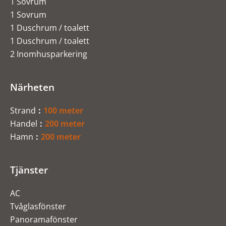
1 Sovrum
1 Sovrum
1 Duschrum / toalett
1 Duschrum / toalett
2 Inomhusparkering
Närheten
Strand
100 meter
Handel
200 meter
Hamn
200 meter
Tjänster
AC
Tvåglasfönster
Panoramafönster