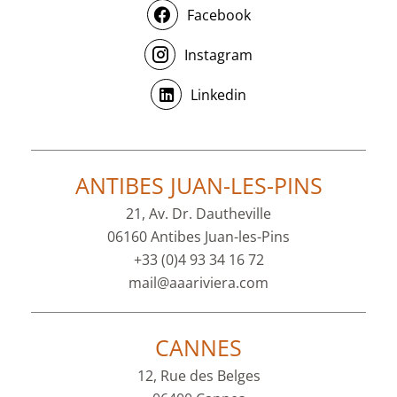
Facebook
Instagram
Linkedin
ANTIBES JUAN-LES-PINS
21, Av. Dr. Dautheville
06160 Antibes Juan-les-Pins
+33 (0)4 93 34 16 72
mail@aaariviera.com
CANNES
12, Rue des Belges