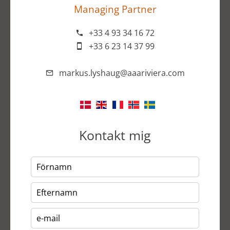
Managing Partner
+33 4 93 34 16 72
+33 6 23 14 37 99
markus.lyshaug@aaariviera.com
Kontakt mig