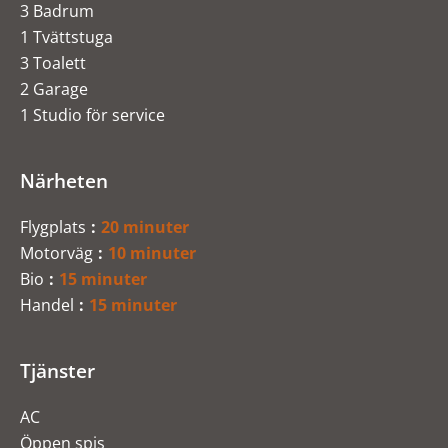
3 Badrum
1 Tvättstuga
3 Toalett
2 Garage
1 Studio för service
Närheten
Flygplats
20 minuter
Motorväg
10 minuter
Bio
15 minuter
Handel
15 minuter
Tjänster
AC
Öppen spis