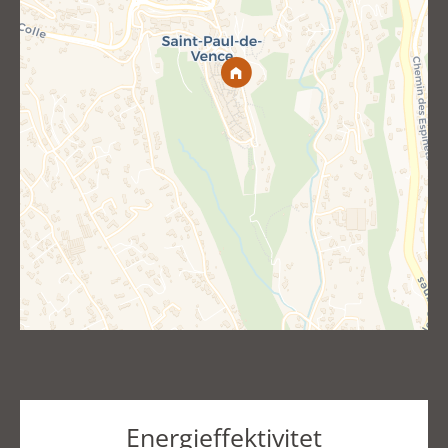
Energieffektivitet