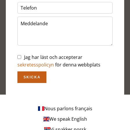
Jag har läst och accepterar
sekretesspolicyn
för denna webbplats
SKICKA
Nous parlons français
We speak English
Vi snakker norsk