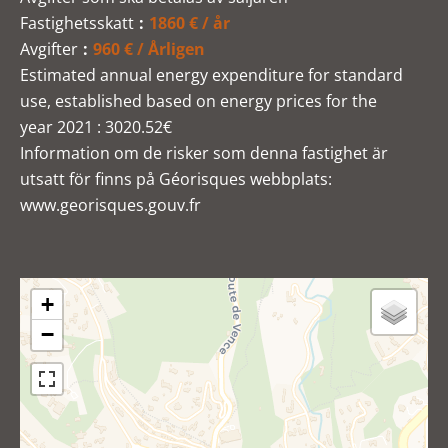
Fastighetsskatt
1860 € / år
Avgifter
960 € / Årligen
Estimated annual energy expenditure for standard
use, established based on energy prices for the
year 2021 : 3020.52€
Information om de risker som denna fastighet är
utsatt för finns på Géorisques webbplats:
www.georisques.gouv.fr
+
−