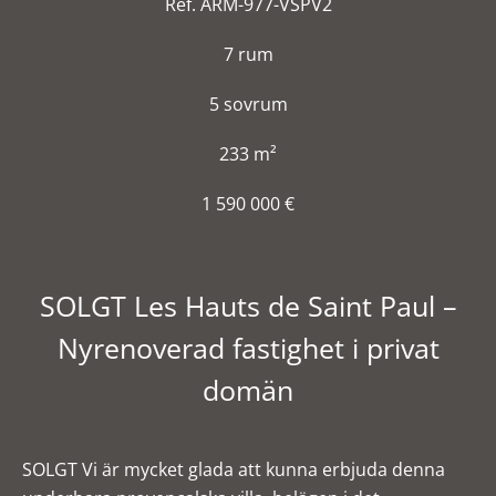
Ref. ARM-977-VSPV2
7 rum
5 sovrum
233 m²
1 590 000 €
SOLGT Les Hauts de Saint Paul –
Nyrenoverad fastighet i privat
domän
SOLGT Vi är mycket glada att kunna erbjuda denna