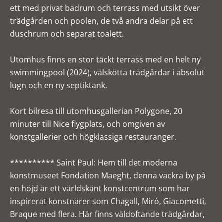
ett med privat badrum och terrass med utsikt över
trädgården och poolen, de två andra delar på ett
duschrum och separat toalett.
Utomhus finns en stor täckt terrass med en helt ny
swimmingpool (2024), välskötta trädgårdar i absolut
lugn och en ny septiktank.
Kort bilresa till utomhusgallerian Polygone, 20
minuter till Nice flygplats, och omgiven av
konstgallerier och högklassiga restauranger.
********** Saint Paul: Hem till det moderna
konstmuseet Fondation Maeght, denna vackra by på
en höjd är ett världskänt konstcentrum som har
inspirerat konstnärer som Chagall, Miró, Giacometti,
Braque med flera. Här finns väldoftande trädgårdar,