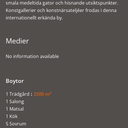
smala medeltida gator och hisnande utsiktspunkter.
Konstgallerier och konstnärsateljéer frodas i denna
internationellt erkända by.
Medier
No information available
Boytor
1 Trädgård
2500 m²
1 Salong
1 Matsal
1 Kök
5 Sovrum