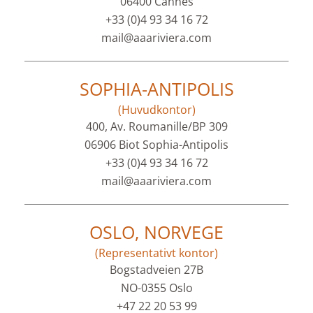
06400 Cannes
+33 (0)4 93 34 16 72
mail@aaariviera.com
SOPHIA-ANTIPOLIS
(Huvudkontor)
400, Av. Roumanille/BP 309
06906 Biot Sophia-Antipolis
+33 (0)4 93 34 16 72
mail@aaariviera.com
OSLO, NORVEGE
(Representativt kontor)
Bogstadveien 27B
NO-0355 Oslo
+47 22 20 53 99