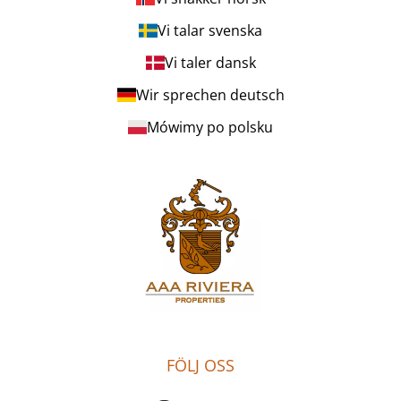
Vi talar svenska
Vi taler dansk
Wir sprechen deutsch
Mówimy po polsku
FÖLJ OSS