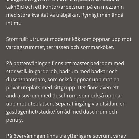
takhöjd och ett kontor/arbetsrum på en mezzanin
med stora kvalitativa träbjälkar. Rymligt men ändå
intimt.
Stort fullt utrustat modernt kök som öppnar upp mot
vardagsrummet, terrassen och sommarköket.
På bottenvåningen finns ett master bedroom med
stor walk-in-garderob, badrum med badkar och
dusch/hammam, som också öppnar upp mot en
privat uteplats med sittgrupp. Det finns även ett
andra sovrum med duschrum, som också öppnar
upp mot uteplatsen. Separat ingång via utsidan, en
gästlägenhet/studio/förråd med duschrum och
pentry.
På övervåningen finns tre ytterligare sovrum, varav