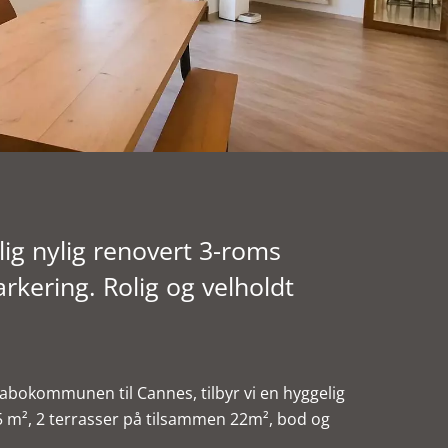
 nylig renovert 3-roms
arkering. Rolig og velholdt
 nabokommunen til Cannes, tilbyr vi en hyggelig
 m², 2 terrasser på tilsammen 22m², bod og