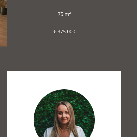
75 m²
€ 375 000