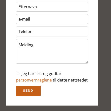
Jeg har lest og godtar
personvernreglene
til dette nettstedet
SEND