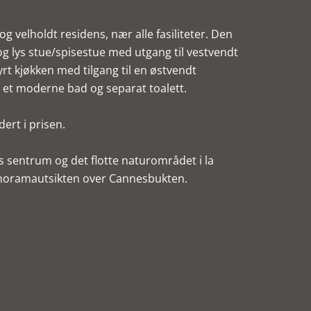
 og velholdt residens, nær alle fasiliteter. Den
g lys stue/spisestue med utgang til vestvendt
yrt kjøkken med tilgang til en østvendt
 et moderne bad og separat toalett.
ert i prisen.
es sentrum og det flotte naturområdet i la
panoramautsikten over Cannesbukten.