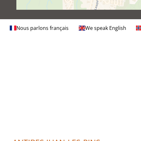
Nous parlons français
We speak English