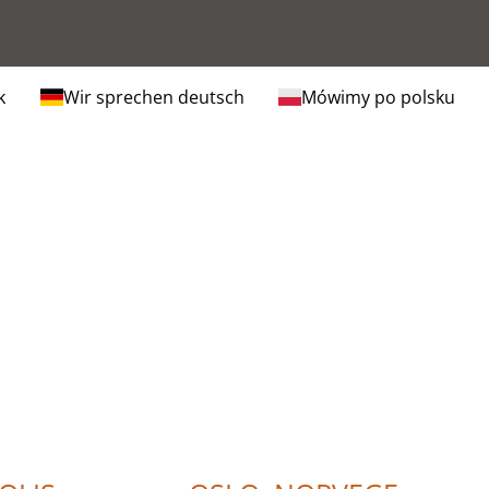
k
Wir sprechen deutsch
Mówimy po polsku