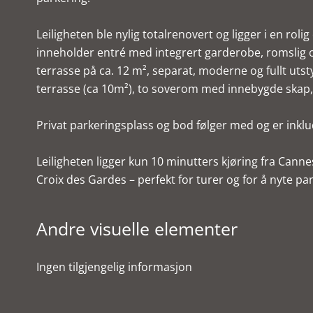
Leiligheten ble nylig totalrenovert og ligger i en rolig
inneholder entré med integrert garderobe, romslig o
terrasse på ca. 12 m², separat, moderne og fullt utst
terrasse (ca 10m²), to soverom med innebygde skap,
Privat parkeringsplass og bod følger med og er inklud
Leiligheten ligger kun 10 minutters kjøring fra Cann
Croix des Gardes – perfekt for turer og for å nyte 
Andre visuelle elementer
Ingen tilgjengelig informasjon