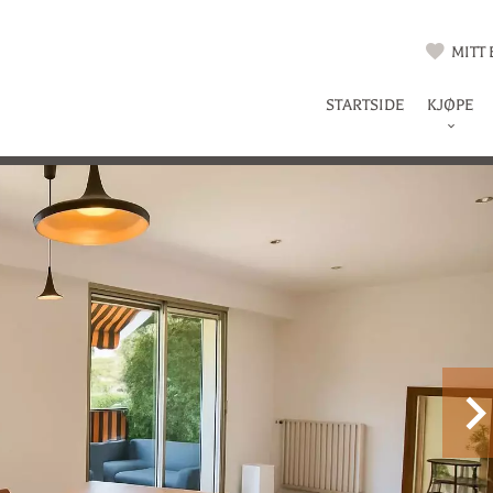
MITT
STARTSIDE
KJØPE