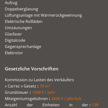
Aufzug
Doppelverglasung
Lüftungsanlage mit Wärmerückgewinnung
Elektrische Rollläden
Umzäunungen
Glasfaser
Digitalcode
Gegensprechanlage
Elektrotor
Gesetzliche Vorschriften
Kommission zu Lasten des Verkäufers
« Carrez » Gesetz
75 m²
Grundsteuer
1508 € / Jahr
Miteigentumsgebühren
2436 € / jährlich
Anzahl der Einheiten in der
129