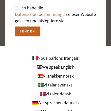
Ich habe die
Datenschutzbestimmungen
dieser Website
gelesen und akzeptiere sie
SENDEN
Nous parlons français
We speak English
Vi snakker norsk
Vi talar svenska
Vi taler dansk
Wir sprechen deutsch