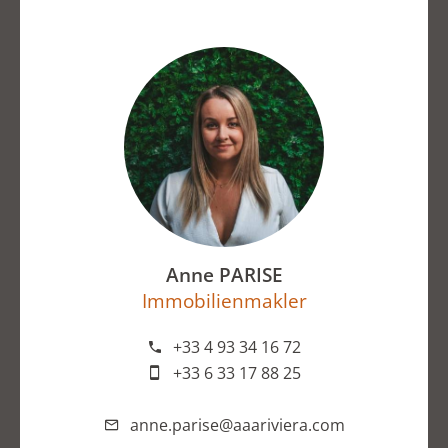
Anne PARISE
Immobilienmakler
+33 4 93 34 16 72
+33 6 33 17 88 25
anne.parise@aaariviera.com