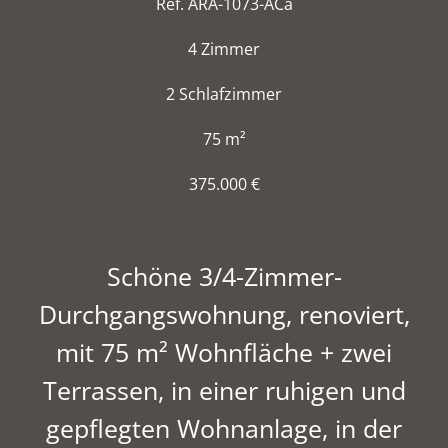
Ref. ARA-1073-ACa
4 Zimmer
2 Schlafzimmer
75 m²
375.000 €
Schöne 3/4-Zimmer-
Durchgangswohnung, renoviert,
mit 75 m² Wohnfläche + zwei
Terrassen, in einer ruhigen und
gepflegten Wohnanlage, in der