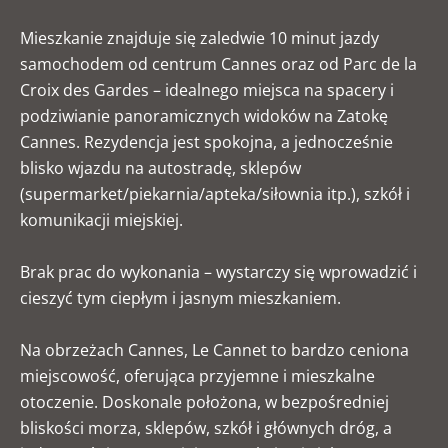
Mieszkanie znajduje się zaledwie 10 minut jazdy
samochodem od centrum Cannes oraz od Parc de la
Croix des Gardes – idealnego miejsca na spacery i
podziwianie panoramicznych widoków na Zatokę
Cannes. Rezydencja jest spokojna, a jednocześnie
blisko wjazdu na autostradę, sklepów
(supermarket/piekarnia/apteka/siłownia itp.), szkół i
komunikacji miejskiej.
Brak prac do wykonania – wystarczy się wprowadzić i
cieszyć tym ciepłym i jasnym mieszkaniem.
Na obrzeżach Cannes, Le Cannet to bardzo ceniona
miejscowość, oferująca przyjemne i mieszkalne
otoczenie. Doskonale położona, w bezpośredniej
bliskości morza, sklepów, szkół i głównych dróg, a