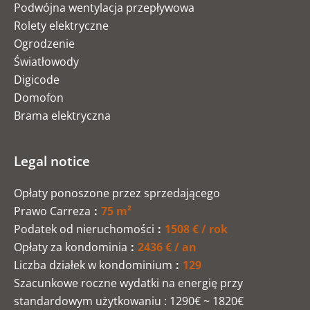
Podwójna wentylacja przepływowa
Rolety elektryczne
Ogrodzenie
Światłowody
Digicode
Domofon
Brama elektryczna
Legal notice
Opłaty ponoszone przez sprzedającego
Prawo Carreza
75 m²
Podatek od nieruchomości
1508 € / rok
Opłaty za kondominia
2436 € / an
Liczba działek w kondominium
129
Szacunkowe roczne wydatki na energię przy
standardowym użytkowaniu : 1290€ ~ 1820€