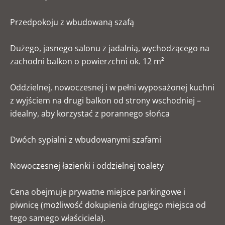
Przedpokoju z wbudowaną szafą
Dużego, jasnego salonu z jadalnią, wychodzącego na
zachodni balkon o powierzchni ok. 12 m²
Oddzielnej, nowoczesnej i w pełni wyposażonej kuchni
z wyjściem na drugi balkon od strony wschodniej –
idealny, aby korzystać z porannego słońca
Dwóch sypialni z wbudowanymi szafami
Nowoczesnej łazienki i oddzielnej toalety
Cena obejmuje prywatne miejsce parkingowe i
piwnicę (możliwość dokupienia drugiego miejsca od
tego samego właściciela).