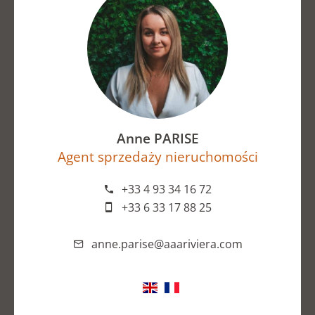
Anne PARISE
Agent sprzedaży nieruchomości
+33 4 93 34 16 72
+33 6 33 17 88 25
anne.parise@aaariviera.com