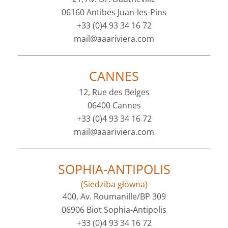
06160 Antibes Juan-les-Pins
+33 (0)4 93 34 16 72
mail@aaariviera.com
CANNES
12, Rue des Belges
06400 Cannes
+33 (0)4 93 34 16 72
mail@aaariviera.com
SOPHIA-ANTIPOLIS
(Siedziba główna)
400, Av. Roumanille/BP 309
06906 Biot Sophia-Antipolis
+33 (0)4 93 34 16 72