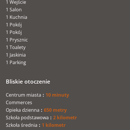
1 Wejście
1 Salon
1 Kuchnia
1 Pokój
1 Pokój
1 Prysznic
1 Toalety
1 Jaskinia
1 Parking
Bliskie otoczenie
Centrum miasta
10 minuty
Commerces
Opieka dzienna
650 metry
Szkoła podstawowa
2 kilometr
Szkoła średnia
1 kilometr