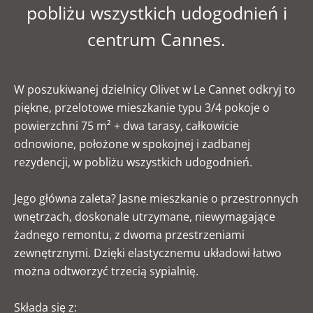
pobliżu wszystkich udogodnień i
centrum Cannes.
W poszukiwanej dzielnicy Olivet w Le Cannet odkryj to
piękne, przelotowe mieszkanie typu 3/4 pokoje o
powierzchni 75 m² + dwa tarasy, całkowicie
odnowione, położone w spokojnej i zadbanej
rezydencji, w pobliżu wszystkich udogodnień.
Jego główna zaleta? Jasne mieszkanie o przestronnych
wnętrzach, doskonale utrzymane, niewymagające
żadnego remontu, z dwoma przestrzeniami
zewnętrznymi. Dzięki elastycznemu układowi łatwo
można odtworzyć trzecią sypialnię.
Składa się z: