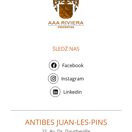
ŚLEDŹ NAS
Facebook
Instagram
Linkedin
ANTIBES JUAN-LES-PINS
21, Av. Dr. Dautheville