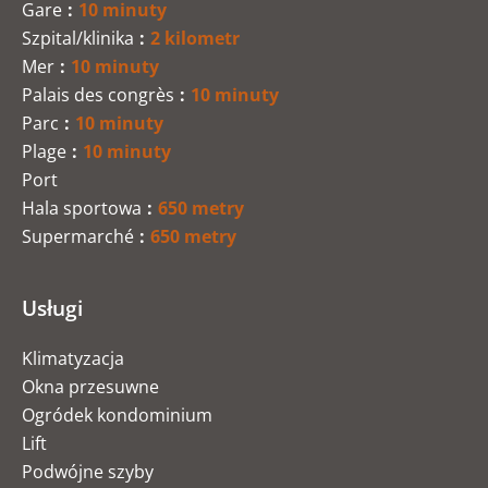
Gare
10 minuty
Szpital/klinika
2 kilometr
Mer
10 minuty
Palais des congrès
10 minuty
Parc
10 minuty
Plage
10 minuty
Port
Hala sportowa
650 metry
Supermarché
650 metry
Usługi
Klimatyzacja
Okna przesuwne
Ogródek kondominium
Lift
Podwójne szyby