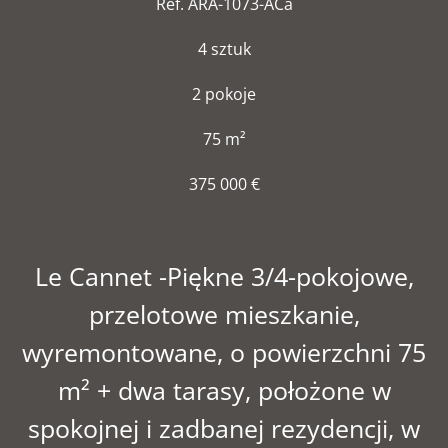
Ref. ARA-1073-ACa
4 sztuk
2 pokoje
75 m²
375 000 €
Le Cannet -Piękne 3/4-pokojowe,
przelotowe mieszkanie,
wyremontowane, o powierzchni 75
m² + dwa tarasy, położone w
spokojnej i zadbanej rezydencji, w