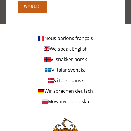
WYŚLIJ
Nous parlons français
We speak English
Vi snakker norsk
Vi talar svenska
Vi taler dansk
Wir sprechen deutsch
Mówimy po polsku