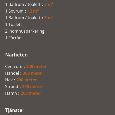
1 Badrum / toalett
7 m²
1 Sovrum
12 m²
1 Badrum / toalett
5 m²
1 Toalett
2 Inomhusparkering
1 Förråd
Närheten
Centrum
300 meter
Handel
300 meter
Hav
200 meter
Strand
200 meter
Hamn
200 meter
Tjänster