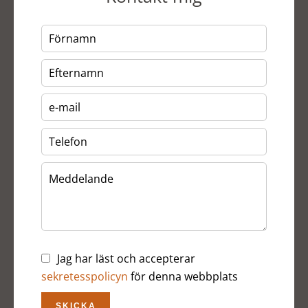
Jag har läst och accepterar
sekretesspolicyn
för denna webbplats
SKICKA