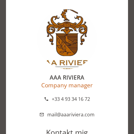
AAA RIVIERA
Company manager
+33 4 93 34 16 72
mail@aaariviera.com
Kontakt mig