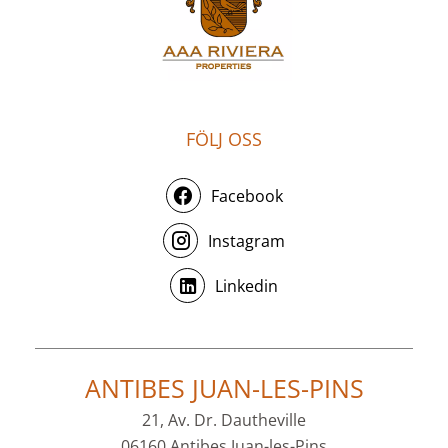
FÖLJ OSS
Facebook
Instagram
Linkedin
ANTIBES JUAN-LES-PINS
21, Av. Dr. Dautheville
06160 Antibes Juan-les-Pins