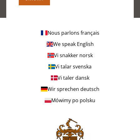
Nous parlons français
We speak English
Vi snakker norsk
Vi talar svenska
Vi taler dansk
Wir sprechen deutsch
Mówimy po polsku