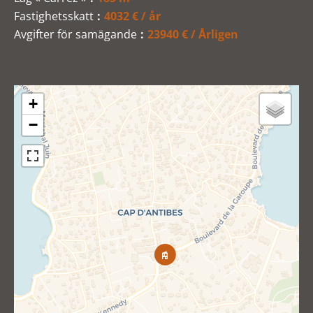
Fastighetsskatt
4032 € / år
Avgifter för samägande
23940 € / Årligen
+
−