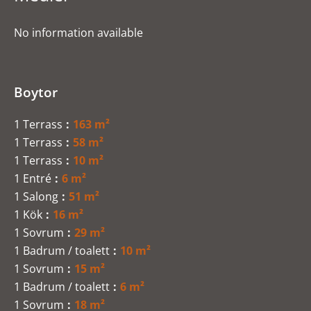
No information available
Boytor
1 Terrass
163 m²
1 Terrass
58 m²
1 Terrass
10 m²
1 Entré
6 m²
1 Salong
51 m²
1 Kök
16 m²
1 Sovrum
29 m²
1 Badrum / toalett
10 m²
1 Sovrum
15 m²
1 Badrum / toalett
6 m²
1 Sovrum
18 m²