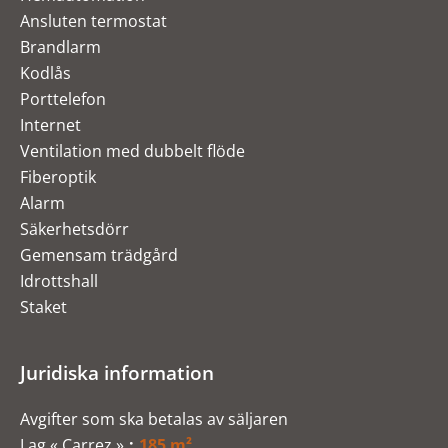
Ansluten termostat
Brandlarm
Kodlås
Porttelefon
Internet
Ventilation med dubbelt flöde
Fiberoptik
Alarm
Säkerhetsdörr
Gemensam trädgård
Idrottshall
Staket
Juridiska information
Avgifter som ska betalas av säljaren
Lag « Carrez »
185 m²