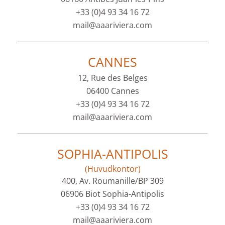
+33 (0)4 93 34 16 72
mail@aaariviera.com
CANNES
12, Rue des Belges
06400 Cannes
+33 (0)4 93 34 16 72
mail@aaariviera.com
SOPHIA-ANTIPOLIS
(Huvudkontor)
400, Av. Roumanille/BP 309
06906 Biot Sophia-Antipolis
+33 (0)4 93 34 16 72
mail@aaariviera.com