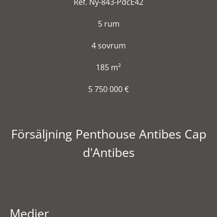
Ref. Ny-843-PdcE42
5 rum
4 sovrum
185 m²
5 750 000 €
Försäljning Penthouse Antibes Cap
d'Antibes
Medier