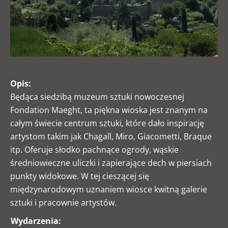
Opis:
Będąca siedzibą muzeum sztuki nowoczesnej
Fondation Maeght, ta piękna wioska jest znanym na
całym świecie centrum sztuki, które dało inspirację
artystom takim jak Chagall, Miro, Giacometti, Braque
itp. Oferuje słodko pachnące ogrody, wąskie
średniowieczne uliczki i zapierające dech w piersiach
punkty widokowe. W tej cieszącej się
międzynarodowym uznaniem wiosce kwitną galerie
sztuki i pracownie artystów.
Wydarzenia: