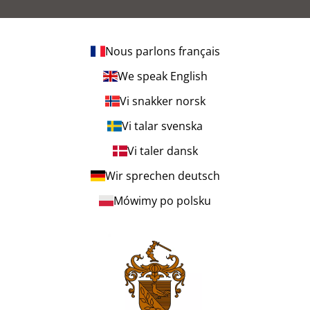
Nous parlons français
We speak English
Vi snakker norsk
Vi talar svenska
Vi taler dansk
Wir sprechen deutsch
Mówimy po polsku