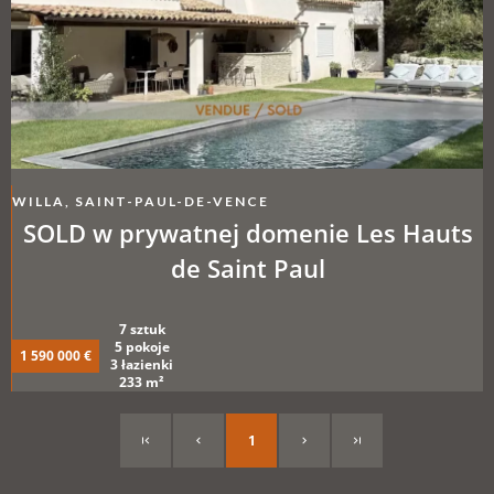
WILLA, SAINT-PAUL-DE-VENCE
SOLD w prywatnej domenie Les Hauts
de Saint Paul
7 sztuk
5 pokoje
1 590 000 €
3 łazienki
233 m²
1