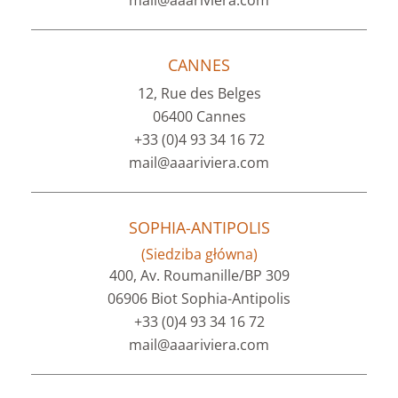
mail@aaariviera.com
CANNES
12, Rue des Belges
06400 Cannes
+33 (0)4 93 34 16 72
mail@aaariviera.com
SOPHIA-ANTIPOLIS
(Siedziba główna)
400, Av. Roumanille/BP 309
06906 Biot Sophia-Antipolis
+33 (0)4 93 34 16 72
mail@aaariviera.com