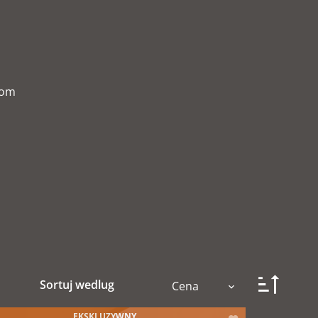
com
Sortuj wedlug
Cena
EKSKLUZYWNY