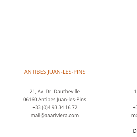
ANTIBES JUAN-LES-PINS
21, Av. Dr. Dautheville
1
06160 Antibes Juan-les-Pins
+33 (0)4 93 34 16 72
+
mail@aaariviera.com
ma
D