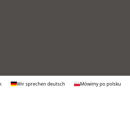
k
Wir sprechen deutsch
Mówimy po polsku