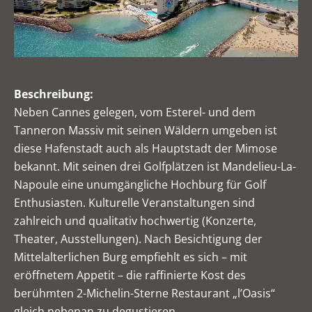
Beschreibung:
Neben Cannes gelegen, vom Esterel- und dem
Tanneron Massiv mit seinen Wäldern umgeben ist
diese Hafenstadt auch als Hauptstadt der Mimose
bekannt. Mit seinen drei Golfplätzen ist Mandelieu-La-
Napoule eine unumgängliche Hochburg für Golf
Enthusiasten. Kulturelle Veranstaltungen sind
zahlreich und qualitativ hochwertig (Konzerte,
Theater, Ausstellungen). Nach Besichtigung der
Mittelalterlichen Burg empfiehlt es sich – mit
eröffnetem Appetit – die raffinierte Kost des
berühmten 2-Michelin-Sterne Restaurant „l’Oasis“
gleich nebenan zu degustieren.