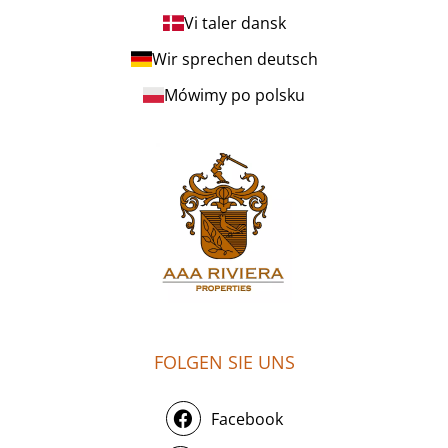
Vi taler dansk
Wir sprechen deutsch
Mówimy po polsku
FOLGEN SIE UNS
Facebook