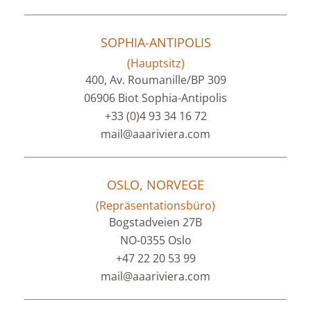
SOPHIA-ANTIPOLIS
(Hauptsitz)
400, Av. Roumanille/BP 309
06906 Biot Sophia-Antipolis
+33 (0)4 93 34 16 72
mail@aaariviera.com
OSLO, NORVEGE
(Repräsentationsbüro)
Bogstadveien 27B
NO-0355 Oslo
+47 22 20 53 99
mail@aaariviera.com