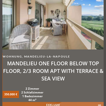
WOHNUNG, MANDELIEU-LA-NAPOULE
MANDELIEU ONE FLOOR BELOW TOP
FLOOR, 2/3 ROOM APT WITH TERRACE &
SEA VIEW
2 Zimmer
2 Schlafzimmer
350.000 €
1 Badezimmer
44 m²
EXKLUSIV