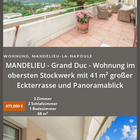
WOHNUNG, MANDELIEU-LA-NAPOULE
MANDELIEU - Grand Duc - Wohnung im
obersten Stockwerk mit 41 m² großer
Eckterrasse und Panoramablick
3 Zimmer
2 Schlafzimmer
475.000 €
1 Badezimmer
68 m²