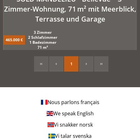
Zimmer-Wohnung, 71 m² mit Meerblick,
Terrasse und Garage
3 Zimmer
2 Schlafzimmer
465.000 €
1 Badezimmer
71 m²
1
Nous parlons français
We speak English
Vi snakker norsk
Vi talar svenska