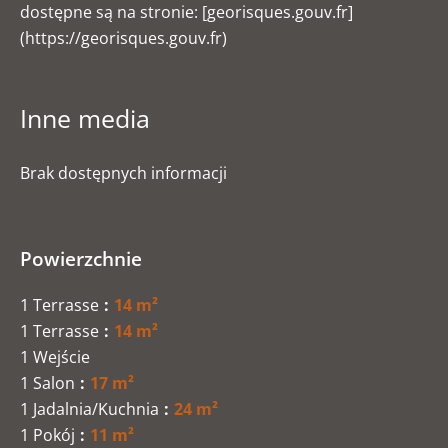
dostępne są na stronie: [georisques.gouv.fr]
(https://georisques.gouv.fr)
Inne media
Brak dostępnych informacji
Powierzchnie
1 Terrasse
14 m²
1 Terrasse
14 m²
1 Wejście
1 Salon
17 m²
1 Jadalnia/Kuchnia
24 m²
1 Pokój
11 m²