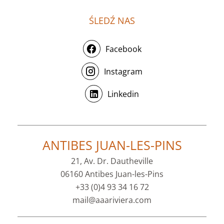
ŚLEDŹ NAS
Facebook
Instagram
Linkedin
ANTIBES JUAN-LES-PINS
21, Av. Dr. Dautheville
06160 Antibes Juan-les-Pins
+33 (0)4 93 34 16 72
mail@aaariviera.com