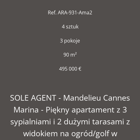
Ref. ARA-931-Ama2
4 sztuk
3 pokoje
90 m²
495 000 €
SOLE AGENT - Mandelieu Cannes
Marina - Piękny apartament z 3
sypialniami i 2 dużymi tarasami z
widokiem na ogród/golf w