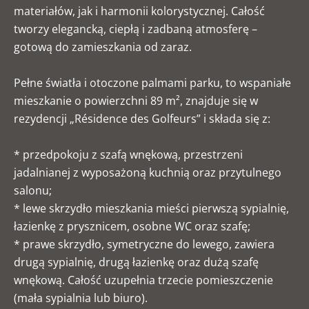
materiałów, jak i harmonii kolorystycznej. Całość
tworzy elegancką, ciepłą i zadbaną atmosferę –
gotową do zamieszkania od zaraz.
Pełne światła i otoczone palmami parku, to wspaniałe
mieszkanie o powierzchni 89 m², znajduje się w
rezydencji „Résidence des Golfeurs” i składa się z:
* przedpokoju z szafą wnękową, przestrzeni
jadalnianej z wyposażoną kuchnią oraz przytulnego
salonu;
* lewe skrzydło mieszkania mieści pierwszą sypialnię,
łazienkę z prysznicem, osobne WC oraz szafę;
* prawe skrzydło, symetryczne do lewego, zawiera
drugą sypialnię, drugą łazienkę oraz dużą szafę
wnękową. Całość uzupełnia trzecie pomieszczenie
(mała sypialnia lub biuro).