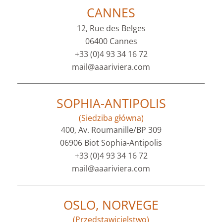
CANNES
12, Rue des Belges
06400 Cannes
+33 (0)4 93 34 16 72
mail@aaariviera.com
SOPHIA-ANTIPOLIS
(Siedziba główna)
400, Av. Roumanille/BP 309
06906 Biot Sophia-Antipolis
+33 (0)4 93 34 16 72
mail@aaariviera.com
OSLO, NORVEGE
(Przedstawicielstwo)