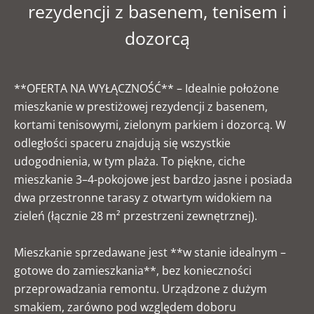
rezydencji z basenem, tenisem i
dozorcą
**OFERTA NA WYŁĄCZNOŚĆ** – Idealnie położone
mieszkanie w prestiżowej rezydencji z basenem,
kortami tenisowymi, zielonym parkiem i dozorcą. W
odległości spaceru znajdują się wszystkie
udogodnienia, w tym plaża. To piękne, ciche
mieszkanie 3–4-pokojowe jest bardzo jasne i posiada
dwa przestronne tarasy z otwartym widokiem na
zieleń (łącznie 28 m² przestrzeni zewnętrznej).
Mieszkanie sprzedawane jest **w stanie idealnym –
gotowe do zamieszkania**, bez konieczności
przeprowadzania remontu. Urządzone z dużym
smakiem, zarówno pod względem doboru