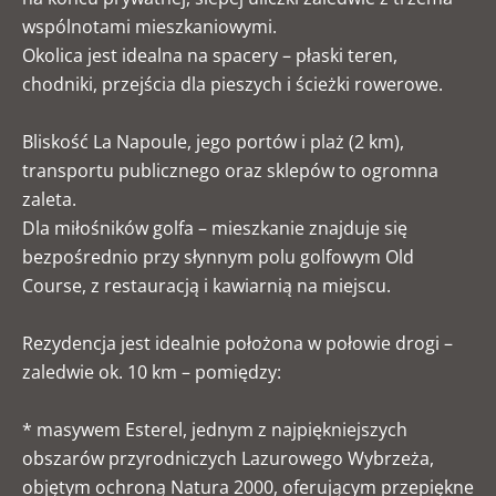
wspólnotami mieszkaniowymi.
Okolica jest idealna na spacery – płaski teren,
chodniki, przejścia dla pieszych i ścieżki rowerowe.
Bliskość La Napoule, jego portów i plaż (2 km),
transportu publicznego oraz sklepów to ogromna
zaleta.
Dla miłośników golfa – mieszkanie znajduje się
bezpośrednio przy słynnym polu golfowym Old
Course, z restauracją i kawiarnią na miejscu.
Rezydencja jest idealnie położona w połowie drogi –
zaledwie ok. 10 km – pomiędzy:
* masywem Esterel, jednym z najpiękniejszych
obszarów przyrodniczych Lazurowego Wybrzeża,
objętym ochroną Natura 2000, oferującym przepiękne