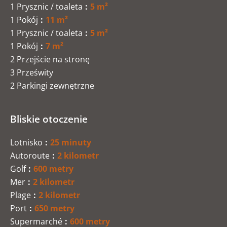
1 Prysznic / toaleta
5 m²
1 Pokój
11 m²
1 Prysznic / toaleta
5 m²
1 Pokój
7 m²
2 Przejście na stronę
3 Prześwity
2 Parkingi zewnętrzne
Bliskie otoczenie
Lotnisko
25 minuty
Autoroute
2 kilometr
Golf
600 metry
Mer
2 kilometr
Plage
2 kilometr
Port
650 metry
Supermarché
600 metry