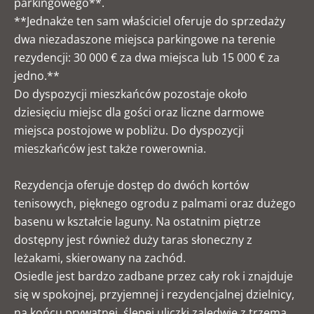
parkingowego**.
**Jednakże ten sam właściciel oferuje do sprzedaży
dwa niezadaszone miejsca parkingowe na terenie
rezydencji: 30 000 € za dwa miejsca lub 15 000 € za
jedno.**
Do dyspozycji mieszkańców pozostaje około
dziesięciu miejsc dla gości oraz liczne darmowe
miejsca postojowe w pobliżu. Do dyspozycji
mieszkańców jest także rowerownia.
Rezydencja oferuje dostęp do dwóch kortów
tenisowych, pięknego ogrodu z palmami oraz dużego
basenu w kształcie laguny. Na ostatnim piętrze
dostępny jest również duży taras słoneczny z
leżakami, skierowany na zachód.
Osiedle jest bardzo zadbane przez cały rok i znajduje
się w spokojnej, przyjemnej i rezydencjalnej dzielnicy,
na końcu prywatnej, ślepej uliczki zaledwie z trzema