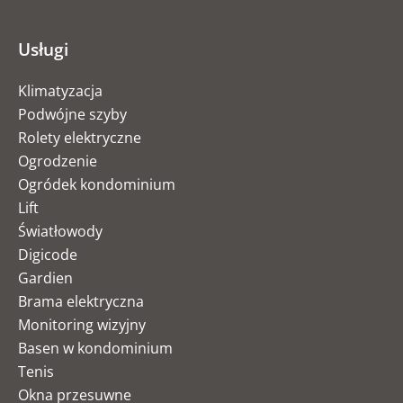
Usługi
Klimatyzacja
Podwójne szyby
Rolety elektryczne
Ogrodzenie
Ogródek kondominium
Lift
Światłowody
Digicode
Gardien
Brama elektryczna
Monitoring wizyjny
Basen w kondominium
Tenis
Okna przesuwne