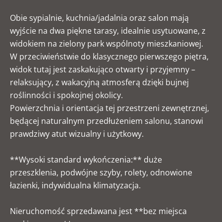
Obie sypialnie, kuchnia/jadalnia oraz salon mają
wyjście na dwa piękne tarasy, idealnie usytuowane, z
widokiem na zielony park wspólnoty mieszkaniowej.
W przeciwieństwie do klasycznego pierwszego piętra,
widok tutaj jest zaskakująco otwarty i przyjemny –
relaksujący, z wakacyjną atmosferą dzięki bujnej
roślinności i spokojnej okolicy.
Powierzchnia i orientacja tej przestrzeni zewnętrznej,
będącej naturalnym przedłużeniem salonu, stanowi
prawdziwy atut wizualny i użytkowy.
**Wysoki standard wykończenia:** duże
przeszklenia, podwójne szyby, rolety, odnowione
łazienki, indywidualna klimatyzacja.
Nieruchomość sprzedawana jest **bez miejsca