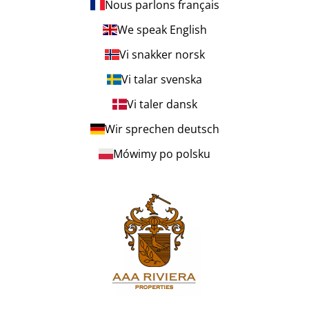
Nous parlons français
We speak English
Vi snakker norsk
Vi talar svenska
Vi taler dansk
Wir sprechen deutsch
Mówimy po polsku