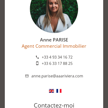
Anne PARISE
Agent Commercial Immobilier
+33 4 93 34 16 72
+33 6 33 17 88 25
anne.parise@aaariviera.com
Contactez-moi