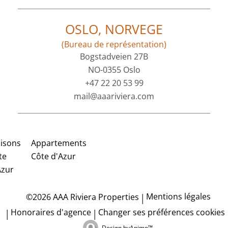
OSLO, NORVEGE
(Bureau de représentation)
Bogstadveien 27B
NO-0355 Oslo
+47 22 20 53 99
mail@aaariviera.com
isons
Appartements
te
Côte d'Azur
Azur
Mentions légales
©2026 AAA Riviera Properties
Honoraires d'agence
Changer ses préférences cookies
Design by
Apimo™