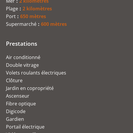
Mer
2 kilomètres
Plage
2 kilomètres
Port
650 mètres
Supermarché
600 mètres
Prestations
Air conditionné
Double vitrage
Volets roulants électriques
Clôture
Jardin en copropriété
Ascenseur
Fibre optique
Digicode
Gardien
Portail électrique