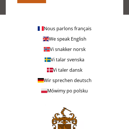
Nous parlons français
We speak English
Vi snakker norsk
Vi talar svenska
Vi taler dansk
Wir sprechen deutsch
Mówimy po polsku