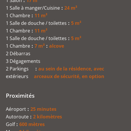
1 Salon
17 m²
1 Salle à manger/Cuisine
24 m²
1 Chambre
11 m²
1 Salle de douche / toilettes
5 m²
1 Chambre
11 m²
1 Salle de douche / toilettes
5 m²
1 Chambre
7 m²
alcove
2 Débarras
3 Dégagements
2 Parkings
au sein de la résidence, avec
extérieurs
arceaux de sécurité, en option
Proximités
Aéroport
25 minutes
Autoroute
2 kilomètres
Golf
600 mètres