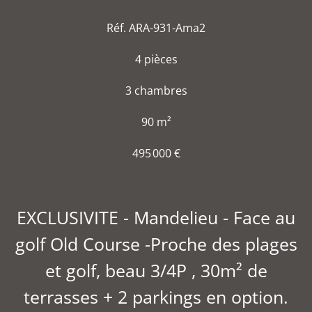
Réf. ARA-931-Ama2
4 pièces
3 chambres
90 m²
495 000 €
EXCLUSIVITE - Mandelieu - Face au
golf Old Course -Proche des plages
et golf, beau 3/4P , 30m² de
terrasses + 2 parkings en option.