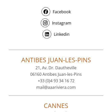
Facebook
Instagram
Linkedin
ANTIBES JUAN-LES-PINS
21, Av. Dr. Dautheville
06160 Antibes Juan-les-Pins
+33 (0)4 93 34 16 72
mail@aaariviera.com
CANNES