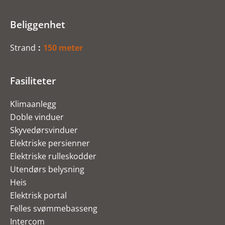
Beliggenhet
Strand
150 meter
Fasiliteter
Klimaanlegg
Doble vinduer
Skyvedørsvinduer
Elektriske persienner
Elektriske rulleskodder
Utendørs belysning
Heis
Elektrisk portal
Felles svømmebasseng
Intercom