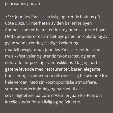
georisques.gouv.fr.
**** Juan-les-Pins er en livlig og trendy badeby på
Côte d'Azur, i nærheten av den berømte byen
Antibes, som er hjemsted for regionens største havn.
Dette populære reisemålet byr på en unik blanding av
gylne sandstrender, festlige kvelder og
middelhavsglamour. Juan-les-Pins er kjent for sine
musikkfestivaler og utendørskonserter, og er et
eldorado for jazz- og livemusikkfans. Dag og natt er
gatene levende med restauranter, barer, elegante
butikker og kasinoer som tiltrekker seg besøkende fra
hele verden. Med sin kosmopolitiske atmosfære,
sommerunderholdning og nærhet til alle
severdighetene på Côte d'Azur, er Juan-les-Pins det
ideelle stedet for en livlig og solfylt ferie.