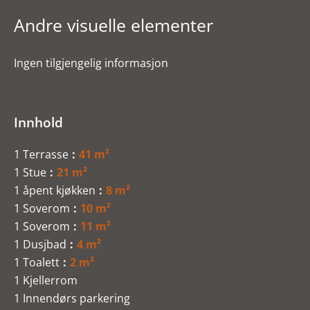
Andre visuelle elementer
Ingen tilgjengelig informasjon
Innhold
1 Terrasse
41 m²
1 Stue
21 m²
1 åpent kjøkken
8 m²
1 Soverom
10 m²
1 Soverom
11 m²
1 Dusjbad
4 m²
1 Toalett
2 m²
1 Kjellerrom
1 Innendørs parkering