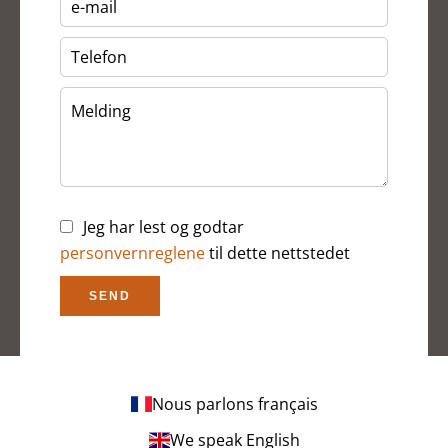
Jeg har lest og godtar
personvernreglene
til dette nettstedet
SEND
Nous parlons français
We speak English