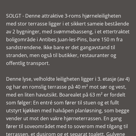
SOLGT - Denne attraktive 3-roms hjørneleiligheten
med stor terrasse ligger i et sikkert sameie bestående
av 2 bygninger, med svømmebasseng, i et ettertraktet
boligområde i Antibes Juan-les-Pins, bare 150 m fra
sandstrendene. Ikke bare er det gangavstand til
stranden, men også til butikker, restauranter og
offentlig transport.
Denne lyse, velholdte leiligheten ligger i 3. etasje (av 4)
og har en romslig terrasse på 40 m² mot sør og vest,
med en liten havutsikt. Boarealet på 63 m² er fordelt
som følger: En entré som fører til stuen og et fullt
utstyrt kjøkken med halvåpen planløsning, som begge
vender ut mot den vakre hjørneterrassen. En gang
fører til soveområdet med to soverom med tilgang til
terrassen, et dusjrom og et separat toalett. Gulvene