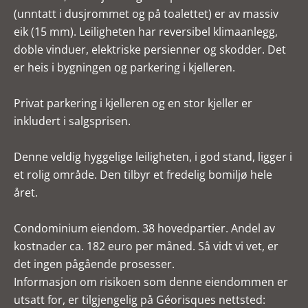
(unntatt i dusjrommet og på toalettet) er av massiv
eik (15 mm). Leiligheten har reversibel klimaanlegg,
doble vinduer, elektriske persienner og skodder. Det
er heis i bygningen og parkering i kjelleren.
Privat parkering i kjelleren og en stor kjeller er
inkludert i salgsprisen.
Denne veldig hyggelige leiligheten, i god stand, ligger i
et rolig område. Den tilbyr et fredelig bomiljø hele
året.
Condominium eiendom. 38 hovedpartier. Andel av
kostnader ca. 182 euro per måned. Så vidt vi vet, er
det ingen pågående prosesser.
Informasjon om risikoen som denne eiendommen er
utsatt for, er tilgjengelig på Géorisques nettsted: