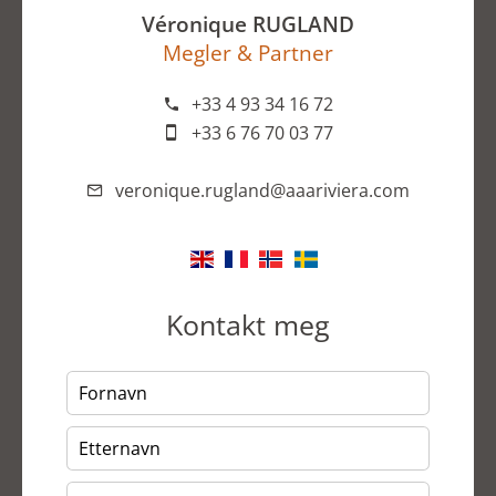
Véronique RUGLAND
Megler & Partner
+33 4 93 34 16 72
+33 6 76 70 03 77
veronique.rugland@aaariviera.com
Kontakt meg