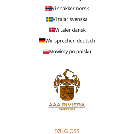
Vi snakker norsk
Vi talar svenska
Vi taler dansk
Wir sprechen deutsch
Mówimy po polsku
FØLG OSS