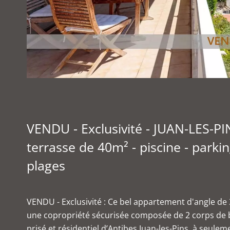
VENDU - Exclusivité - JUAN-LES-PI
terrasse de 40m² - piscine - parki
plages
VENDU - Exclusivité : Ce bel appartement d'angle de 
une copropriété sécurisée composée de 2 corps de b
prisé et résidentiel d’Antibes Juan-les-Pins, à seu