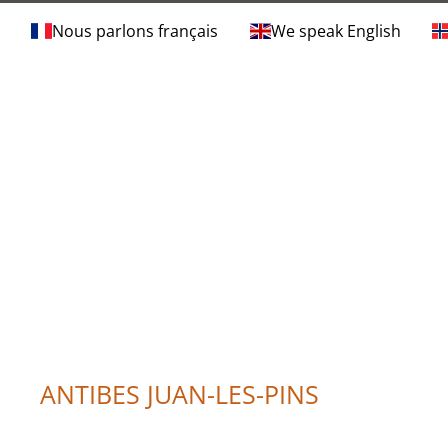
Nous parlons français
We speak English
ANTIBES JUAN-LES-PINS