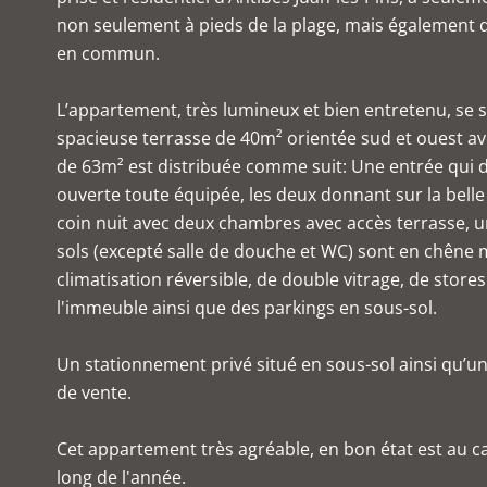
non seulement à pieds de la plage, mais également 
en commun.
L’appartement, très lumineux et bien entretenu, se s
spacieuse terrasse de 40m² orientée sud et ouest av
de 63m² est distribuée comme suit: Une entrée qui d
ouverte toute équipée, les deux donnant sur la bel
coin nuit avec deux chambres avec accès terrasse, 
sols (excepté salle de douche et WC) sont en chêne
climatisation réversible, de double vitrage, de stores
l'immeuble ainsi que des parkings en sous-sol.
Un stationnement privé situé en sous-sol ainsi qu’une
de vente.
Cet appartement très agréable, en bon état est au cal
long de l'année.