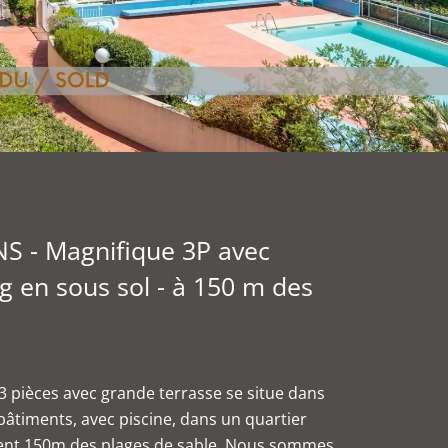
NS - Magnifique 3P avec
ng en sous sol - à 150 m des
3 pièces avec grande terrasse se situe dans
âtiments, avec piscine, dans un quartier
lement 150m des plages de sable. Nous sommes