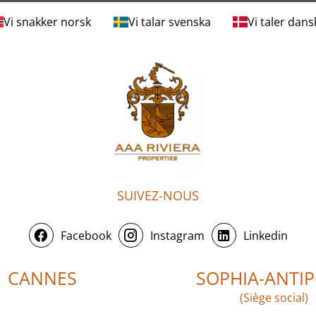
Vi snakker norsk
Vi talar svenska
Vi taler dans
SUIVEZ-NOUS
Facebook
Instagram
Linkedin
CANNES
SOPHIA-ANTIP
(Siège social)