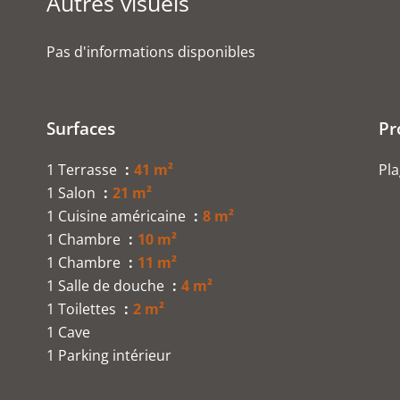
Autres visuels
Pas d'informations disponibles
Surfaces
Pr
1 Terrasse
41 m²
Pl
1 Salon
21 m²
1 Cuisine américaine
8 m²
1 Chambre
10 m²
1 Chambre
11 m²
1 Salle de douche
4 m²
1 Toilettes
2 m²
1 Cave
1 Parking intérieur