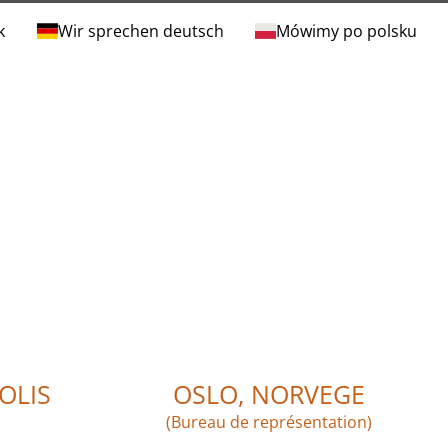
k
Wir sprechen deutsch
Mówimy po polsku
OLIS
OSLO, NORVEGE
(Bureau de représentation)