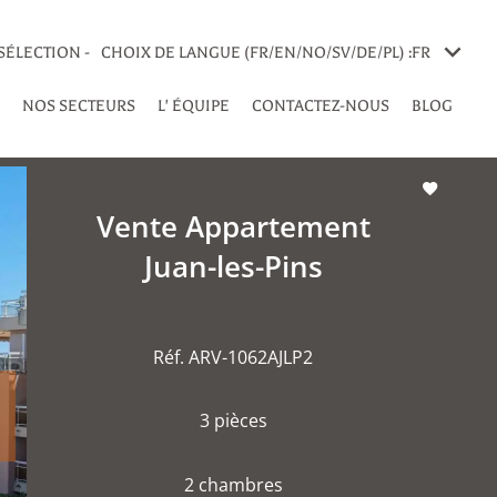
SÉLECTION -
CHOIX DE LANGUE (FR/EN/NO/SV/DE/PL) :
FR
NOS SECTEURS
L' ÉQUIPE
CONTACTEZ-NOUS
BLOG
Vente Appartement
Juan-les-Pins
Réf. ARV-1062AJLP2
3 pièces
2 chambres