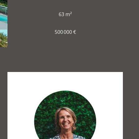
63 m²
500 000 €