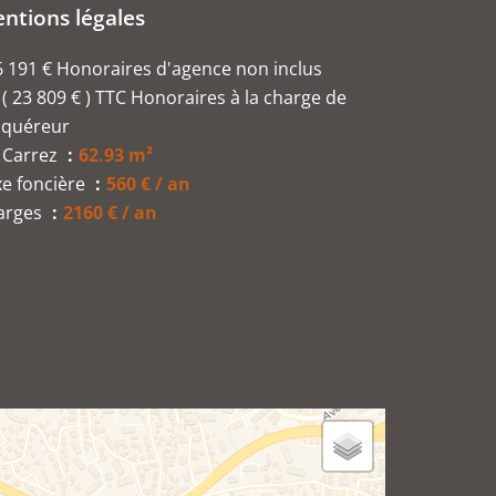
ntions légales
 191 € Honoraires d'agence non inclus
( 23 809 € ) TTC Honoraires à la charge de
cquéreur
 Carrez
62.93 m²
xe foncière
560 € / an
arges
2160 € / an