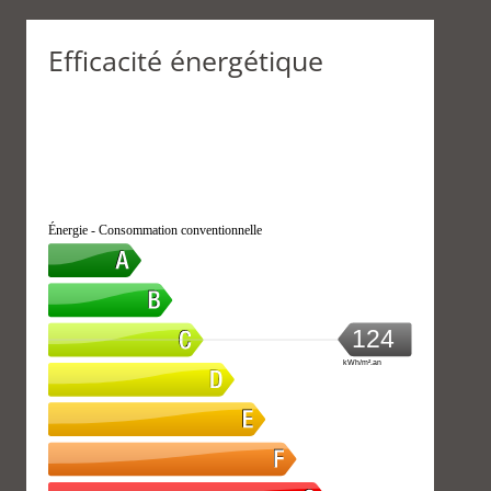
Efficacité énergétique
Énergie - Consommation conventionnelle
124
kWh/m².an