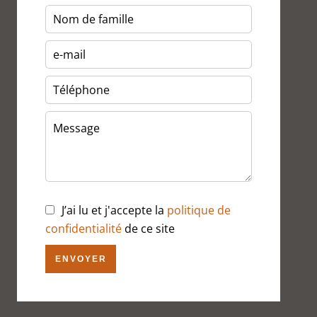
J’ai lu et j'accepte la
politique de
confidentialité
de ce site
ENVOYER