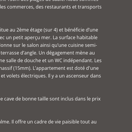
des commerces, des restaurants et transports
itue au 2ème étage (sur 4) et bénéficie d’une
ec un petit aperçu mer. La surface habitable
onne sur le salon ainsi qu’une cuisine semi-
le terrasse d’angle. Un dégagement mène au
une salle de douche et un WC indépendant. Les
 massif (15mm). L’appartement est doté d'une
 et volets électriques. Il y a un ascenseur dans
 cave de bonne taille sont inclus dans le prix
me. Il offre un cadre de vie paisible tout au