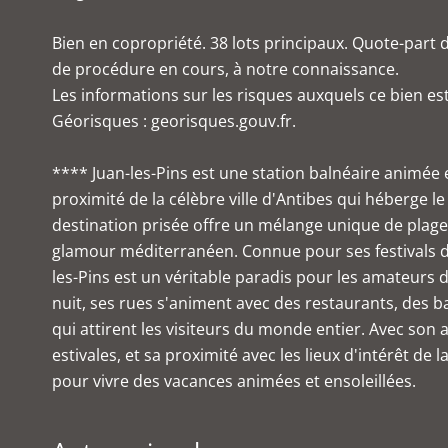
Bien en copropriété. 38 lots principaux. Quote-part
de procédure en cours, à notre connaissance.
Les informations sur les risques auxquels ce bien est
Géorisques : georisques.gouv.fr.
**** Juan-les-Pins est une station balnéaire animée 
proximité de la célèbre ville d'Antibes qui héberge le
destination prisée offre un mélange unique de plages
glamour méditerranéen. Connue pour ses festivals de
les-Pins est un véritable paradis pour les amateurs 
nuit, ses rues s'animent avec des restaurants, des b
qui attirent les visiteurs du monde entier. Avec so
estivales, et sa proximité avec les lieux d'intérêt de l
pour vivre des vacances animées et ensoleillées.