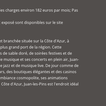
 des charges environ 182 euros par mois; Pas
 exposé sont disponibles sur le site
et branchée située sur la Côte d'Azur, à
 plus grand port de la région. Cette
 de sable doré, de soirées festives et de
 musique et ses concerts en plein air, Juan-
de jazz et de musique live. De jour comme de
ars, des boutiques élégantes et des casinos
n ambiance cosmopolite, ses animations
a Côte d'Azur, Juan-les-Pins est l'endroit idéal