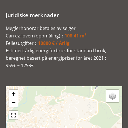
Juridiske merknader
Meglerhonorar betales av selger
Carrez-loven (oppmåling)
108.41 m²
Fellesutgifter
10800 € / Årlig
Estimert årlig energiforbruk for standard bruk,
beregnet basert på energipriser for året 2021 :
959€ ~ 1299€
+
−