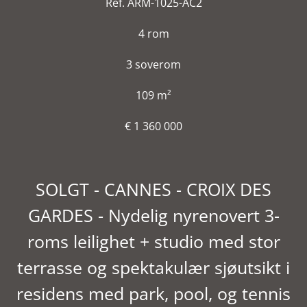
Ref. ARM-1025-AC2
4 rom
3 soverom
109 m²
€ 1 360 000
SOLGT - CANNES - CROIX DES
GARDES - Nydelig nyrenovert 3-
roms leilighet + studio med stor
terrasse og spektakulær sjøutsikt i
residens med park, pool, og tennis