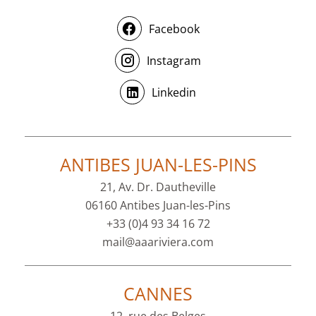
Facebook
Instagram
Linkedin
ANTIBES JUAN-LES-PINS
21, Av. Dr. Dautheville
06160 Antibes Juan-les-Pins
+33 (0)4 93 34 16 72
mail@aaariviera.com
CANNES