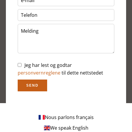
Jeg har lest og godtar
personvernreglene
til dette nettstedet
SEND
Nous parlons français
We speak English