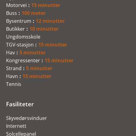
Motorvei
15 minutter
Buss
100 meter
Bysentrum
12 minutter
Butikker
10 minutter
Ungdomsskole
TGV-stasjon
15 minutter
Hav
5 minutter
Kongressenter
15 minutter
Strand
5 minutter
Havn
15 minutter
Tennis
Fasiliteter
Skyvedørsvinduer
Internett
Solcellepanel