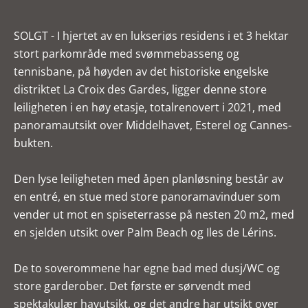
SOLGT - I hjertet av en lukseriøs residens i et 3 hektar
stort parkområde med svømmebasseng og
tennisbane, på høyden av det historiske engelske
distriktet La Croix des Gardes, ligger denne store
leiligheten i en høy etasje, totalrenovert i 2021, med
panoramautsikt over Middelhavet, Esterel og Cannes-
bukten.
Den lyse leiligheten med åpen planløsning består av
en entré, en stue med store panoramavinduer som
vender ut mot en spiseterrasse på nesten 20 m2, med
en sjelden utsikt over Palm Beach og Iles de Lérins.
De to soverommene har egne bad med dusj/WC og
store garderober. Det første er sørvendt med
spektakulær havutsikt, og det andre har utsikt over