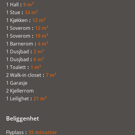
1 Hall
9 m²
1 Stue
34 m²
1 Kjøkken
12 m²
1 Soverom
12 m²
1 Soverom
19 m²
1 Barnerom
4 m²
1 Dusjbad
2 m²
1 Dusjbad
6 m²
1 Toalett
1 m²
2 Walk-in closet
7 m²
1 Garasje
2 Kjellerrom
1 Leilighet
21 m²
Beliggenhet
Flyplass
35 minutter