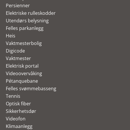
Persienner
Elektriske rulleskodder
Utendørs belysning
Felles parkanlegg
Heis
Vaktmesterbolig
Digicode
Vaktmester
Elektrisk portal
Videoovervåking
Pétanquebane
Felles svømmebasseng
Tennis
Optisk fiber
Sikkerhetsdør
Videofon
Klimaanlegg