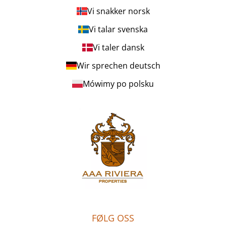
Vi snakker norsk
Vi talar svenska
Vi taler dansk
Wir sprechen deutsch
Mówimy po polsku
FØLG OSS