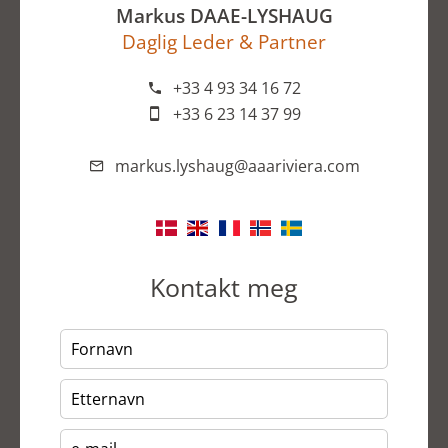
Markus DAAE-LYSHAUG
Daglig Leder & Partner
+33 4 93 34 16 72
+33 6 23 14 37 99
markus.lyshaug@aaariviera.com
Kontakt meg