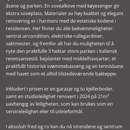
åsene og parken. En sovealkove med køyesenger gir
ekstra soveplass. Materialer av høy kvalitet og elegant
renovering er i harmoni med de estetiske kodene i
residensen. Her finner du alle bekvemmeligheter:
sentral aircondition, elektriske rullegardiner,
vaktmester, og fremfor alt har du muligheten til å
nyte den praktfulle 3 hektar store parken i italiensk
renessansestil, beplantet med middelhavsarter, et
praktfullt historisk svømmebasseng og en tennisbane
med havet som et alltid tilstedeværende bakteppe.
Inkludert i prisen er en garasje og to kjellerboder,
samt en studioleilighet renovert i 2024 på 21m²
uavhengig av leiligheten, som kan brukes som en
serviceleilighet eller til utleieformål.
I absolutt fred og ro kan du nå strendene og sentrum