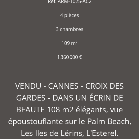
Réf. ARM-1025-AC2
4 pièces
3 chambres
109 m²
1 360 000 €
VENDU - CANNES - CROIX DES
GARDES - DANS UN ÉCRIN DE
BEAUTE 108 m2 élégants, vue
époustouflante sur le Palm Beach,
Les Iles de Lérins, L'Esterel.