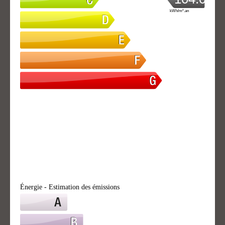
kWh/m².an
Énergie - Estimation des émissions