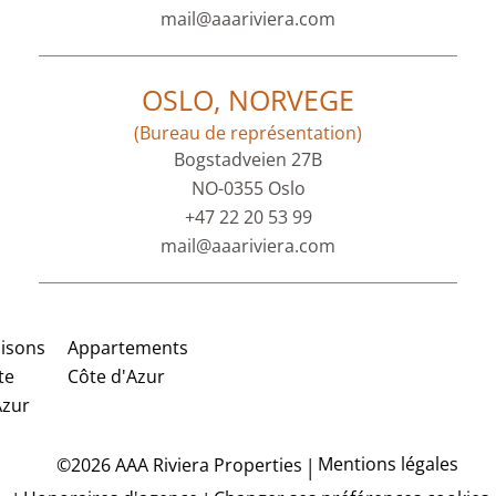
mail@aaariviera.com
OSLO, NORVEGE
(Bureau de représentation)
Bogstadveien 27B
NO-0355 Oslo
+47 22 20 53 99
mail@aaariviera.com
isons
Appartements
te
Côte d'Azur
Azur
Mentions légales
©2026 AAA Riviera Properties