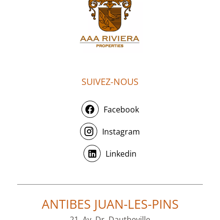
SUIVEZ-NOUS
Facebook
Instagram
Linkedin
ANTIBES JUAN-LES-PINS
21, Av. Dr. Dautheville