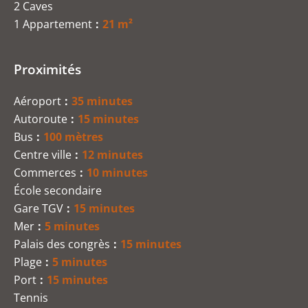
2 Caves
1 Appartement
21 m²
Proximités
Aéroport
35 minutes
Autoroute
15 minutes
Bus
100 mètres
Centre ville
12 minutes
Commerces
10 minutes
École secondaire
Gare TGV
15 minutes
Mer
5 minutes
Palais des congrès
15 minutes
Plage
5 minutes
Port
15 minutes
Tennis