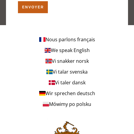
ENVOYER
Nous parlons français
We speak English
Vi snakker norsk
Vi talar svenska
Vi taler dansk
Wir sprechen deutsch
Mówimy po polsku