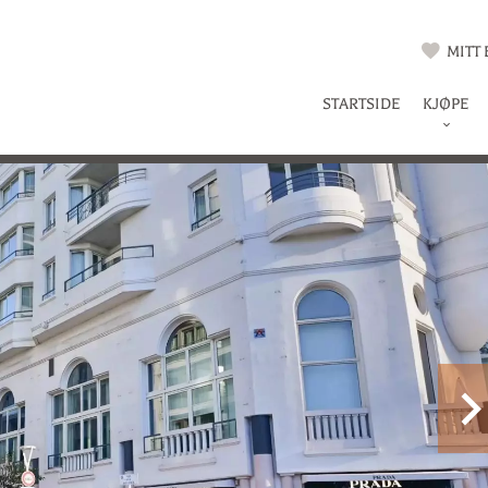
MITT
STARTSIDE
KJØPE