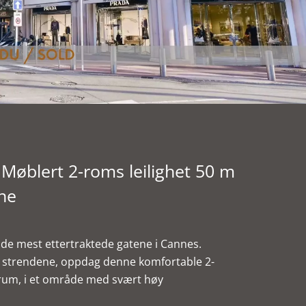
øblert 2-roms leilighet 50 m
ene
 de mest ettertraktede gatene i Cannes.
 og strendene, oppdag denne komfortable 2-
entrum, i et område med svært høy