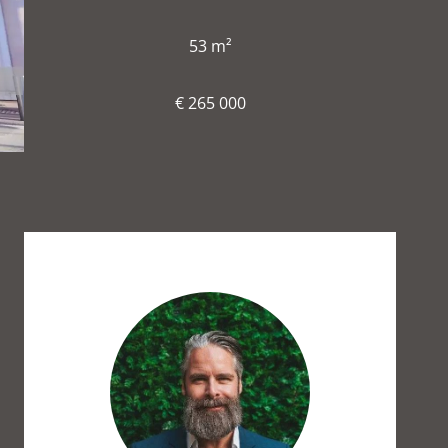
53 m²
€ 265 000