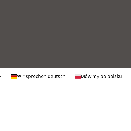
k
Wir sprechen deutsch
Mówimy po polsku