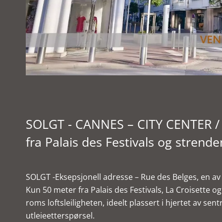
SOLGT - CANNES – CITY CENTER / M
fra Palais des Festivals og strend
SOLGT -Eksepsjonell adresse – Rue des Belges, en av
Kun 50 meter fra Palais des Festivals, La Croisette
roms loftsleiligheten, ideelt plassert i hjertet av s
utleieetterspørsel.