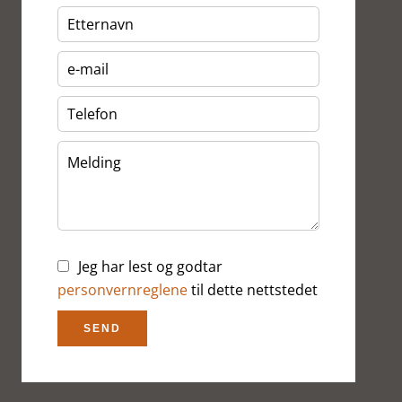
Jeg har lest og godtar
personvernreglene
til dette nettstedet
SEND