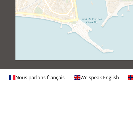
Nous parlons français
We speak English