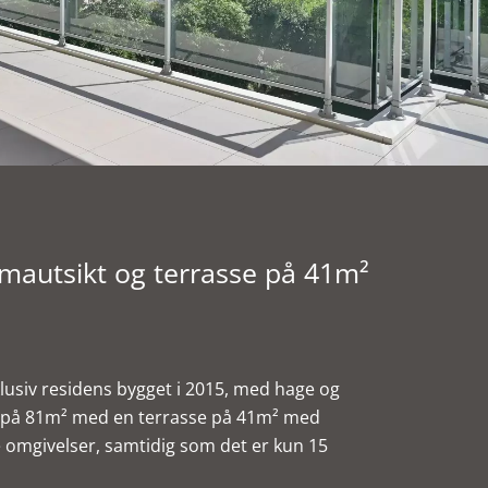
autsikt og terrasse på 41m²
lusiv residens bygget i 2015, med hage og
n på 81m² med en terrasse på 41m² med
 omgivelser, samtidig som det er kun 15