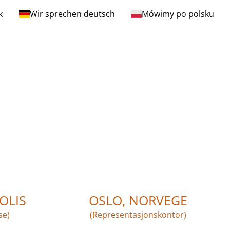
k
Wir sprechen deutsch
Mówimy po polsku
OLIS
OSLO, NORVEGE
se)
(Representasjonskontor)