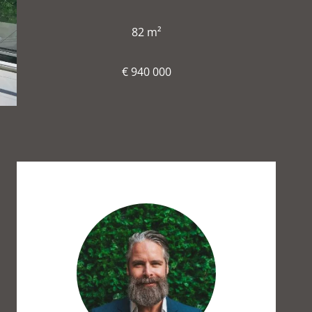
82 m²
€ 940 000