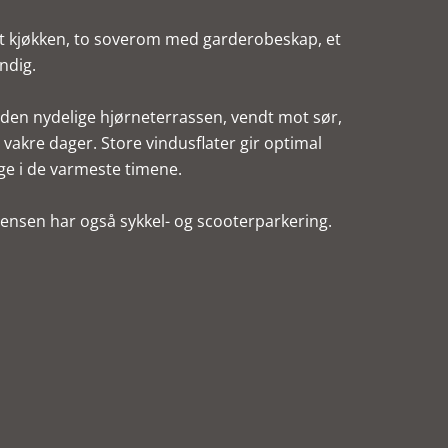
tyrt kjøkken, to soverom med garderobeskap, et
ndig.
 den nydelige hjørneterrassen, vendt mot sør,
g vakre dager. Store vindusflater gir optimal
ge i de varmeste timene.
densen har også sykkel- og scooterparkering.