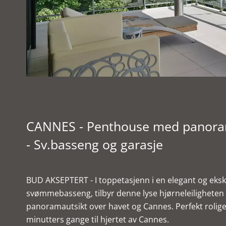
CANNES - Penthouse med panoram
- Sv.basseng og garasje
BUD AKSEPTERT - I toppetasjenn i en elegant og eksk
svømmebasseng, tilbyr denne lyse hjørneleilighete
panoramautsikt over havet og Cannes. Perfekt rolige
minutters gange til hjertet av Cannes.