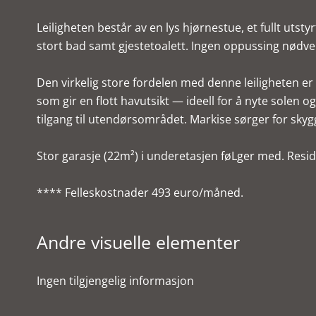
Leiligheten består av en lys hjørnestue, et fullt uts
stort bad samt gjestetoalett. Ingen oppussing nødve
Den virkelig store fordelen med denne leiligheten er
som gir en flott havutsikt — ideell for å nyte solen o
tilgang til utendørsområdet. Markise sørger for skyg
Stor garasje (22m²) i underetasjen føLger med. Resi
**** Felleskostnader 493 euro/måned.
Andre visuelle elementer
Ingen tilgjengelig informasjon