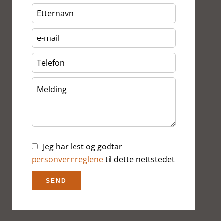
Jeg har lest og godtar
personvernreglene
til dette nettstedet
SEND