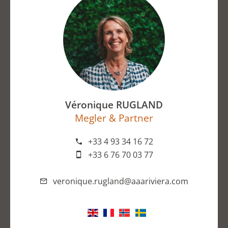
Véronique RUGLAND
Megler & Partner
+33 4 93 34 16 72
+33 6 76 70 03 77
veronique.rugland@aaariviera.com