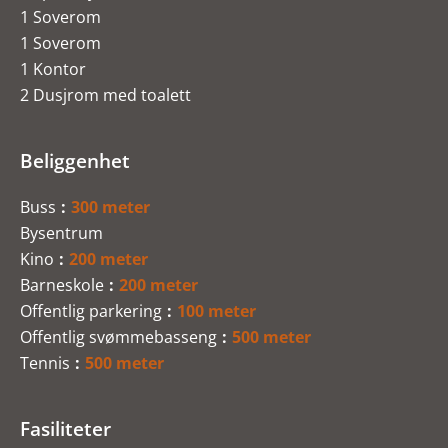
1 Soverom
1 Soverom
1 Kontor
2 Dusjrom med toalett
Beliggenhet
Buss
300 meter
Bysentrum
Kino
200 meter
Barneskole
200 meter
Offentlig parkering
100 meter
Offentlig svømmebasseng
500 meter
Tennis
500 meter
Fasiliteter