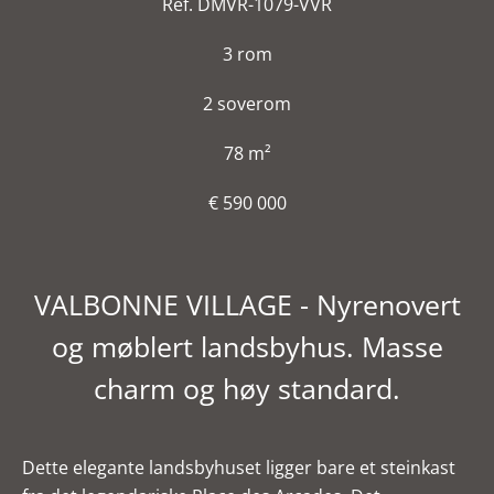
Ref. DMVR-1079-VVR
3 rom
2 soverom
78 m²
€ 590 000
VALBONNE VILLAGE - Nyrenovert
og møblert landsbyhus. Masse
charm og høy standard.
Dette elegante landsbyhuset ligger bare et steinkast