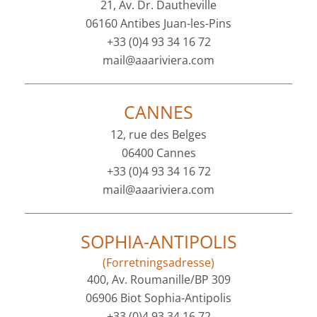
21, Av. Dr. Dautheville
06160 Antibes Juan-les-Pins
+33 (0)4 93 34 16 72
mail@aaariviera.com
CANNES
12, rue des Belges
06400 Cannes
+33 (0)4 93 34 16 72
mail@aaariviera.com
SOPHIA-ANTIPOLIS
(Forretningsadresse)
400, Av. Roumanille/BP 309
06906 Biot Sophia-Antipolis
+33 (0)4 93 34 16 72