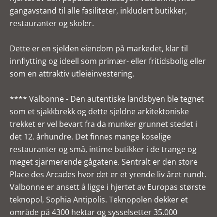
gangavstand til alle fasiliteter, inkludert butikker,
restauranter og skoler.
Dette er en sjelden eiendom på markedet, klar til
innflytting og ideell som primær- eller fritidsbolig eller
som en attraktiv utleieinvestering.
**** Valbonne - Den autentiske landsbyen ble tegnet
som et sjakkbrekk og dette sjeldne arkitektoniske
trekket er vel bevart fra da munker grunnet stedet i
det 12. århundre. Det finnes mange koselige
restauranter og små, intime butikker i de trange og
meget sjarmerende gågatene. Sentralt er den store
Place des Arcades hvor det er et yrende liv året rundt.
Valbonne er ansett å ligge i hjertet av Europas største
teknopol, Sophia Antipolis. Teknopolen dekker et
område på 4300 hektar og sysselsetter 35.000