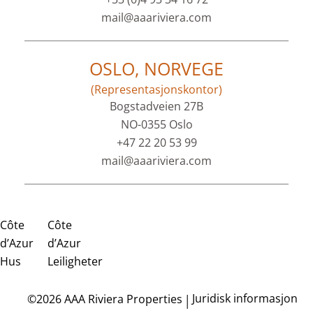
mail@aaariviera.com
OSLO, NORVEGE
(Representasjonskontor)
Bogstadveien 27B
NO-0355 Oslo
+47 22 20 53 99
mail@aaariviera.com
Côte
Côte
d’Azur
d’Azur
Hus
Leiligheter
Juridisk informasjon
©2026 AAA Riviera Properties