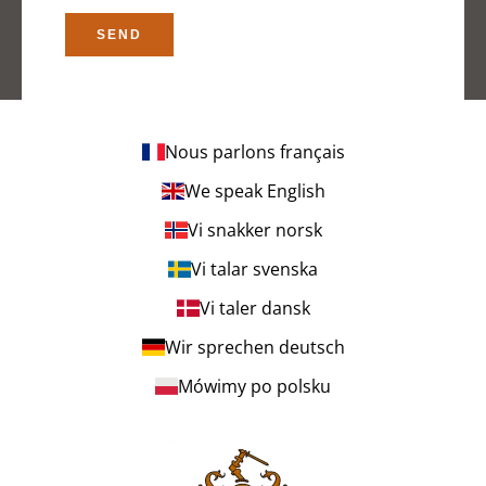
SEND
Nous parlons français
We speak English
Vi snakker norsk
Vi talar svenska
Vi taler dansk
Wir sprechen deutsch
Mówimy po polsku