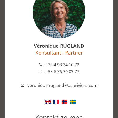
Véronique RUGLAND
Konsultant i Partner
+33 4 93 34 16 72
+33 6 76 70 03 77
veronique.rugland@aaariviera.com
Kontakt ze mną