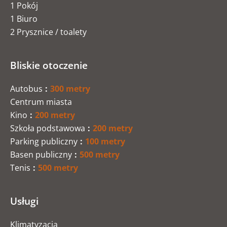
1 Pokój
1 Biuro
2 Prysznice / toalety
Bliskie otoczenie
Autobus
300 metry
Centrum miasta
Kino
200 metry
Szkoła podstawowa
200 metry
Parking publiczny
100 metry
Basen publiczny
500 metry
Tenis
500 metry
Usługi
Klimatyzacja