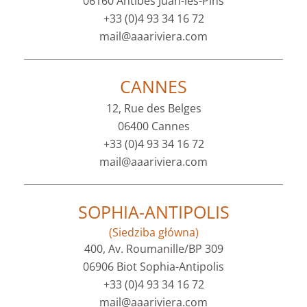
06160 Antibes Juan-les-Pins
+33 (0)4 93 34 16 72
mail@aaariviera.com
CANNES
12, Rue des Belges
06400 Cannes
+33 (0)4 93 34 16 72
mail@aaariviera.com
SOPHIA-ANTIPOLIS
(Siedziba główna)
400, Av. Roumanille/BP 309
06906 Biot Sophia-Antipolis
+33 (0)4 93 34 16 72
mail@aaariviera.com