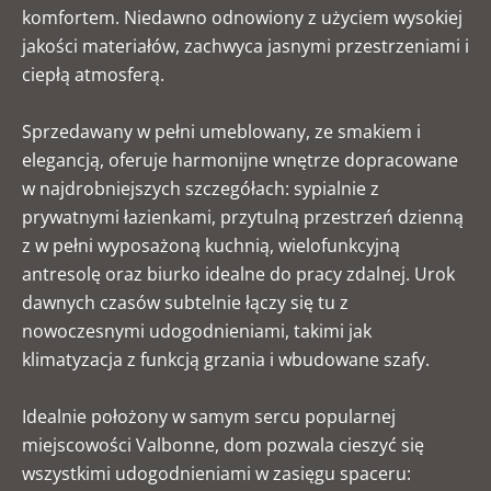
komfortem. Niedawno odnowiony z użyciem wysokiej
jakości materiałów, zachwyca jasnymi przestrzeniami i
ciepłą atmosferą.
Sprzedawany w pełni umeblowany, ze smakiem i
elegancją, oferuje harmonijne wnętrze dopracowane
w najdrobniejszych szczegółach: sypialnie z
prywatnymi łazienkami, przytulną przestrzeń dzienną
z w pełni wyposażoną kuchnią, wielofunkcyjną
antresolę oraz biurko idealne do pracy zdalnej. Urok
dawnych czasów subtelnie łączy się tu z
nowoczesnymi udogodnieniami, takimi jak
klimatyzacja z funkcją grzania i wbudowane szafy.
Idealnie położony w samym sercu popularnej
miejscowości Valbonne, dom pozwala cieszyć się
wszystkimi udogodnieniami w zasięgu spaceru: