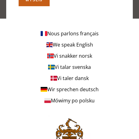
WYŚLIJ
Nous parlons français
We speak English
Vi snakker norsk
Vi talar svenska
Vi taler dansk
Wir sprechen deutsch
Mówimy po polsku