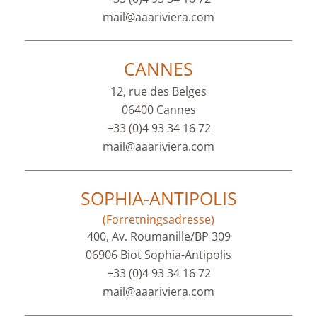
mail@aaariviera.com
CANNES
12, rue des Belges
06400 Cannes
+33 (0)4 93 34 16 72
mail@aaariviera.com
SOPHIA-ANTIPOLIS
(Forretningsadresse)
400, Av. Roumanille/BP 309
06906 Biot Sophia-Antipolis
+33 (0)4 93 34 16 72
mail@aaariviera.com