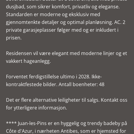
dusjbad, som sikrer komfort, privatliv og eleganse.
Standarden er moderne og eksklusiv med
gjennomtenkte detaljer og optimal planløsning. AC. 2
private garasjeplasser følger med og er inkludert i
prisen.
Residensen vil være elegant med moderne linjer og et
vakkert hageanlegg.
Forventet ferdigstillelse ultimo i 2028. Ikke-
kontraktfestede bilder. Antall boenheter: 48
Det er flere alternative leiligheter til salgs. Kontakt oss
for ytterligere informasjon.
**** Juan-les-Pins er en hyggelig og trendy badeby på
Côte d'Azur, i nærheten Antibes, som er hjemsted for