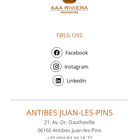
FØLG OSS
Facebook
Instagram
Linkedin
ANTIBES JUAN-LES-PINS
21, Av. Dr. Dautheville
06160 Antibes Juan-les-Pins
+33 (0)4 93 34 16 72