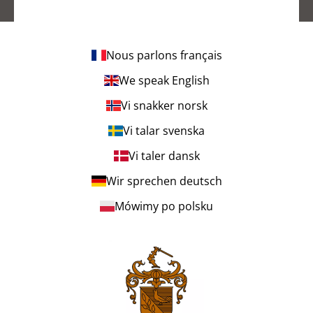
Nous parlons français
We speak English
Vi snakker norsk
Vi talar svenska
Vi taler dansk
Wir sprechen deutsch
Mówimy po polsku