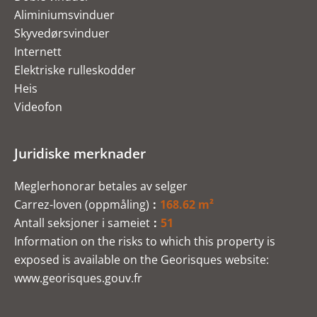
Aliminiumsvinduer
Skyvedørsvinduer
Internett
Elektriske rulleskodder
Heis
Videofon
Juridiske merknader
Meglerhonorar betales av selger
Carrez-loven (oppmåling)
168.62 m²
Antall seksjoner i sameiet
51
Information on the risks to which this property is
exposed is available on the Georisques website:
www.georisques.gouv.fr