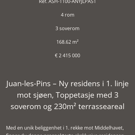
Ref. ASH-1100-ANYJLPA51
4 rom
3 soverom
168.62 m²
€ 2 415 000
Juan-les-Pins – Ny residens i 1. linje
mot sjøen, Toppetasje med 3
soverom og 230m² terrasseareal
Med en unik beliggenhet i 1. rekke mot Middelhavet,