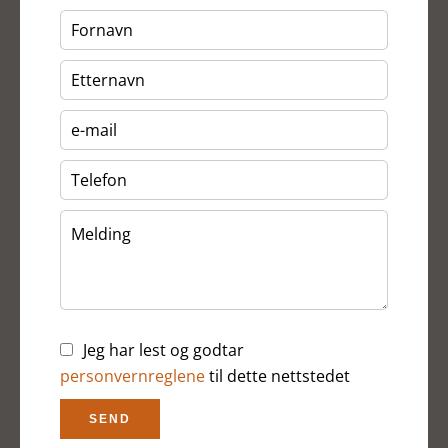
Jeg har lest og godtar
personvernreglene
til dette nettstedet
SEND