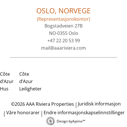
OSLO, NORVEGE
(Representasjonskontor)
Bogstadveien 27B
NO-0355 Oslo
+47 22 20 53 99
mail@aaariviera.com
Côte
Côte
d’Azur
d’Azur
Hus
Leiligheter
Juridisk informasjon
©2026 AAA Riviera Properties
Våre honorarer
Endre informasjonskapselinnstillinger
Design by
Apimo™