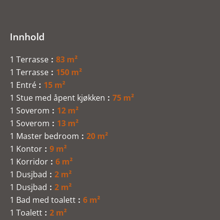
Innhold
1 Terrasse
83 m²
1 Terrasse
150 m²
1 Entré
15 m²
1 Stue med åpent kjøkken
75 m²
1 Soverom
12 m²
1 Soverom
13 m²
1 Master bedroom
20 m²
1 Kontor
9 m²
1 Korridor
6 m²
1 Dusjbad
2 m²
1 Dusjbad
2 m²
1 Bad med toalett
6 m²
1 Toalett
2 m²