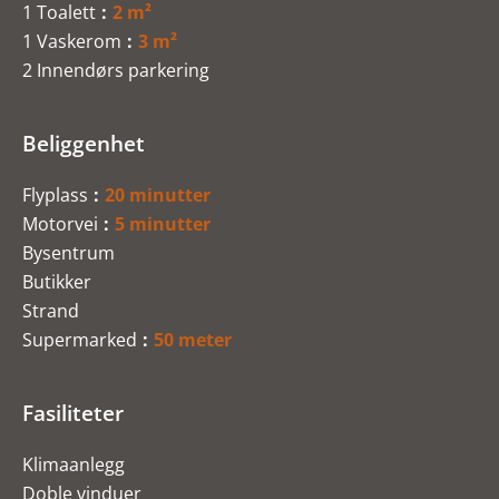
1 Toalett
2 m²
1 Vaskerom
3 m²
2 Innendørs parkering
Beliggenhet
Flyplass
20 minutter
Motorvei
5 minutter
Bysentrum
Butikker
Strand
Supermarked
50 meter
Fasiliteter
Klimaanlegg
Doble vinduer