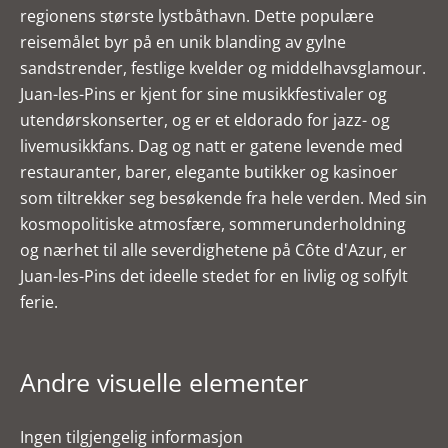
regionens største lystbåthavn. Dette populære
reisemålet byr på en unik blanding av gylne
sandstrender, festlige kvelder og middelhavsglamour.
Juan-les-Pins er kjent for sine musikkfestivaler og
utendørskonserter, og er et eldorado for jazz- og
livemusikkfans. Dag og natt er gatene levende med
restauranter, barer, elegante butikker og kasinoer
som tiltrekker seg besøkende fra hele verden. Med sin
kosmopolitiske atmosfære, sommerunderholdning
og nærhet til alle severdighetene på Côte d'Azur, er
Juan-les-Pins det ideelle stedet for en livlig og solfylt
ferie.
Andre visuelle elementer
Ingen tilgjengelig informasjon