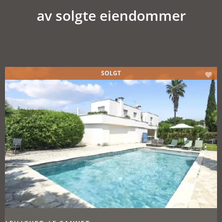
av solgte eiendommer
SOLGT