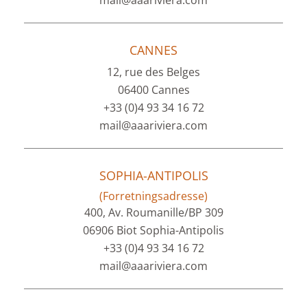
mail@aaariviera.com
CANNES
12, rue des Belges
06400 Cannes
+33 (0)4 93 34 16 72
mail@aaariviera.com
SOPHIA-ANTIPOLIS
(Forretningsadresse)
400, Av. Roumanille/BP 309
06906 Biot Sophia-Antipolis
+33 (0)4 93 34 16 72
mail@aaariviera.com