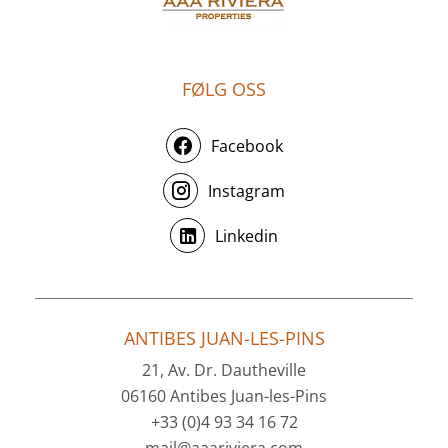
FØLG OSS
Facebook
Instagram
Linkedin
ANTIBES JUAN-LES-PINS
21, Av. Dr. Dautheville
06160 Antibes Juan-les-Pins
+33 (0)4 93 34 16 72