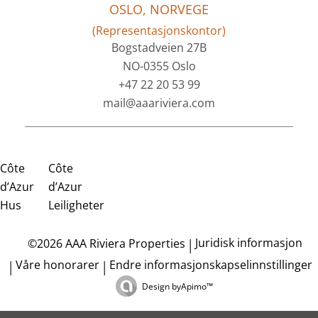
OSLO, NORVEGE
(Representasjonskontor)
Bogstadveien 27B
NO-0355 Oslo
+47 22 20 53 99
mail@aaariviera.com
Côte
Côte
d’Azur
d’Azur
Hus
Leiligheter
Juridisk informasjon
©2026 AAA Riviera Properties
Våre honorarer
Endre informasjonskapselinnstillinger
Design by
Apimo™