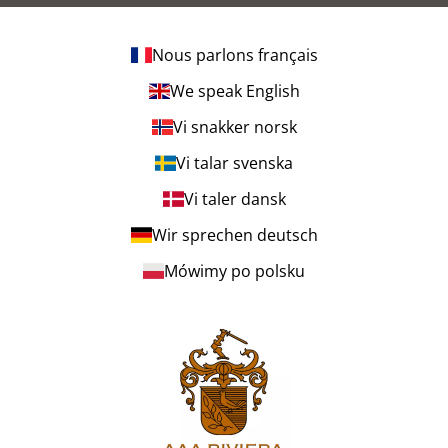
Nous parlons français
We speak English
Vi snakker norsk
Vi talar svenska
Vi taler dansk
Wir sprechen deutsch
Mówimy po polsku