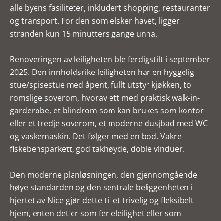
alle byens fasiliteter, inkludert shopping, restauranter
og transport. For den som elsker havet, ligger
stranden kun 15 minutters gange unna.
Renoveringen av leiligheten ble ferdigstilt i september
2025. Den innholdsrike leiligheten har en hyggelig
stue/spisestue med åpent, fullt utstyr kjøkken, to
romslige soverom, hvorav ett med praktisk walk-in-
garderobe, et blindrom som kan brukes som kontor
eller et tredje soverom, et moderne dusjbad med WC
og vaskemaskin. Det følger med en bod. Vakre
fiskebensparkett, god takhøyde, doble vinduer.
Den moderne planløsningen, den gjennomgående
høye standarden og den sentrale beliggenheten i
hjertet av Nice gjør dette til et trivelig og fleksibelt
hjem, enten det er som ferieleilighet eller som