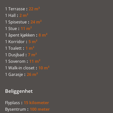
1 Terrasse
22 m²
1 Hall
2 m²
1 Spisestue
24 m²
1 Stue
11 m²
1 åpent kjøkken
8 m²
1 Korridor
5 m²
1 Toalett
1 m²
1 Dusjbad
7 m²
1 Soverom
11 m²
1 Walk-in closet
10 m²
1 Garasje
26 m²
Beliggenhet
Flyplass
15 kilometer
Bysentrum
100 meter