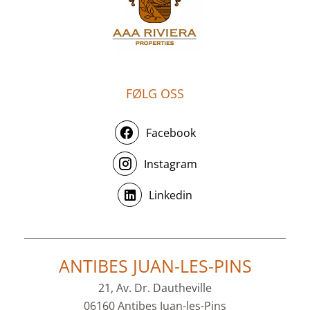
FØLG OSS
Facebook
Instagram
Linkedin
ANTIBES JUAN-LES-PINS
21, Av. Dr. Dautheville
06160 Antibes Juan-les-Pins