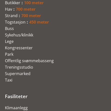
Butikker
100 meter
Hav
700 meter
Strand
700 meter
Togstasjon
450 meter
Buss
Sykehus/klinikk
Lege
Kongressenter
Park
Offentlig svømmebasseng
Treningsstudio
Supermarked
Taxi
Fasiliteter
Klimaanlegg