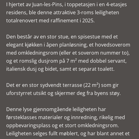
I hjertet av Juan-les-Pins, i toppetasjen i en 4-etasjes
residens, ble denne attraktive 3-roms leiligheten
totalrenovert med raffinement i 2025.
Den består av en stor stue, en spisestue med et
elegant kjøkken i åpen planløsning, et hovedsoverom
med omkledningsrom (eller et soverom nummer to),
og et romslig dusjrom på 7 m² med dobbel servant,
italiensk dusj og bidet, samt et separat toalett.
Det er en stor sydvendt terrasse (22 m²) som gir
uforstyrret utsikt og skjermer deg fra byens støy.
Denne lyse gjennomgående leiligheten har
førsteklasses materialer og innredning, rikelig med
oppbevaringsplass og et stort omkledningsrom.
Leiligheten selges fullt møblert, og har blant annet et