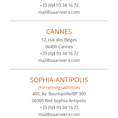
+33 (0)4 93 34 16 72
mail@aaariviera.com
CANNES
12, rue des Belges
06400 Cannes
+33 (0)4 93 34 16 72
mail@aaariviera.com
SOPHIA-ANTIPOLIS
(Forretningsadresse)
400, Av. Roumanille/BP 309
06906 Biot Sophia-Antipolis
+33 (0)4 93 34 16 72
mail@aaariviera.com