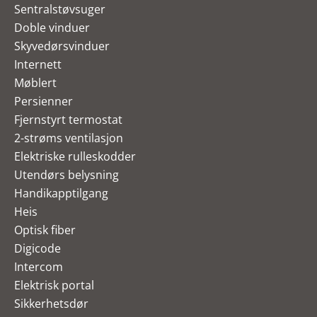
Sentralstøvsuger
Doble vinduer
Skyvedørsvinduer
Internett
Møblert
Persienner
Fjernstyrt termostat
2-strøms ventilasjon
Elektriske rulleskodder
Utendørs belysning
Handikapptilgang
Heis
Optisk fiber
Digicode
Intercom
Elektrisk portal
Sikkerhetsdør