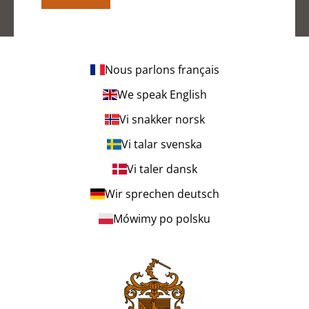
Nous parlons français
We speak English
Vi snakker norsk
Vi talar svenska
Vi taler dansk
Wir sprechen deutsch
Mówimy po polsku