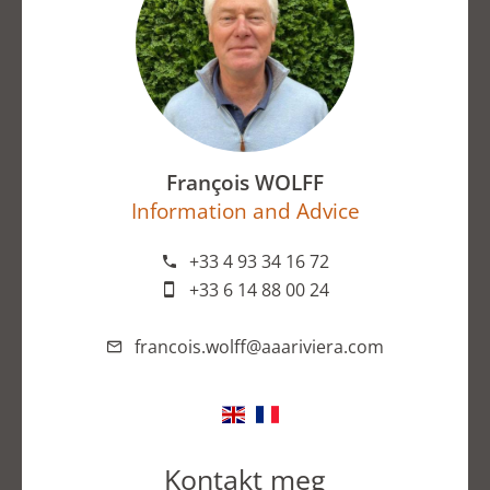
François WOLFF
Information and Advice
+33 4 93 34 16 72
+33 6 14 88 00 24
francois.wolff@aaariviera.com
Kontakt meg