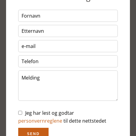
Jeg har lest og godtar
personvernreglene
til dette nettstedet
SEND