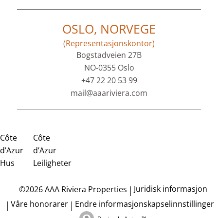
OSLO, NORVEGE
(Representasjonskontor)
Bogstadveien 27B
NO-0355 Oslo
+47 22 20 53 99
mail@aaariviera.com
Côte
Côte
d’Azur
d’Azur
Hus
Leiligheter
Juridisk informasjon
©2026 AAA Riviera Properties
Våre honorarer
Endre informasjonskapselinnstillinger