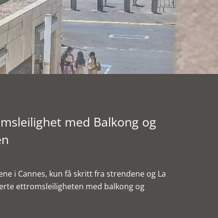
msleilighet med Balkong og
en
ene i Cannes, kun få skritt fra strendene og La
lerte ettromsleiligheten med balkong og