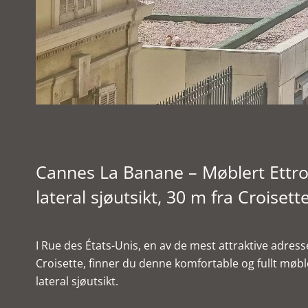
Cannes La Banane – Møblert Ettro
lateral sjøutsikt, 30 m fra Croisett
I Rue des États-Unis, en av de mest attraktive adress
Croisette, finner du denne komfortable og fullt møb
lateral sjøutsikt.