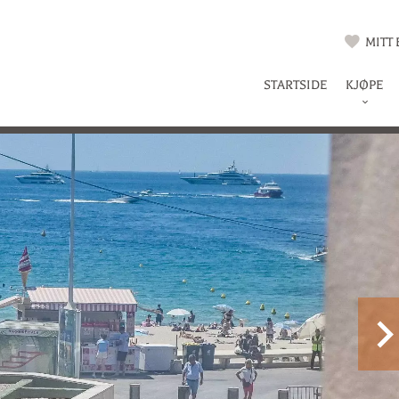
MITT
STARTSIDE
KJØPE