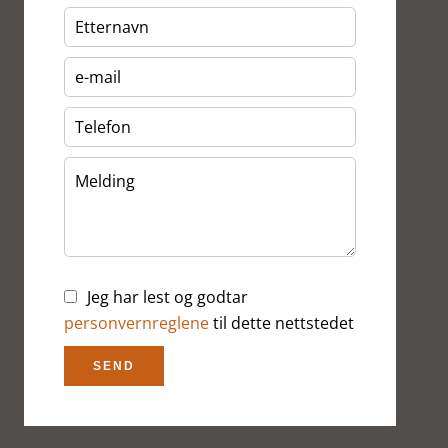
Jeg har lest og godtar
personvernreglene
til dette nettstedet
SEND