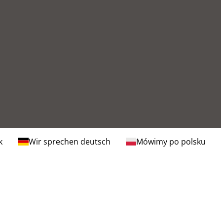
k
Wir sprechen deutsch
Mówimy po polsku