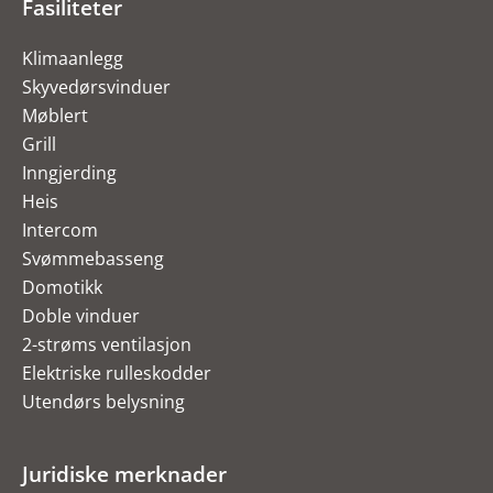
Fasiliteter
Klimaanlegg
Skyvedørsvinduer
Møblert
Grill
Inngjerding
Heis
Intercom
Svømmebasseng
Domotikk
Doble vinduer
2-strøms ventilasjon
Elektriske rulleskodder
Utendørs belysning
Juridiske merknader