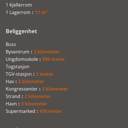
1 Kjellerrom
1 Lagerrom
11 m²
Beliggenhet
Buss
Bysentrum
2 kilometer
Ungdomsskole
950 meter
Togstasjon
TGV-stasjon
2 meter
Hav
2 kilometer
Kongressenter
2 kilometer
Strand
2 kilometer
Havn
3 kilometer
Supermarked
450 meter