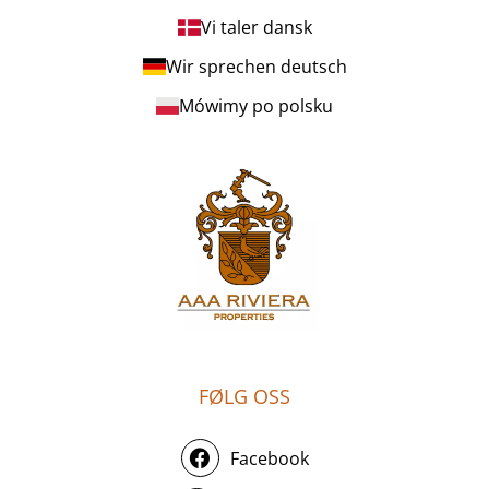
Vi taler dansk
Wir sprechen deutsch
Mówimy po polsku
FØLG OSS
Facebook