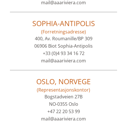
mail@aaariviera.com
SOPHIA-ANTIPOLIS
(Forretningsadresse)
400, Av. Roumanille/BP 309
06906 Biot Sophia-Antipolis
+33 (0)4 93 34 16 72
mail@aaariviera.com
OSLO, NORVEGE
(Representasjonskontor)
Bogstadveien 27B
NO-0355 Oslo
+47 22 20 53 99
mail@aaariviera.com