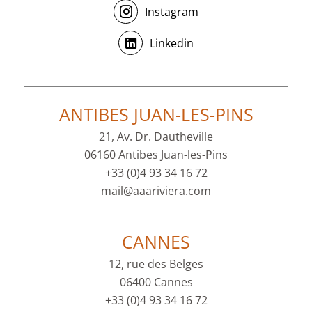
Instagram
Linkedin
ANTIBES JUAN-LES-PINS
21, Av. Dr. Dautheville
06160 Antibes Juan-les-Pins
+33 (0)4 93 34 16 72
mail@aaariviera.com
CANNES
12, rue des Belges
06400 Cannes
+33 (0)4 93 34 16 72