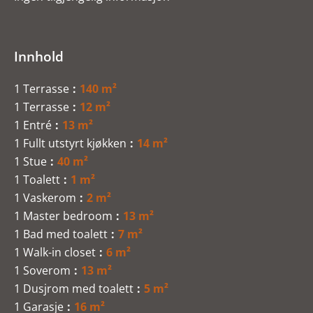
Innhold
1 Terrasse
140 m²
1 Terrasse
12 m²
1 Entré
13 m²
1 Fullt utstyrt kjøkken
14 m²
1 Stue
40 m²
1 Toalett
1 m²
1 Vaskerom
2 m²
1 Master bedroom
13 m²
1 Bad med toalett
7 m²
1 Walk-in closet
6 m²
1 Soverom
13 m²
1 Dusjrom med toalett
5 m²
1 Garasje
16 m²