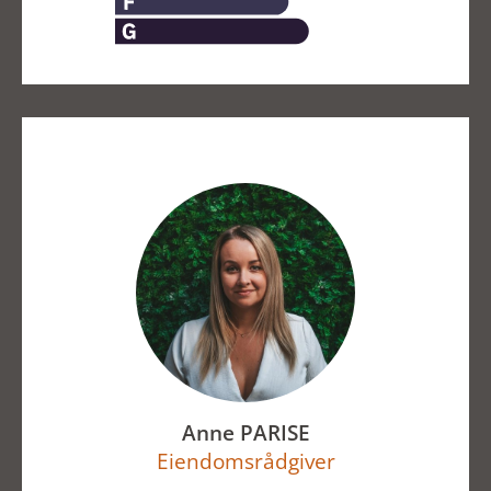
Anne PARISE
Eiendomsrådgiver