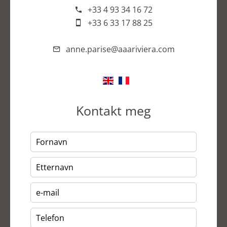
+33 4 93 34 16 72
+33 6 33 17 88 25
anne.parise@aaariviera.com
Kontakt meg