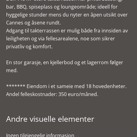
bar, BBQ, spiseplass og loungeområde; ideell for
hyggelige stunder mens du nyter en åpen utsikt over
Cannes og åsene rundt.
Adgang til takterrassen er mulig både fra innsiden av
leiligheten og via fellesarealene, noe som sikrer
privatliv og komfort.
En stor garasje, en kjellerbod og et lagerrom følger
med.
******* Eiendom i et sameie med 18 hovedenheter.
Andel felleskostnader: 350 euro/måned.
Andre visuelle elementer
Ingen tilgjengelig informasjon