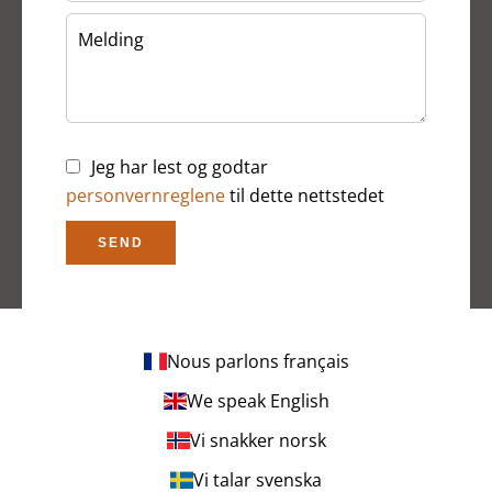
Jeg har lest og godtar
personvernreglene
til dette nettstedet
SEND
Nous parlons français
We speak English
Vi snakker norsk
Vi talar svenska