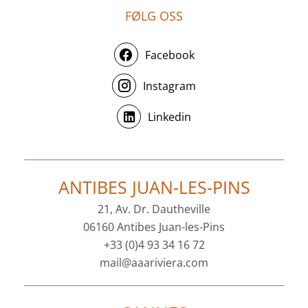
FØLG OSS
Facebook
Instagram
Linkedin
ANTIBES JUAN-LES-PINS
21, Av. Dr. Dautheville
06160 Antibes Juan-les-Pins
+33 (0)4 93 34 16 72
mail@aaariviera.com