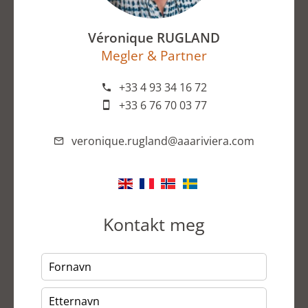
Véronique RUGLAND
Megler & Partner
+33 4 93 34 16 72
+33 6 76 70 03 77
veronique.rugland@aaariviera.com
Kontakt meg