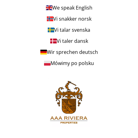
We speak English
Vi snakker norsk
Vi talar svenska
Vi taler dansk
Wir sprechen deutsch
Mówimy po polsku