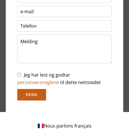
Jeg har lest og godtar
personvernreglene
til dette nettstedet
SEND
Nous parlons français