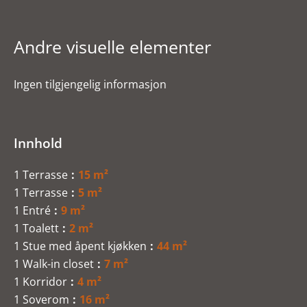
Andre visuelle elementer
Ingen tilgjengelig informasjon
Innhold
1 Terrasse
15 m²
1 Terrasse
5 m²
1 Entré
9 m²
1 Toalett
2 m²
1 Stue med åpent kjøkken
44 m²
1 Walk-in closet
7 m²
1 Korridor
4 m²
1 Soverom
16 m²