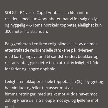
SOLGT - På vakre Cap d'Antibes i en liten intim
residens med kun 4 boenheter, har vi for salg en lys
og hyggelig 4-5 roms norskeid toppetasjeleilighet kun
300 meter fra stranden.
Beliggenheten i en liten rolig blindvei i et av de mest
ettertraktede residensielle strøkene på Rivieraen,
med kort gangavstand til sandstrender, butikker og
restauranter, gjør dette til en attraktiv leilighet både
for ferier og lengre opphold.
Leiligheten okkuperer hele toppetasjen (3.) i bygget og
har vinduer og/eller terrasser mot alle
himmelretninger, med utsikt mot Middelhavet mot
øst og Phare de la Garoupe mot syd og fjellene mot
nord.