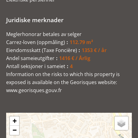
Juridiske merknader
Meglerhonorar betales av selger
Carrez-loven (oppmåling)
112.79 m²
Eiendomsskatt (Taxe Foncière)
1353 € / år
Andel sameieutgifter
1416 € / Årlig
Antall seksjoner i sameiet
4
Information on the risks to which this property is
exposed is available on the Georisques website:
www.georisques.gouv.fr
+
−