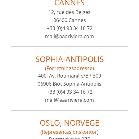
CANNES
12, rue des Belges
06400 Cannes
+33 (0)4 93 34 16 72
mail@aaariviera.com
SOPHIA-ANTIPOLIS
(Forretningsadresse)
400, Av. Roumanille/BP 309
06906 Biot Sophia-Antipolis
+33 (0)4 93 34 16 72
mail@aaariviera.com
OSLO, NORVEGE
(Representasjonskontor)