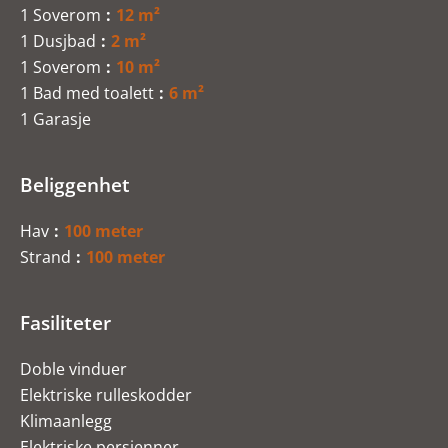
1 Soverom
12 m²
1 Dusjbad
2 m²
1 Soverom
10 m²
1 Bad med toalett
6 m²
1 Garasje
Beliggenhet
Hav
100 meter
Strand
100 meter
Fasiliteter
Doble vinduer
Elektriske rulleskodder
Klimaanlegg
Elektriske persienner