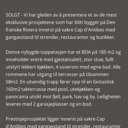
SOLGT - Vi har gleden av å presentere et av de mest
eksklusive prosjektene som har blitt bygget på Den
franske Riviera innerst på vakre Cap d'Antibes med
gangavstand til strender, restauranter og butikker.
Denne nybygde toppetasjen har et BOA på 185 m2 og
inneholder entré med gjestetoalett, stor stue, fullt
utstyrt lekkert kjøkken, 4 soverom med egne bad. Alle
rommene har utgang til terrasser på tilsammen
58m2. En utvendig trapp fører opp til en fantastisk
160m2 takterrasse med pool, utekjøkken og
panorama utsikt mot fjell, park, hav og by. Leiligheten
leveres med 2 garasjeplasser og en bod.
Prestisjeprosjektet ligger innerst på vakre Cap
d'Antibes med gangavstand til strender, restauranter