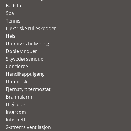
Badstu
Spa
Tennis
Elektriske rulleskodder
Heis
Utendørs belysning
Doble vinduer
Skyvedørsvinduer
Concierge
Handikapptilgang
Domotikk
Fjernstyrt termostat
Brannalarm
Digicode
Intercom
Internett
2-strøms ventilasjon