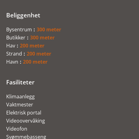
Beliggenhet
Bysentrum
300 meter
Butikker
300 meter
Hav
200 meter
Strand
200 meter
Havn
200 meter
Fasiliteter
Klimaanlegg
Vaktmester
Elektrisk portal
Videoovervåking
Videofon
Svømmebasseng