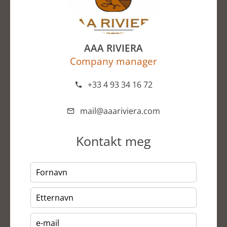
AAA RIVIERA
Company manager
+33 4 93 34 16 72
mail@aaariviera.com
Kontakt meg