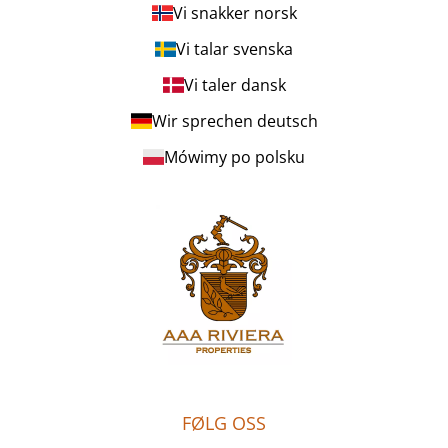
Vi snakker norsk
Vi talar svenska
Vi taler dansk
Wir sprechen deutsch
Mówimy po polsku
FØLG OSS