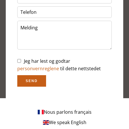
Jeg har lest og godtar
personvernreglene
til dette nettstedet
SEND
Nous parlons français
We speak English