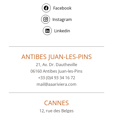
Facebook
Instagram
Linkedin
ANTIBES JUAN-LES-PINS
21, Av. Dr. Dautheville
06160 Antibes Juan-les-Pins
+33 (0)4 93 34 16 72
mail@aaariviera.com
CANNES
12, rue des Belges