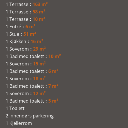
1 Terrasse
163 m²
1 Terrasse
58 m²
1 Terrasse
10 m²
1 Entré
6 m²
1 Stue
51 m²
1 Kjøkken
16 m²
1 Soverom
29 m²
1 Bad med toalett
10 m²
1 Soverom
15 m²
1 Bad med toalett
6 m²
1 Soverom
18 m²
1 Bad med toalett
7 m²
1 Soverom
12 m²
1 Bad med toalett
5 m²
1 Toalett
2 Innendørs parkering
1 Kjellerrom