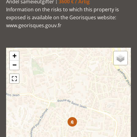
Andel sameieutgifter
3600 € / Årlig
Information on the risks to which this property is
exposed is available on the Georisques website:
www.georisques.gouv.fr
+
−