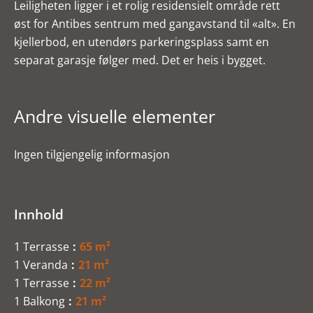
Leiligheten ligger i et rolig residensielt område rett
øst for Antibes sentrum med gangavstand til «alt». En
kjellerbod, en utendørs parkeringsplass samt en
separat garasje følger med. Det er heis i bygget.
Andre visuelle elementer
Ingen tilgjengelig informasjon
Innhold
1 Terrasse
65 m²
1 Veranda
21 m²
1 Terrasse
22 m²
1 Balkong
21 m²