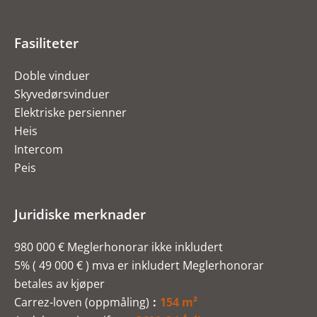
Fasiliteter
Doble vinduer
Skyvedørsvinduer
Elektriske persienner
Heis
Intercom
Peis
Juridiske merknader
980 000 € Meglerhonorar ikke inkludert
5% ( 49 000 € ) mva er inkludert Meglerhonorar
betales av kjøper
Carrez-loven (oppmåling)
154 m²