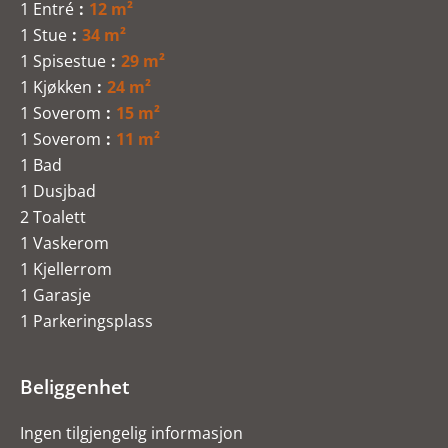
1 Entré
12 m²
1 Stue
34 m²
1 Spisestue
29 m²
1 Kjøkken
24 m²
1 Soverom
15 m²
1 Soverom
11 m²
1 Bad
1 Dusjbad
2 Toalett
1 Vaskerom
1 Kjellerrom
1 Garasje
1 Parkeringsplass
Beliggenhet
Ingen tilgjengelig informasjon