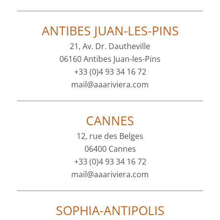
ANTIBES JUAN-LES-PINS
21, Av. Dr. Dautheville
06160 Antibes Juan-les-Pins
+33 (0)4 93 34 16 72
mail@aaariviera.com
CANNES
12, rue des Belges
06400 Cannes
+33 (0)4 93 34 16 72
mail@aaariviera.com
SOPHIA-ANTIPOLIS