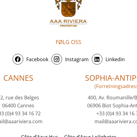
FØLG OSS
Facebook
Instagram
Linkedin
CANNES
SOPHIA-ANTIP
(Forretningsadres
2, rue des Belges
400, Av. Roumanille/
06400 Cannes
06906 Biot Sophia-Ant
33 (0)4 93 34 16 72
+33 (0)4 93 34 16 
il@aaariviera.com
mail@aaariviera.