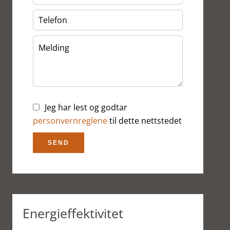
Jeg har lest og godtar
personvernreglene
til dette nettstedet
SEND
Energieffektivitet