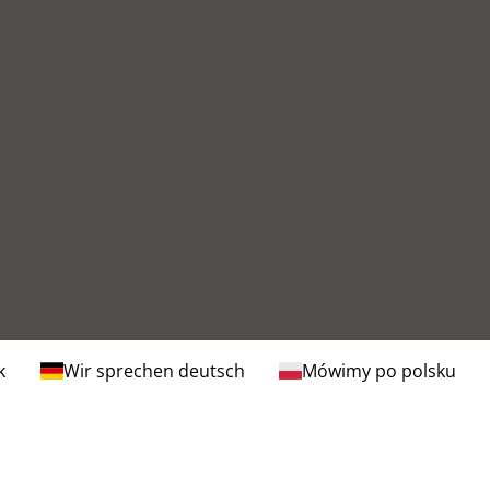
k
Wir sprechen deutsch
Mówimy po polsku