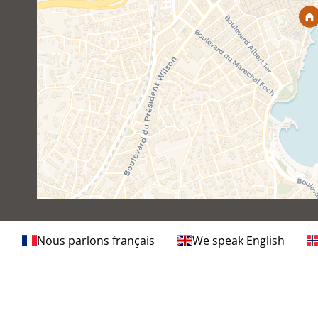
Nous parlons français
We speak English