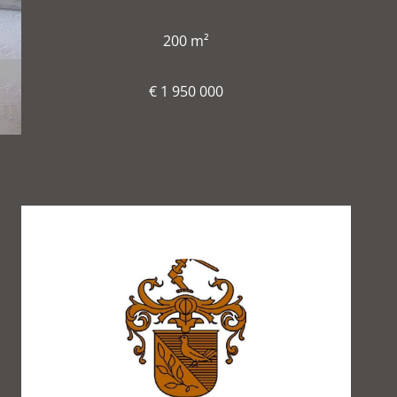
200 m²
€ 1 950 000