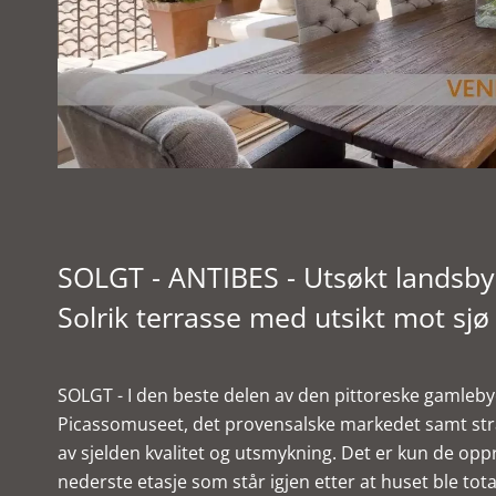
SOLGT - ANTIBES - Utsøkt landsb
Solrik terrasse med utsikt mot sjø
SOLGT - I den beste delen av den pittoreske gamlebye
Picassomuseet, det provensalske markedet samt stra
av sjelden kvalitet og utsmykning. Det er kun de opp
nederste etasje som står igjen etter at huset ble tot