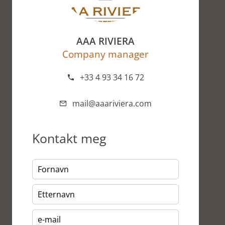
AAA RIVIERA
Company manager
+33 4 93 34 16 72
mail@aaariviera.com
Kontakt meg