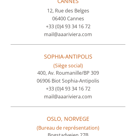
CANNES
12, Rue des Belges
06400 Cannes
+33 (0)4 93 34 16 72
mail@aaariviera.com
SOPHIA-ANTIPOLIS
(Siège social)
400, Av. Roumanille/BP 309
06906 Biot Sophia-Antipolis
+33 (0)4 93 34 16 72
mail@aaariviera.com
OSLO, NORVEGE
(Bureau de représentation)
Bogstadveien 27B