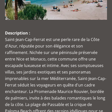
Description :
Saint-Jean-Cap-Ferrat est une perle rare de la Côte
d'Azur, réputée pour son élégance et son
raffinement. Nichée sur une péninsule préservée
entre Nice et Monaco, cette commune offre une
escapade luxueuse et intime. Avec ses somptueuses
villas, ses jardins exotiques et ses panoramas
imprenables sur la mer Méditerranée, Saint-Jean-Cap-
Ferrat séduit les voyageurs en quête d'un cadre
enchanteur. La Promenade Maurice Rouvier, bordée
de palmiers, invite à des balades romantiques le long
de la côte. La plage de Passable et la crique de
Paloma Beach offrent des recoins idylliques pour se