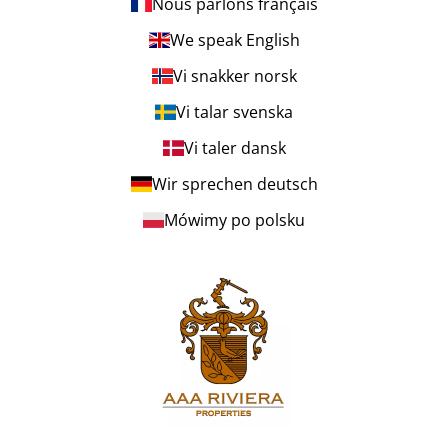
Nous parlons français
We speak English
Vi snakker norsk
Vi talar svenska
Vi taler dansk
Wir sprechen deutsch
Mówimy po polsku