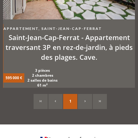
APPARTEMENT, SAINT-JEAN-CAP-FERRAT
Saint-Jean-Cap-Ferrat - Appartement
traversant 3P en rez-de-jardin, à pieds
des plages. Cave.
3 pièces
2 chambres
595 000 €
2 salles de bains
61 m²
1