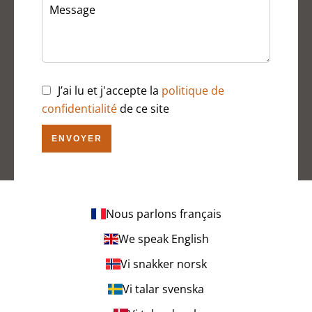
J’ai lu et j'accepte la
politique de
confidentialité
de ce site
ENVOYER
Nous parlons français
We speak English
Vi snakker norsk
Vi talar svenska