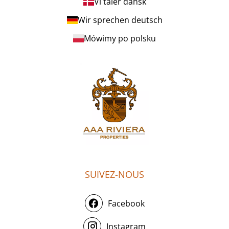
Vi taler dansk
Wir sprechen deutsch
Mówimy po polsku
SUIVEZ-NOUS
Facebook
Instagram