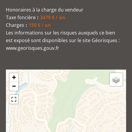
Honoraires à la charge du vendeur
Taxe foncière
3470 € / an
Charges
150 € / an
Les informations sur les risques auxquels ce bien
est exposé sont disponibles sur le site Géorisques :
www.georisques.gouv.fr
+
−