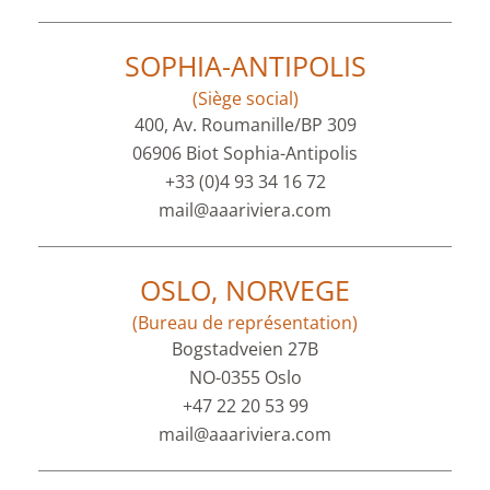
SOPHIA-ANTIPOLIS
(Siège social)
400, Av. Roumanille/BP 309
06906 Biot Sophia-Antipolis
+33 (0)4 93 34 16 72
mail@aaariviera.com
OSLO, NORVEGE
(Bureau de représentation)
Bogstadveien 27B
NO-0355 Oslo
+47 22 20 53 99
mail@aaariviera.com