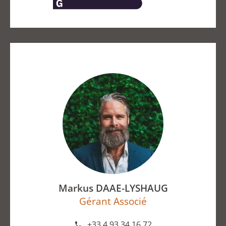
Markus DAAE-LYSHAUG
Gérant Associé
+33 4 93 34 16 72