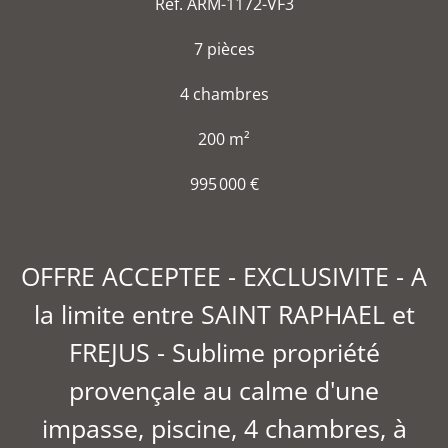
Réf. ARM-1172-VF3
7 pièces
4 chambres
200 m²
995 000 €
OFFRE ACCEPTEE - EXCLUSIVITE - A
la limite entre SAINT RAPHAEL et
FREJUS - Sublime propriété
provençale au calme d'une
impasse, piscine, 4 chambres, à