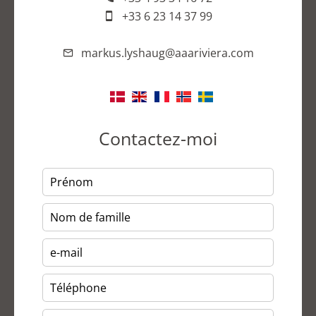
+33 6 23 14 37 99
markus.lyshaug@aaariviera.com
Contactez-moi