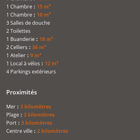
1 Chambre
15 m²
1 Chambre
10 m²
3 Salles de douche
2 Toilettes
1 Buanderie
18 m²
2 Celliers
36 m²
1 Atelier
9 m²
1 Local à vélos
12 m²
4 Parkings extérieurs
Proximités
Mer
3 kilomètres
Plage
3 kilomètres
Port
3 kilomètres
Centre ville
2 kilomètres