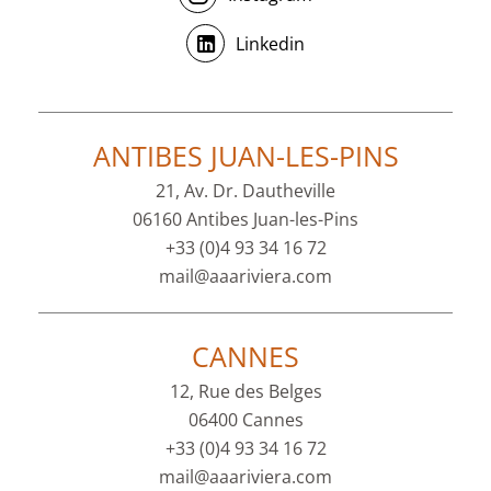
Linkedin
ANTIBES JUAN-LES-PINS
21, Av. Dr. Dautheville
06160 Antibes Juan-les-Pins
+33 (0)4 93 34 16 72
mail@aaariviera.com
CANNES
12, Rue des Belges
06400 Cannes
+33 (0)4 93 34 16 72
mail@aaariviera.com