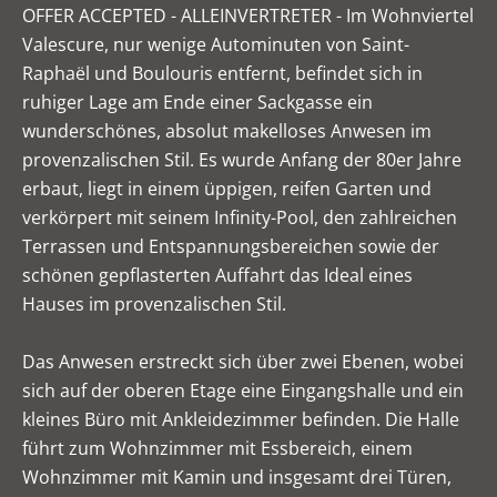
OFFER ACCEPTED - ALLEINVERTRETER - Im Wohnviertel
Valescure, nur wenige Autominuten von Saint-
Raphaël und Boulouris entfernt, befindet sich in
ruhiger Lage am Ende einer Sackgasse ein
wunderschönes, absolut makelloses Anwesen im
provenzalischen Stil. Es wurde Anfang der 80er Jahre
erbaut, liegt in einem üppigen, reifen Garten und
verkörpert mit seinem Infinity-Pool, den zahlreichen
Terrassen und Entspannungsbereichen sowie der
schönen gepflasterten Auffahrt das Ideal eines
Hauses im provenzalischen Stil.
Das Anwesen erstreckt sich über zwei Ebenen, wobei
sich auf der oberen Etage eine Eingangshalle und ein
kleines Büro mit Ankleidezimmer befinden. Die Halle
führt zum Wohnzimmer mit Essbereich, einem
Wohnzimmer mit Kamin und insgesamt drei Türen,