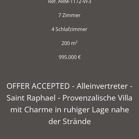
Ref. ARM-1172-VF3
7 Zimmer
4 Schlafzimmer
200 m²
995.000 €
OFFER ACCEPTED - Alleinvertreter -
Saint Raphael - Provenzalische Villa
mit Charme in ruhiger Lage nahe
der Strände