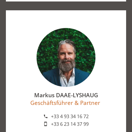
Markus DAAE-LYSHAUG
Geschäftsführer & Partner
+33 4 93 34 16 72
+33 6 23 14 37 99