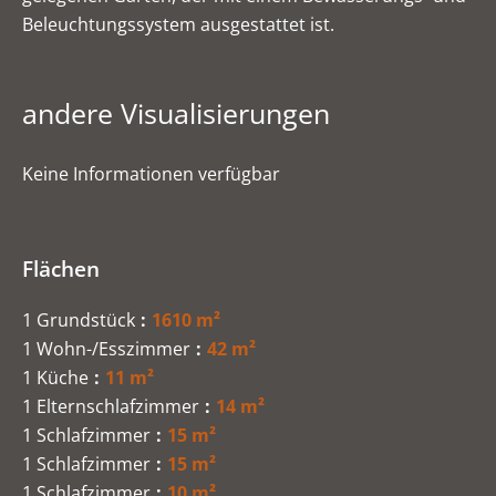
Beleuchtungssystem ausgestattet ist.
andere Visualisierungen
Keine Informationen verfügbar
Flächen
1 Grundstück
1610 m²
1 Wohn-/Esszimmer
42 m²
1 Küche
11 m²
1 Elternschlafzimmer
14 m²
1 Schlafzimmer
15 m²
1 Schlafzimmer
15 m²
1 Schlafzimmer
10 m²