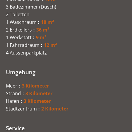
3 Badezimmer (Dusch)
2 Toiletten
1 Waschraum
18 m²
2 Erdkellers
36 m²
1 Werkstatt
9 m²
1 Fahrradraum
12 m²
4 Aussenparkplatz
Umgebung
Meer
3 Kilometer
Strand
3 Kilometer
Hafen
3 Kilometer
Stadtzentrum
2 Kilometer
Service