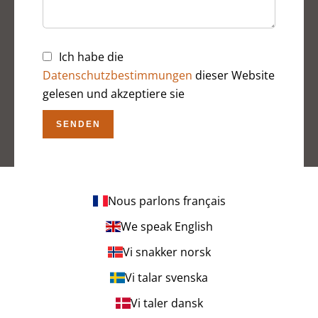
Ich habe die
Datenschutzbestimmungen
dieser Website
gelesen und akzeptiere sie
SENDEN
Nous parlons français
We speak English
Vi snakker norsk
Vi talar svenska
Vi taler dansk