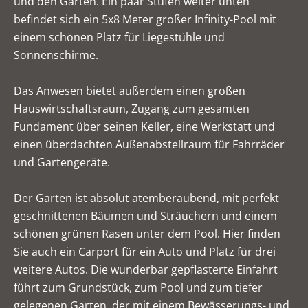
und den Garten. Ein paar Stufen weiter unten
befindet sich ein 5x8 Meter großer Infinity-Pool mit
einem schönen Platz für Liegestühle und
Sonnenschirme.
Das Anwesen bietet außerdem einen großen
Hauswirtschaftsraum, Zugang zum gesamten
Fundament über seinen Keller, eine Werkstatt und
einen überdachten Außenabstellraum für Fahrräder
und Gartengeräte.
Der Garten ist absolut atemberaubend, mit perfekt
geschnittenen Bäumen und Sträuchern und einem
schönen grünen Rasen unter dem Pool. Hier finden
Sie auch ein Carport für ein Auto und Platz für drei
weitere Autos. Die wunderbar gepflasterte Einfahrt
führt zum Grundstück, zum Pool und zum tiefer
gelegenen Garten, der mit einem Bewässerungs- und