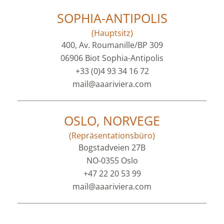
SOPHIA-ANTIPOLIS
(Hauptsitz)
400, Av. Roumanille/BP 309
06906 Biot Sophia-Antipolis
+33 (0)4 93 34 16 72
mail@aaariviera.com
OSLO, NORVEGE
(Repräsentationsbüro)
Bogstadveien 27B
NO-0355 Oslo
+47 22 20 53 99
mail@aaariviera.com