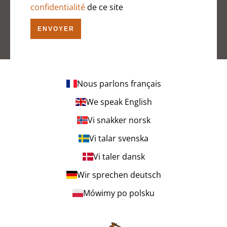
confidentialité
de ce site
ENVOYER
Nous parlons français
We speak English
Vi snakker norsk
Vi talar svenska
Vi taler dansk
Wir sprechen deutsch
Mówimy po polsku