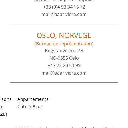
+33 (0)4 93 34 16 72
mail@aaariviera.com
OSLO, NORVEGE
(Bureau de représentation)
Bogstadveien 27B
NO-0355 Oslo
+47 22 20 53 99
mail@aaariviera.com
isons
Appartements
te
Côte d'Azur
Azur