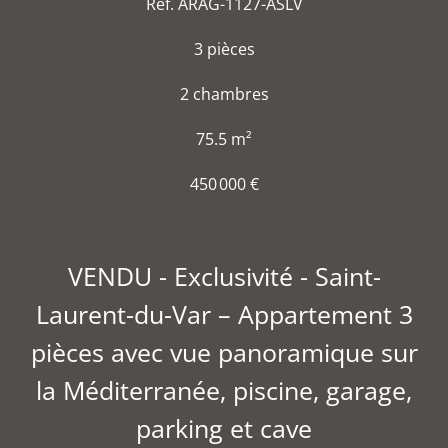
Réf. ARAG-1127-ASLV
3 pièces
2 chambres
75.5 m²
450 000 €
VENDU - Exclusivité - Saint-
Laurent-du-Var – Appartement 3
pièces avec vue panoramique sur
la Méditerranée, piscine, garage,
parking et cave