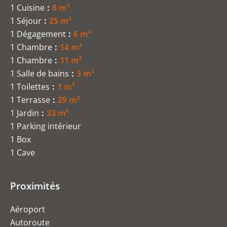
1 Cuisine
8 m²
1 Séjour
25 m²
1 Dégagement
6 m²
1 Chambre
14 m²
1 Chambre
11 m²
1 Salle de bains
3 m²
1 Toilettes
1 m²
1 Terrasse
29 m²
1 Jardin
33 m²
1 Parking intérieur
1 Box
1 Cave
Proximités
Aéroport
Autoroute