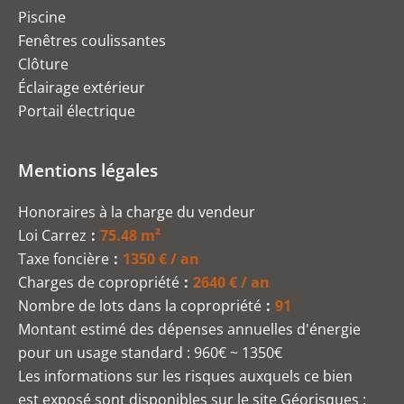
Piscine
Fenêtres coulissantes
Clôture
Éclairage extérieur
Portail électrique
Mentions légales
Honoraires à la charge du vendeur
Loi Carrez
75.48 m²
Taxe foncière
1350 € / an
Charges de copropriété
2640 € / an
Nombre de lots dans la copropriété
91
Montant estimé des dépenses annuelles d'énergie
pour un usage standard : 960€ ~ 1350€
Les informations sur les risques auxquels ce bien
est exposé sont disponibles sur le site Géorisques :