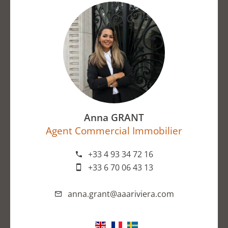
Anna GRANT
Agent Commercial Immobilier
+33 4 93 34 72 16
+33 6 70 06 43 13
anna.grant@aaariviera.com