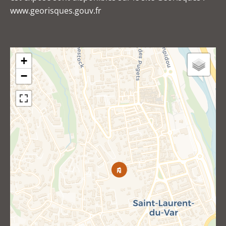
www.georisques.gouv.fr
+
−