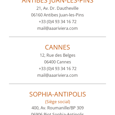
ANTIBES JUAN-LES-PINS
21, Av. Dr. Dautheville
06160 Antibes Juan-les-Pins
+33 (0)4 93 34 16 72
mail@aaariviera.com
CANNES
12, Rue des Belges
06400 Cannes
+33 (0)4 93 34 16 72
mail@aaariviera.com
SOPHIA-ANTIPOLIS
(Siège social)
400, Av. Roumanille/BP 309
06906 Biot Sophia-Antipolis