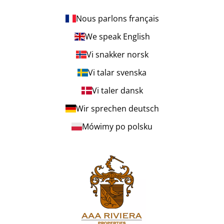
Nous parlons français
We speak English
Vi snakker norsk
Vi talar svenska
Vi taler dansk
Wir sprechen deutsch
Mówimy po polsku