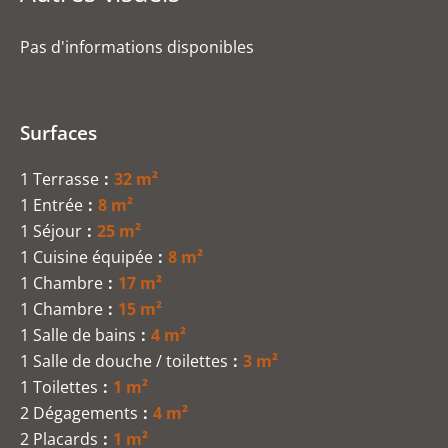
Pas d'informations disponibles
Surfaces
1 Terrasse
32 m²
1 Entrée
8 m²
1 Séjour
25 m²
1 Cuisine équipée
8 m²
1 Chambre
17 m²
1 Chambre
15 m²
1 Salle de bains
4 m²
1 Salle de douche / toilettes
3 m²
1 Toilettes
1 m²
2 Dégagements
4 m²
2 Placards
1 m²