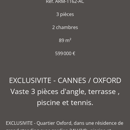
Réf. ARM-1162-AC
3 pièces
2 chambres
89 m²
599 000 €
EXCLUSIVITE - CANNES / OXFORD
Vaste 3 pièces d'angle, terrasse ,
piscine et tennis.
EXCLUSIVITE - Quartier Oxford, dans une résidence de