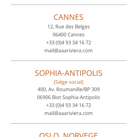
CANNES
12, Rue des Belges
06400 Cannes
+33 (0)4 93 34 16 72
mail@aaariviera.com
SOPHIA-ANTIPOLIS
(Siège social)
400, Av. Roumanille/BP 309
06906 Biot Sophia-Antipolis
+33 (0)4 93 34 16 72
mail@aaariviera.com
OSLO, NORVEGE