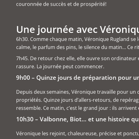
couronnée de succès et de prospérité!
Une journée avec Véroniq
6h30. Comme chaque matin, Véronique Rugland se lève
calme, le parfum des pins, le silence du matin… Ce ri
7h45. De retour chez elle, elle ouvre son ordinateur 
rassure. La journée peut commencer.
9h00 – Quinze jours de préparation pour 
Depuis deux semaines, Véronique travaille pour un co
propriétés. Quinze jours d’allers-retours, de repérage
ressemble. Ce matin, c’est le grand jour : ils arrivent 
10h30 – Valbonne, Biot… et une histoire 
Véronique les rejoint, chaleureuse, précise et ponct