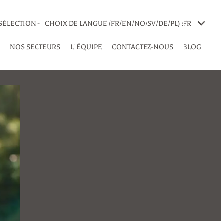
SÉLECTION -
CHOIX DE LANGUE (FR/EN/NO/SV/DE/PL) :
FR
NOS SECTEURS
L' ÉQUIPE
CONTACTEZ-NOUS
BLOG