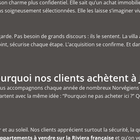
, son charme plus confidentiel. Elle sait qu’un achat immobil
as soigneusement sélectionnées. Elle les laisse s’imaginer vivr
arde. Pas besoin de grands discours : ils le sentent. La villa 
 sécurise chaque étape. L’acquisition se confirme. Et dans l
Pourquoi nos clients achètent à
, nous accompagnons chaque année de nombreux Norvégiens
tent avec la même idée : “Pourquoi ne pas acheter ici ?” Q
t au soleil. Nos clients apprécient surtout la sécurité, la q
ppartements à vendre sur la Riviera française
et qu’on ve