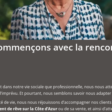
Commençons avec la renco
t dans notre vie sociale que professionnelle, nous nous att
r l’imprévu. Et pourtant, nous semblons savoir nous adapte
 de vie, nous nous réjouissons d’accompagner nos clients da
nt de rêve sur la Côte d’Azur
ou de sa vente, et ainsi d’at