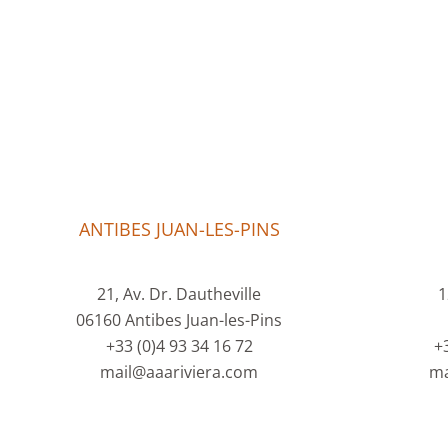
ANTIBES JUAN-LES-PINS
21, Av. Dr. Dautheville
1
06160 Antibes Juan-les-Pins
+33 (0)4 93 34 16 72
+
mail@aaariviera.com
ma