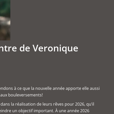
ntre de Veronique
endons à ce que la nouvelle année apporte elle aussi
r aux bouleversements!
ns la réalisation de leurs rêves pour 2026, qu’il
teindre un objectif important. À une année 2026