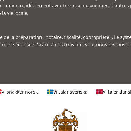
r
lumineux, idéalement avec terrasse ou vue mer. D’autres p
a vie locale.
de la préparation : notaire, fiscalité, copropriété… Le sys
re et sécurisée. Grâce à nos trois bureaux, nous restons 
Vi snakker norsk
Vi talar svenska
Vi taler dans