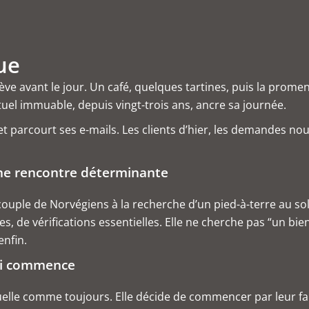
ue
 avant le jour. Un café, quelques tartines, puis la promen
tuel immuable, depuis vingt-trois ans, ancre sa journée.
et parcourt ses e-mails. Les clients d’hier, les demandes nou
une rencontre déterminante
uple de Norvégiens à la recherche d’un pied-à-terre au solei
s, de vérifications essentielles. Elle ne cherche pas “un bie
enfin.
qui commence
uelle comme toujours. Elle décide de commencer par leur fai