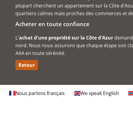
plupart cherchent un
appartement sur la Côte d'Azu
quartiers calmes mais proches des commerces et de l
Acheter en toute confiance
L'
achat d'une propriété sur la Côte d'Azur
demande 
nord. Nous nous assurons que chaque étape soit clai
AAA
en toute sérénité.
Retour
Nous parlons français
We speak English