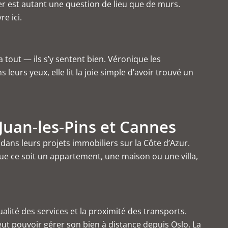
ier est autant une question de lieu que de murs.
e ici.
a tout — ils s’y sentent bien. Véronique les
eurs yeux, elle lit la joie simple d’avoir trouvé un
 Juan-les-Pins et Cannes
 dans leurs
projets immobiliers sur la Côte d’Azur
.
ue ce soit un appartement, une maison ou une villa,
ualité des services et la proximité des transports.
ut pouvoir gérer son bien à distance depuis Oslo. La