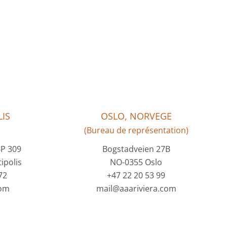
IS
OSLO, NORVEGE
(Bureau de représentation)
BP 309
Bogstadveien 27B
ipolis
NO-0355 Oslo
72
+47 22 20 53 99
com
mail@aaariviera.com