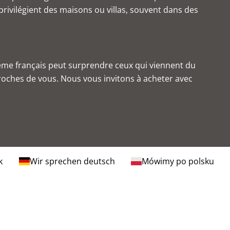
rivilégient des
maisons ou villas
, souvent dans des
tème français peut surprendre ceux qui viennent du
proches de vous. Nous vous invitons à
acheter avec
k
Wir sprechen deutsch
Mówimy po polsku