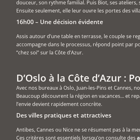
douceur, son rythme familial. Puis Biot, ses ateliers
Ensuite seulement, elle leur ouvre les portes des vill
16h00 – Une décision évidente
Assis autour d’une table en terrasse, le couple se reg
accompagne dans le processus, répond point par point,
“chez soi” sur la Côte d’Azur.
D’Oslo à la Côte d’Azur : 
Avec nos bureaux à Oslo, Juan-les-Pins et Cannes
Beaucoup découvrent la région en vacances… et repar
l’envie devient rapidement concrète.
Des villes pratiques et attractives
Antibes, Cannes ou Nice ne se résument pas à la mer e
Ces critères sont essentiels lorsqu’on consulte des
a