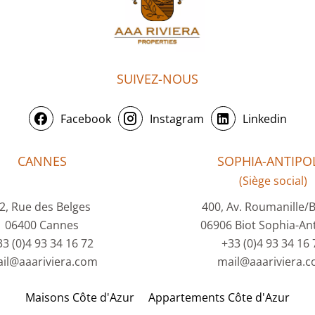
SUIVEZ-NOUS
Facebook
Instagram
Linkedin
CANNES
SOPHIA-ANTIPOL
(Siège social)
2, Rue des Belges
400, Av. Roumanille/
06400 Cannes
06906 Biot Sophia-Ant
33 (0)4 93 34 16 72
+33 (0)4 93 34 16 
il@aaariviera.com
mail@aaariviera.
Maisons Côte d'Azur
Appartements Côte d'Azur