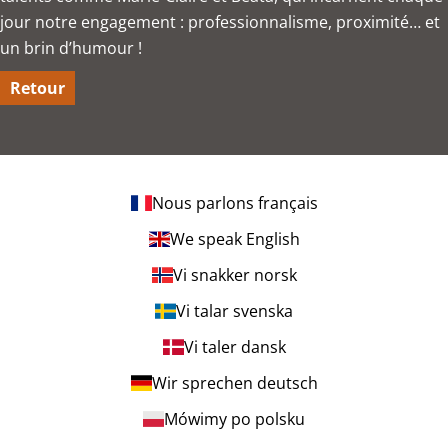
jour notre engagement : professionnalisme, proximité… et
un brin d’humour !
Retour
Nous parlons français
We speak English
Vi snakker norsk
Vi talar svenska
Vi taler dansk
Wir sprechen deutsch
Mówimy po polsku