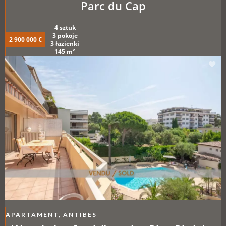
Parc du Cap
4 sztuk
3 pokoje
2 900 000 €
3 łazienki
145 m²
APARTAMENT, ANTIBES