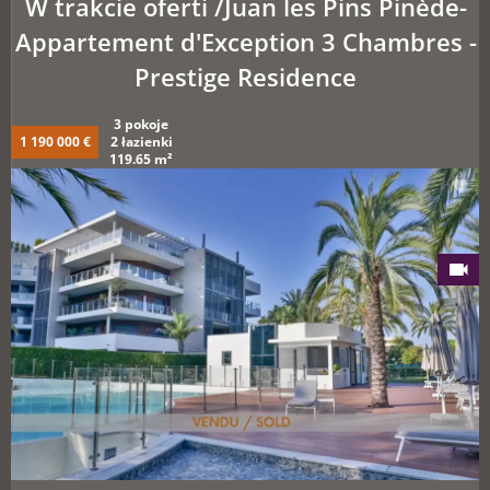
W trakcie oferti /Juan les Pins Pinède-
Appartement d'Exception 3 Chambres -
Prestige Residence
3 pokoje
1 190 000 €
2 łazienki
119.65 m²