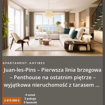
APARTAMENT, ANTIBES
Juan-les-Pins – Pierwsza linia brzegowa
– Penthouse na ostatnim piętrze –
wyjątkowa nieruchomość z tarasem na
dachu
4 sztuk
3 pokoje
2 415 000 €
3 łazienki