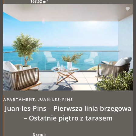
168.62 m²
APARTAMENT, JUAN-LES-PINS
Juan-les-Pins – Pierwsza linia brzegowa
– Ostatnie piętro z tarasem
3 sztuk