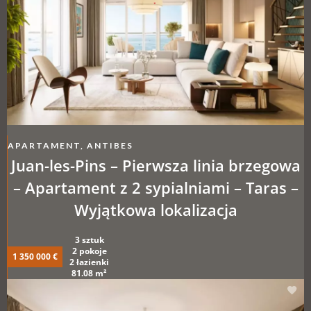
APARTAMENT, ANTIBES
Juan-les-Pins – Pierwsza linia brzegowa
– Apartament z 2 sypialniami – Taras –
Wyjątkowa lokalizacja
3 sztuk
2 pokoje
1 350 000 €
2 łazienki
81.08 m²