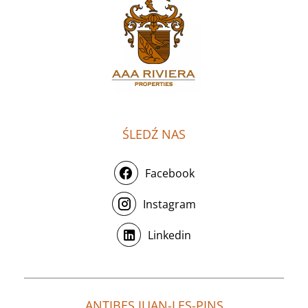
ŚLEDŹ NAS
Facebook
Instagram
Linkedin
ANTIBES JUAN-LES-PINS