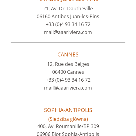
21, Av. Dr. Dautheville
06160 Antibes Juan-les-Pins
+33 (0)4 93 34 16 72
mail@aaariviera.com
CANNES
12, Rue des Belges
06400 Cannes
+33 (0)4 93 34 16 72
mail@aaariviera.com
SOPHIA-ANTIPOLIS
(Siedziba główna)
400, Av. Roumanille/BP 309
06906 Biot Sophia-Antipolis