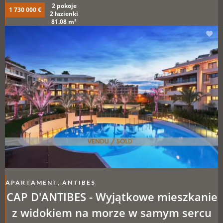
2 pokoje
1 730 000 €
2 łazienki
81.08 m²
APARTAMENT, ANTIBES
CAP D'ANTIBES - Wyjątkowe mieszkanie
z widokiem na morze w samym sercu