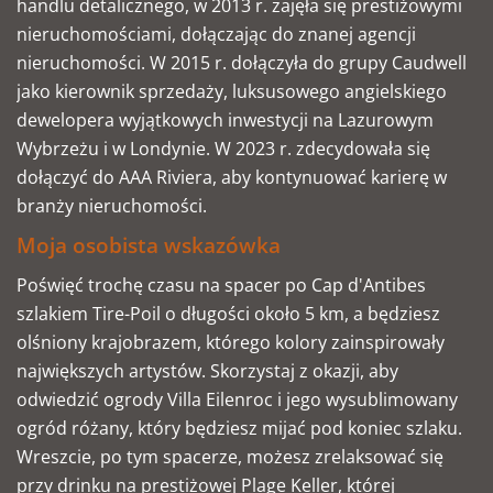
handlu detalicznego, w 2013 r. zajęła się prestiżowymi
nieruchomościami, dołączając do znanej agencji
nieruchomości. W 2015 r. dołączyła do grupy Caudwell
jako kierownik sprzedaży, luksusowego angielskiego
dewelopera wyjątkowych inwestycji na Lazurowym
Wybrzeżu i w Londynie. W 2023 r. zdecydowała się
dołączyć do AAA Riviera, aby kontynuować karierę w
branży nieruchomości.
Moja osobista wskazówka
Poświęć trochę czasu na spacer po Cap d'Antibes
szlakiem Tire-Poil o długości około 5 km, a będziesz
olśniony krajobrazem, którego kolory zainspirowały
największych artystów. Skorzystaj z okazji, aby
odwiedzić ogrody Villa Eilenroc i jego wysublimowany
ogród różany, który będziesz mijać pod koniec szlaku.
Wreszcie, po tym spacerze, możesz zrelaksować się
przy drinku na prestiżowej Plage Keller, której