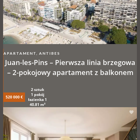
APARTAMENT, ANTIBES
Juan-les-Pins – Pierwsza linia brzegowa
– 2-pokojowy apartament z balkonem
2 sztuk
1 pokój
520 000 €
łazienka 1
40.81 m²