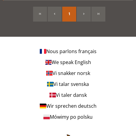
1
Nous parlons français
We speak English
Vi snakker norsk
Vi talar svenska
Vi taler dansk
Wir sprechen deutsch
Mówimy po polsku