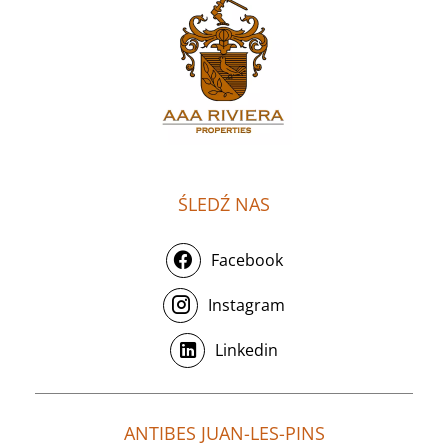
ŚLEDŹ NAS
Facebook
Instagram
Linkedin
ANTIBES JUAN-LES-PINS