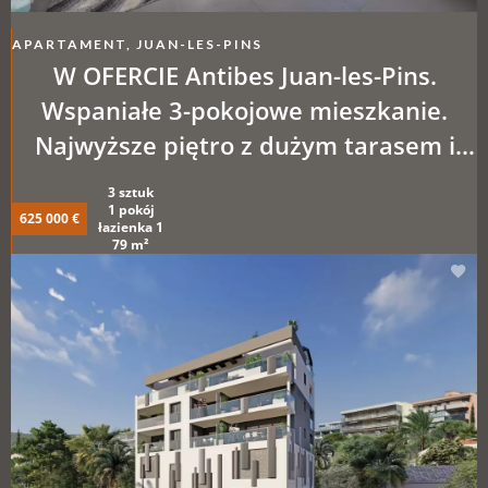
APARTAMENT, JUAN-LES-PINS
W OFERCIE Antibes Juan-les-Pins.
Wspaniałe 3-pokojowe mieszkanie.
Najwyższe piętro z dużym tarasem i
podwójnym garażem
3 sztuk
1 pokój
625 000 €
łazienka 1
79 m²