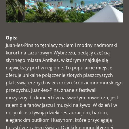
Opis:
Juan-les-Pins to tętniący życiem i modny nadmorski
kurort na Lazurowym Wybrzeżu, będący częścią
słynnego miasta Antibes, w którym znajduje się
największy port w regionie. To popularne miejsce
oferuje unikalne połączenie złotych piaszczystych
plaż, świątecznych wieczorów i śródziemnomorskiego
przepychu. Juan-les-Pins, znane z festiwali
muzycznych i koncertów na świeżym powietrzu, jest
rajem dla fanów jazzu i muzyki na żywo. W dzień i w
nocy ulice ożywają dzięki restauracjom, barom,
eleganckim butikom i kasynom, które przyciągają
turystów z całego świata. Dzięki kosmopolitycznej