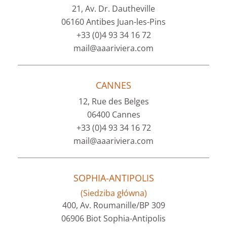
21, Av. Dr. Dautheville
06160 Antibes Juan-les-Pins
+33 (0)4 93 34 16 72
mail@aaariviera.com
CANNES
12, Rue des Belges
06400 Cannes
+33 (0)4 93 34 16 72
mail@aaariviera.com
SOPHIA-ANTIPOLIS
(Siedziba główna)
400, Av. Roumanille/BP 309
06906 Biot Sophia-Antipolis