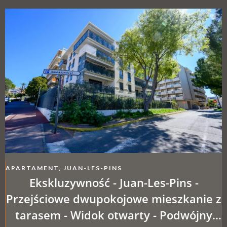
APARTAMENT, JUAN-LES-PINS
Ekskluzywność - Juan-Les-Pins -
Przejściowe dwupokojowe mieszkanie z
tarasem - Widok otwarty - Podwójny