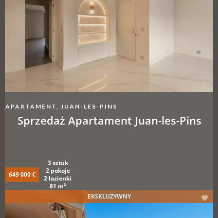
APARTAMENT, JUAN-LES-PINS
Sprzedaż Apartament Juan-les-Pins
3 sztuk
2 pokoje
649 000 €
2 łazienki
81 m²
EKSKLUZYWNY