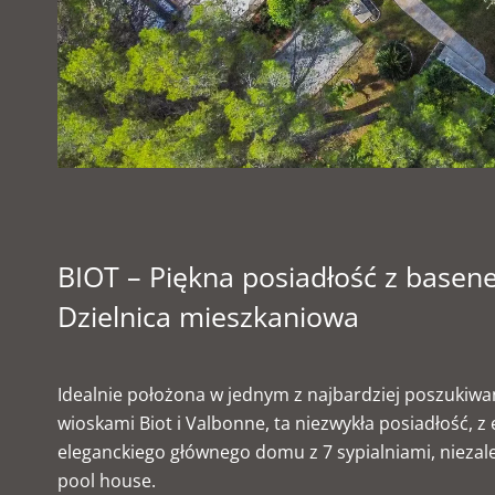
BIOT – Piękna posiadłość z basen
Dzielnica mieszkaniowa
Idealnie położona w jednym z najbardziej poszukiw
wioskami Biot i Valbonne, ta niezwykła posiadłość, z
eleganckiego głównego domu z 7 sypialniami, niezal
pool house.