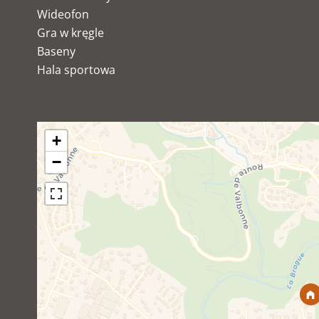
Wideofon
Gra w kręgle
Baseny
Hala sportowa
+
−