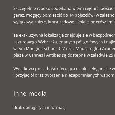
Szczególnie rzadko spotykana w tym rejonie, posiad
garaż, mogący pomieścić do 14 pojazdów (w zależno
wyjątkową zaletę, która zadowoli kolekcjonerów i mi
Ta ekskluzywna lokalizacja znajduje się w bezpośredn
Lazurowego Wybrzeża, znanych pól golfowych i najl
w tym Mougins School, CIV oraz Mouratoglou Acade
plaże w Cannes i Antibes są dostępne w zaledwie 25 
Wyjątkowa posiadłość oferująca ciepłe i eleganckie 
i przyjaciół oraz tworzenia niezapomnianych wspo
Inne media
Brak dostępnych informacji