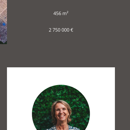
456 m²
2 750 000 €