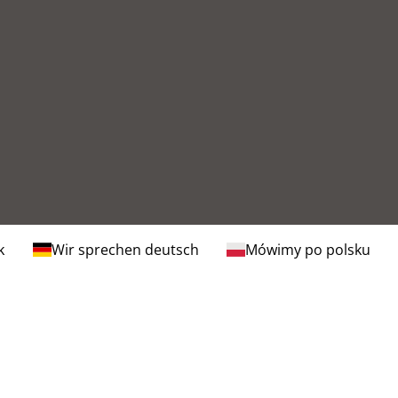
k
Wir sprechen deutsch
Mówimy po polsku