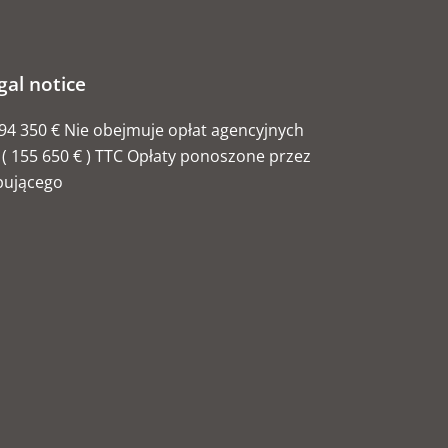
gal notice
94 350 € Nie obejmuje opłat agencyjnych
( 155 650 € ) TTC Opłaty ponoszone przez
pującego