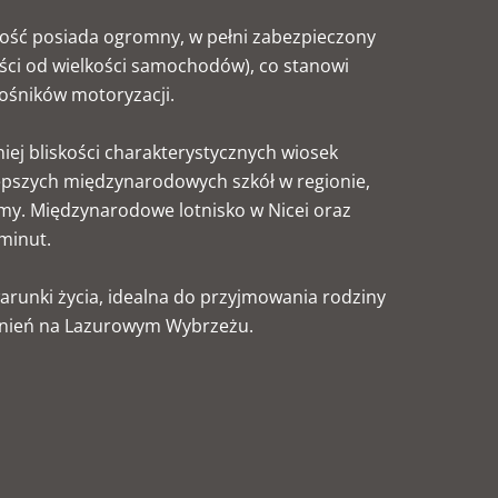
łość posiada ogromny, w pełni zabezpieczony
ści od wielkości samochodów), co stanowi
łośników motoryzacji.
iej bliskości charakterystycznych wiosek
epszych międzynarodowych szkół w regionie,
my. Międzynarodowe lotnisko w Nicei oraz
minut.
warunki życia, idealna do przyjmowania rodziny
mnień na Lazurowym Wybrzeżu.