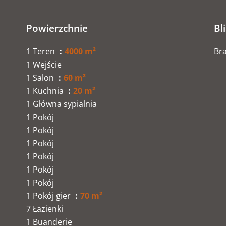
Powierzchnie
Bl
1 Teren
4000 m²
Bra
1 Wejście
1 Salon
60 m²
1 Kuchnia
20 m²
1 Główna sypialnia
1 Pokój
1 Pokój
1 Pokój
1 Pokój
1 Pokój
1 Pokój
1 Pokój gier
70 m²
7 Łazienki
1 Buanderie