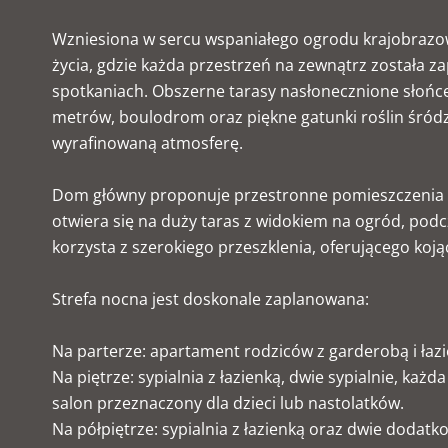
Wzniesiona w sercu wspaniałego ogrodu krajobrazow
życia, gdzie każda przestrzeń na zewnątrz została za
spotkaniach. Obszerne tarasy nasłonecznione słońc
metrów, boulodrom oraz piękne gatunki roślin śród
wyrafinowaną atmosferę.
Dom główny proponuje przestronne pomieszczenia 
otwiera się na duży taras z widokiem na ogród, podc
korzysta z szerokiego przeszklenia, oferującego koją
Strefa nocna jest doskonale zaplanowana:
Na parterze: apartament rodziców z garderobą i łazi
Na piętrze: sypialnia z łazienką, dwie sypialnie, każ
salon przeznaczony dla dzieci lub nastolatków.
Na półpiętrze: sypialnia z łazienką oraz dwie dodatko