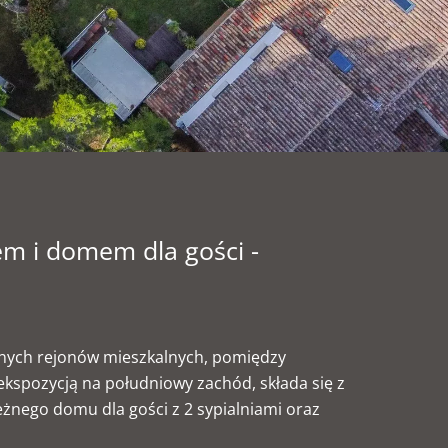
em i domem dla gości -
anych rejonów mieszkalnych, pomiędzy
 ekspozycją na południowy zachód, składa się z
eżnego domu dla gości z 2 sypialniami oraz