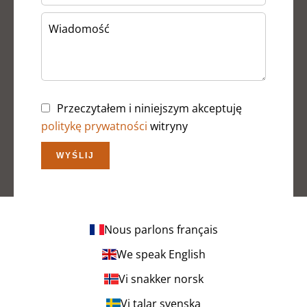
Przeczytałem i niniejszym akceptuję
politykę prywatności
witryny
WYŚLIJ
Nous parlons français
We speak English
Vi snakker norsk
Vi talar svenska