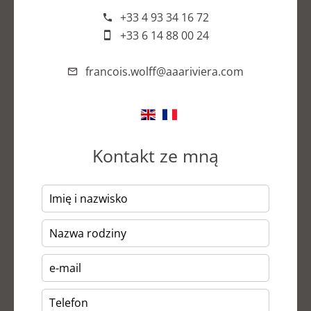
+33 4 93 34 16 72
+33 6 14 88 00 24
francois.wolff@aaariviera.com
Kontakt ze mną