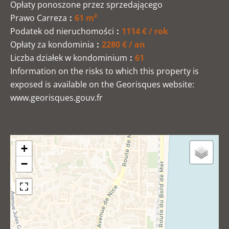
Opłaty ponoszone przez sprzedającego
Prawo Carreza
61 m²
Podatek od nieruchomości
1114 € / rok
Opłaty za kondominia
2280 € / an
Liczba działek w kondominium
61
Information on the risks to which this property is
exposed is available on the Georisques website:
www.georisques.gouv.fr
+
−