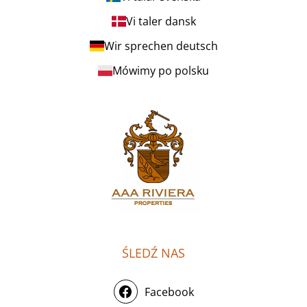
Vi taler dansk
Wir sprechen deutsch
Mówimy po polsku
ŚLEDŹ NAS
Facebook