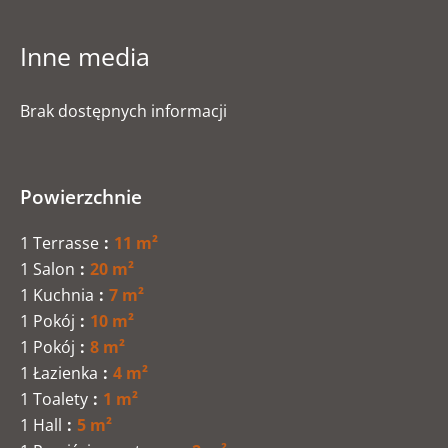
Inne media
Brak dostępnych informacji
Powierzchnie
1 Terrasse
11 m²
1 Salon
20 m²
1 Kuchnia
7 m²
1 Pokój
10 m²
1 Pokój
8 m²
1 Łazienka
4 m²
1 Toalety
1 m²
1 Hall
5 m²