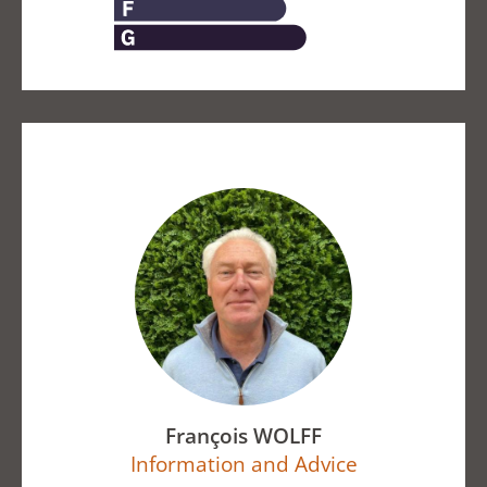
François WOLFF
Information and Advice