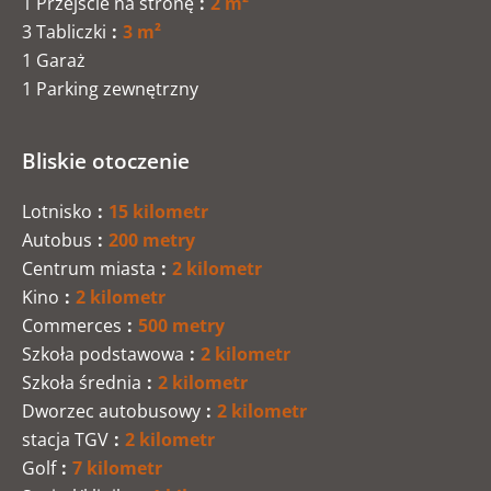
1 Przejście na stronę
2 m²
3 Tabliczki
3 m²
1 Garaż
1 Parking zewnętrzny
Bliskie otoczenie
Lotnisko
15 kilometr
Autobus
200 metry
Centrum miasta
2 kilometr
Kino
2 kilometr
Commerces
500 metry
Szkoła podstawowa
2 kilometr
Szkoła średnia
2 kilometr
Dworzec autobusowy
2 kilometr
stacja TGV
2 kilometr
Golf
7 kilometr