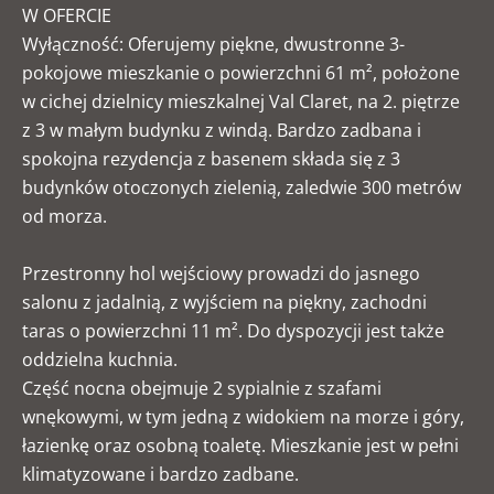
W OFERCIE
Wyłączność: Oferujemy piękne, dwustronne 3-
pokojowe mieszkanie o powierzchni 61 m², położone
w cichej dzielnicy mieszkalnej Val Claret, na 2. piętrze
z 3 w małym budynku z windą. Bardzo zadbana i
spokojna rezydencja z basenem składa się z 3
budynków otoczonych zielenią, zaledwie 300 metrów
od morza.
Przestronny hol wejściowy prowadzi do jasnego
salonu z jadalnią, z wyjściem na piękny, zachodni
taras o powierzchni 11 m². Do dyspozycji jest także
oddzielna kuchnia.
Część nocna obejmuje 2 sypialnie z szafami
wnękowymi, w tym jedną z widokiem na morze i góry,
łazienkę oraz osobną toaletę. Mieszkanie jest w pełni
klimatyzowane i bardzo zadbane.