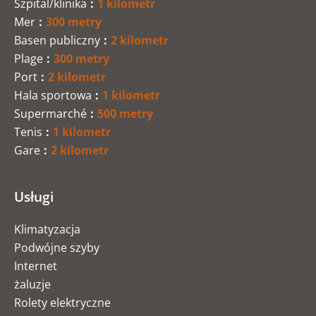
Szpital/klinika
1 kilometr
Mer
300 metry
Basen publiczny
2 kilometr
Plage
300 metry
Port
2 kilometr
Hala sportowa
1 kilometr
Supermarché
500 metry
Tenis
1 kilometr
Gare
2 kilometr
Usługi
Klimatyzacja
Podwójne szyby
Internet
żaluzje
Rolety elektryczne