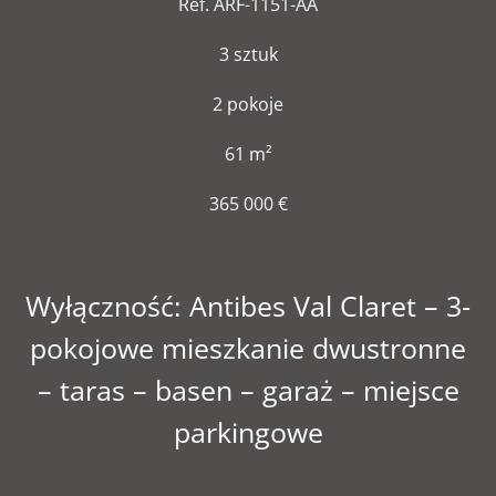
Ref. ARF-1151-AA
3 sztuk
2 pokoje
61 m²
365 000 €
Wyłączność: Antibes Val Claret – 3-
pokojowe mieszkanie dwustronne
– taras – basen – garaż – miejsce
parkingowe