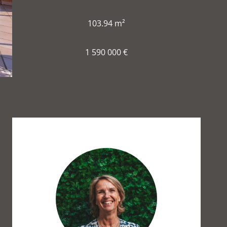
103.94 m²
1 590 000 €