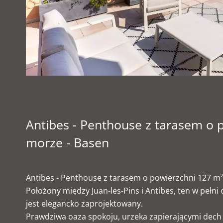
Antibes - Penthouse z tarasem o 
morze - Basen
Antibes - Penthouse z tarasem o powierzchni 127 m²
Położony między Juan-les-Pins i Antibes, ten w peł
jest elegancko zaprojektowany.
Prawdziwa oaza spokoju, urzeka zapierającymi dech 