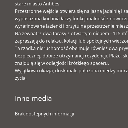
stare miasto Antibes.
Przestronne wejście otwiera się na jasną jadalnię i s
wyposażona kuchnia łączy funkcjonalność z nowoczes
wyrafinowane łazienki i przytulne przestrzenie mies
Na zewnątrz dwa tarasy z otwartym niebem - 115 m² i
zapraszają do relaksu, kolacji lub spokojnych wiecz
Ta rzadka nieruchomość obejmuje również dwa pryw
bezpiecznej, dobrze utrzymanej rezydencji. Plaże, s
znajdują się w odległości krótkiego spaceru.
Wyjątkowa okazja, doskonale położona między morz
życia.
Inne media
Brak dostępnych informacji