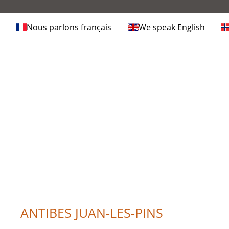
Nous parlons français
We speak English
ANTIBES JUAN-LES-PINS