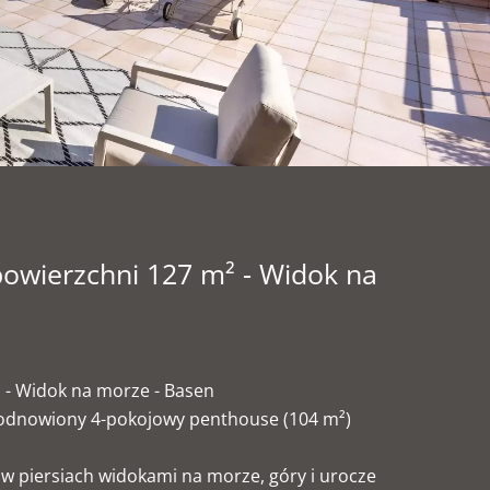
powierzchni 127 m² - Widok na
 - Widok na morze - Basen
ni odnowiony 4-pokojowy penthouse (104 m²)
w piersiach widokami na morze, góry i urocze