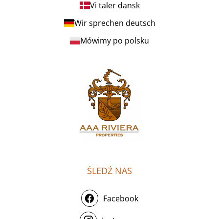
Vi taler dansk
Wir sprechen deutsch
Mówimy po polsku
ŚLEDŹ NAS
Facebook