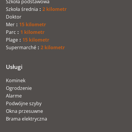
Szkoła podstawowa
Szkoła średnia
2 kilometr
Doktor
Mer
15 kilometr
Parc
1 kilometr
Plage
15 kilometr
Supermarché
2 kilometr
Usługi
Kominek
Ogrodzenie
Alarme
Podwójne szyby
Okna przesuwne
Brama elektryczna