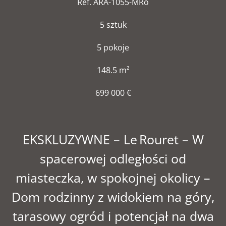
Ref. ARA-1055-MRo
5 sztuk
5 pokoje
148.5 m²
699 000 €
EKSKLUZYWNE – Le Rouret – W
spacerowej odległości od
miasteczka, w spokojnej okolicy –
Dom rodzinny z widokiem na góry,
tarasowy ogród i potencjał na dwa