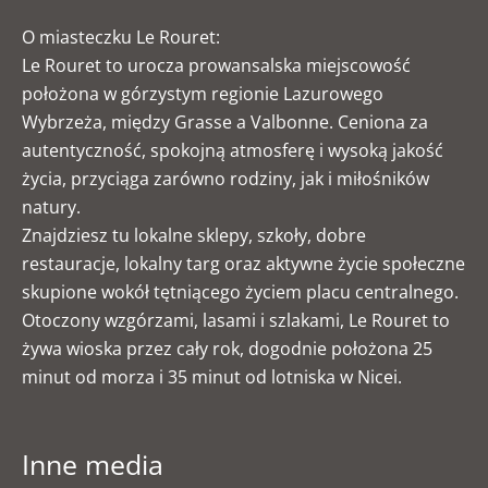
O miasteczku Le Rouret:
Le Rouret to urocza prowansalska miejscowość
położona w górzystym regionie Lazurowego
Wybrzeża, między Grasse a Valbonne. Ceniona za
autentyczność, spokojną atmosferę i wysoką jakość
życia, przyciąga zarówno rodziny, jak i miłośników
natury.
Znajdziesz tu lokalne sklepy, szkoły, dobre
restauracje, lokalny targ oraz aktywne życie społeczne
skupione wokół tętniącego życiem placu centralnego.
Otoczony wzgórzami, lasami i szlakami, Le Rouret to
żywa wioska przez cały rok, dogodnie położona 25
minut od morza i 35 minut od lotniska w Nicei.
Inne media