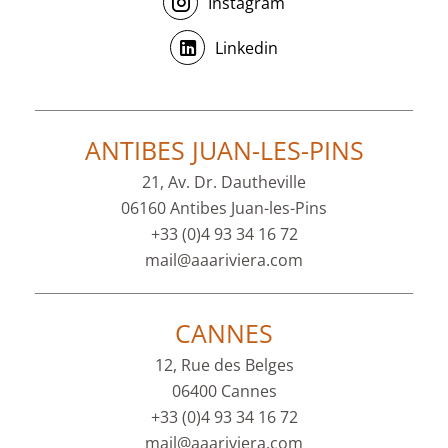
Instagram
Linkedin
ANTIBES JUAN-LES-PINS
21, Av. Dr. Dautheville
06160 Antibes Juan-les-Pins
+33 (0)4 93 34 16 72
mail@aaariviera.com
CANNES
12, Rue des Belges
06400 Cannes
+33 (0)4 93 34 16 72
mail@aaariviera.com