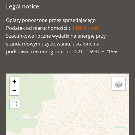
Legal notice
Opłaty ponoszone przez sprzedającego
Podatek od nieruchomości
1466 € / rok
Szacunkowe roczne wydatki na energię przy
standardowym użytkowaniu, ustalone na
podstawie cen energii za rok 2021 : 1593€ ~ 2156€
+
−