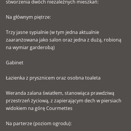
stworzenia dwóch niezależnych mieszkań:
Na głównym piętrze:
Trzy jasne sypialnie (w tym jedna aktualnie
zaaranżowana jako salon oraz jedna z dużą, robioną
na wymiar garderobą)
Gabinet
Łazienka z prysznicem oraz osobna toaleta
Weranda zalana światłem, stanowiąca prawdziwą
przestrzeń życiową, z zapierającym dech w piersiach
widokiem na górę Courmettes
Na parterze (poziom ogrodu):