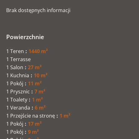
Brak dostępnych informacji
Powierzchnie
1 Teren
1440 m²
1 Terrasse
1 Salon
27 m²
1 Kuchnia
10 m²
1 Pokój
11 m²
1 Prysznic
7 m²
1 Toalety
1 m²
1 Veranda
6 m²
1 Przejście na stronę
1 m²
1 Pokój
17 m²
1 Pokój
9 m²