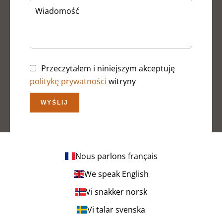
Przeczytałem i niniejszym akceptuję
politykę prywatności
witryny
WYŚLIJ
Nous parlons français
We speak English
Vi snakker norsk
Vi talar svenska