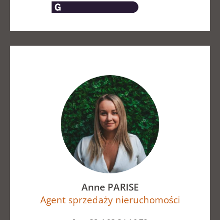
Anne PARISE
Agent sprzedaży nieruchomości