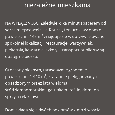
niezależne mieszkania
NA WYŁĄCZNOŚĆ: Zaledwie kilka minut spacerem od
serca miejscowości Le Rouret, ten urokliwy dom o
powierzchni 148 m² znajduje się w uprzywilejowanej i
spokojnej lokalizacji: restauracje, warzywniak,
piekarnia, kawiarnie, szkoły i transport publiczny są
dostępne pieszo.
Otoczony pięknym, tarasowym ogrodem o
powierzchni 1 440 m², starannie pielęgnowanym i
obsadzonym przez lata wieloma
śródziemnomorskimi gatunkami roślin, dom ten
sprzyja relaksowi.
Dom składa się z dwóch poziomów z możliwością