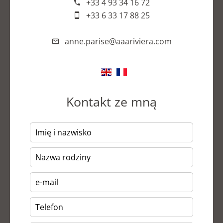
+33 4 93 34 16 72
+33 6 33 17 88 25
anne.parise@aaariviera.com
Kontakt ze mną