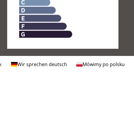
k
Wir sprechen deutsch
Mówimy po polsku