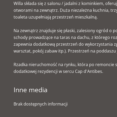
Willa składa się z salonu / jadalni z kominkiem, ofer
otworami na zewnątrz. Duża niezależna kuchnia, trzy s
toaleta uzupełniają przestrzeń mieszkalną.
Na zewnątrz znajduje się płaski, zalesiony ogród o p
schody prowadzące na taras na dachu, z którego roz
zapewnia dodatkową przestrzeń do wykorzystania z
warsztat, pokój zabaw itp.). Przestrzeń na poddasz
Rzadka nieruchomość na rynku, która po remoncie s
dodatkowej rezydencji w sercu Cap d'Antibes.
Inne media
Brak dostępnych informacji