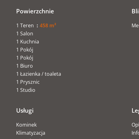
Powierzchnie
Bl
1 Teren
458 m²
Me
1 Salon
1 Kuchnia
1 Pokój
1 Pokój
1 Biuro
1 Łazienka / toaleta
1 Prysznic
1 Studio
Usługi
Le
Kominek
Op
Klimatyzacja
Inf