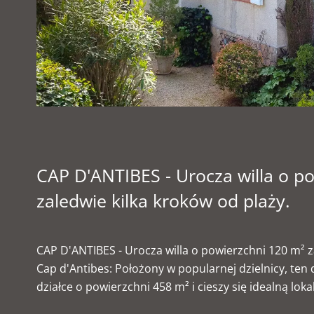
CAP D'ANTIBES - Urocza willa o p
zaledwie kilka kroków od plaży.
CAP D'ANTIBES - Urocza willa o powierzchni 120 m² z
Cap d'Antibes: Położony w popularnej dzielnicy, ten
działce o powierzchni 458 m² i cieszy się idealną lo