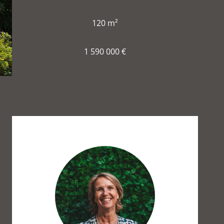
120 m²
1 590 000 €