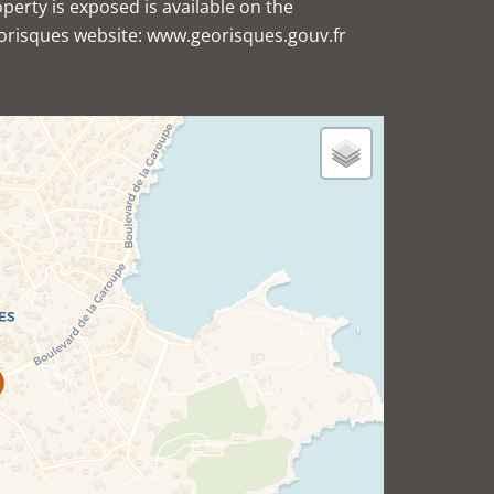
perty is exposed is available on the
orisques website: www.georisques.gouv.fr