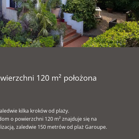
owierzchni 120 m² położona
aledwie kilka kroków od plaży.
 dom o powierzchni 120 m² znajduje się na
kalizacją, zaledwie 150 metrów od plaż Garoupe.